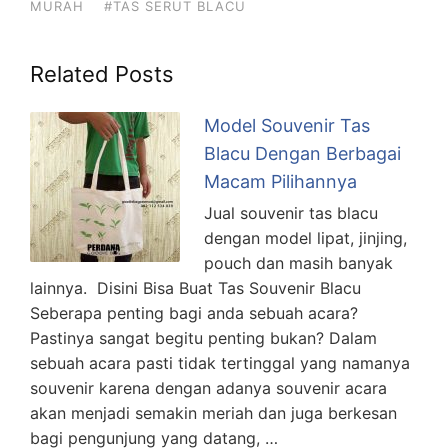
MURAH
#TAS SERUT BLACU
Related Posts
Model Souvenir Tas
Blacu Dengan Berbagai
Macam Pilihannya
Jual souvenir tas blacu
dengan model lipat, jinjing,
pouch dan masih banyak
lainnya. Disini Bisa Buat Tas Souvenir Blacu
Seberapa penting bagi anda sebuah acara?
Pastinya sangat begitu penting bukan? Dalam
sebuah acara pasti tidak tertinggal yang namanya
souvenir karena dengan adanya souvenir acara
akan menjadi semakin meriah dan juga berkesan
bagi pengunjung yang datang, …