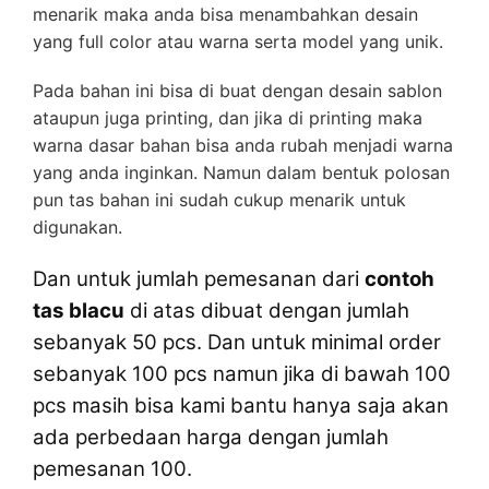
menarik maka anda bisa menambahkan desain
yang full color atau warna serta model yang unik.
Pada bahan ini bisa di buat dengan desain sablon
ataupun juga printing, dan jika di printing maka
warna dasar bahan bisa anda rubah menjadi warna
yang anda inginkan. Namun dalam bentuk polosan
pun tas bahan ini sudah cukup menarik untuk
digunakan.
Dan untuk jumlah pemesanan dari
contoh
tas blacu
di atas dibuat dengan jumlah
sebanyak 50 pcs. Dan untuk minimal order
sebanyak 100 pcs namun jika di bawah 100
pcs masih bisa kami bantu hanya saja akan
ada perbedaan harga dengan jumlah
pemesanan 100.