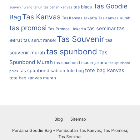
Tas Goodie
tas blacu
tas bahan kanvas
souvenir ulang tahun
Tas Kanvas
Bag
Tas Kanvas Jakarta
Tas Kanvas Murah
tas promosi
tas
tas seminar
Tas Promosi Jakarta
Tas Souvenir
serut
tas
tas serut ransel
tas spunbond
Tas
souvenir murah
Spunbond Murah
tas spunbond murah jakarta
tas spunbond
tote bag kanvas
tas spunbond sablon
tote bag
polos
tote bag kanvas murah
Blog
Sitemap
Perdana Goodie Bag - Pembuatan Tas Kanvas, Tas Promosi,
Tas Seminar