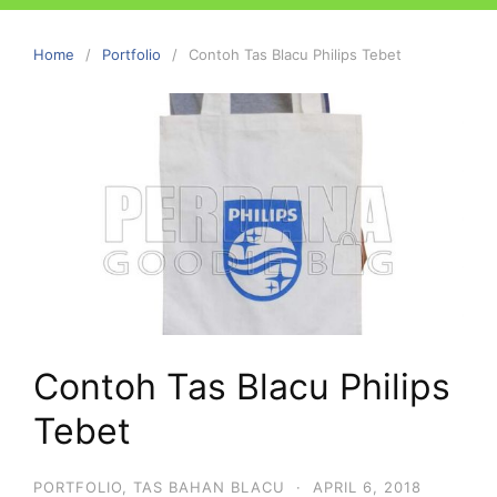
Home
Portfolio
Contoh Tas Blacu Philips Tebet
Contoh Tas Blacu Philips
Tebet
PORTFOLIO
,
TAS BAHAN BLACU
·
APRIL 6, 2018