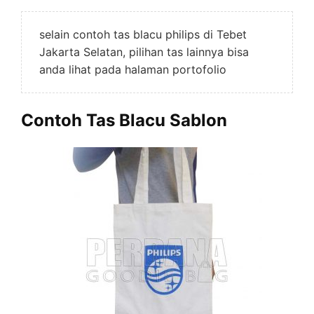
selain contoh tas blacu philips di Tebet
Jakarta Selatan, pilihan tas lainnya bisa
anda lihat pada halaman portofolio
Contoh Tas Blacu Sablon