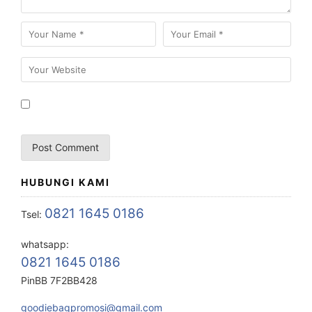
HUBUNGI KAMI
0821 1645 0186
Tsel:
whatsapp:
0821 1645 0186
PinBB 7F2BB428
goodiebagpromosi@gmail.com