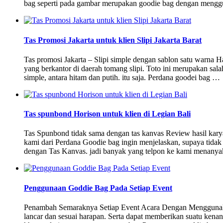
bag seperti pada gambar merupakan goodie bag dengan menggu
Tas Promosi Jakarta untuk klien Slipi Jakarta Barat
Tas promosi Jakarta – Slipi simple dengan sablon satu warna Has
yang berkantor di daerah tomang slipi. Toto ini merupakan sala
simple, antara hitam dan putih. itu saja. Perdana goodei bag …
Tas spunbond Horison untuk klien di Legian Bali
Tas Spunbond tidak sama dengan tas kanvas Review hasil kary
kami dari Perdana Goodie bag ingin menjelaskan, supaya tida
dengan Tas Kanvas. jadi banyak yang telpon ke kami menanya
Penggunaan Goddie Bag Pada Setiap Event
Penambah Semaraknya Setiap Event Acara Dengan Menggunakan
lancar dan sesuai harapan. Serta dapat memberikan suatu kena