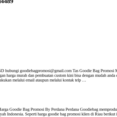
d4489
i BSD hubungi goodiebagpromosi@gmail.com Tas Goodie Bag Promosi 
ngan harga murah dan pembuatan custom kini bisa dengan mudah anda 
kukan melalui email ataupun melalui kontak telp …
a Harga Goodie Bag Promosi By Perdana Perdana Goodiebag memprodu
ah Indonesia. Seperti harga goodie bag promosi klien di Riau berikut 