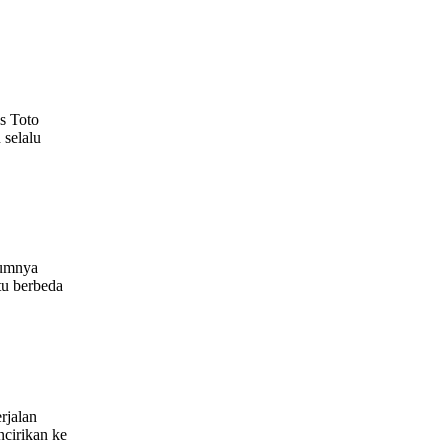
as Toto
 selalu
lumnya
tu berbeda
rjalan
ncirikan ke