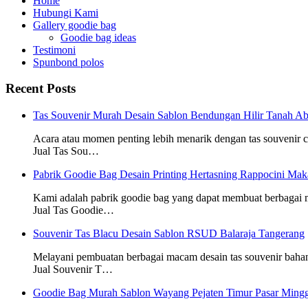
Home
Hubungi Kami
Gallery goodie bag
Goodie bag ideas
Testimoni
Spunbond polos
Recent Posts
Tas Souvenir Murah Desain Sablon Bendungan Hilir Tanah Ab
Acara atau momen penting lebih menarik dengan tas souvenir
Jual Tas Sou…
Pabrik Goodie Bag Desain Printing Hertasning Rappocini Mak
Kami adalah pabrik goodie bag yang dapat membuat berbagai
Jual Tas Goodie…
Souvenir Tas Blacu Desain Sablon RSUD Balaraja Tangerang
Melayani pembuatan berbagai macam desain tas souvenir baha
Jual Souvenir T…
Goodie Bag Murah Sablon Wayang Pejaten Timur Pasar Mingg