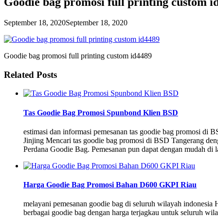
Goodie bag promosi full printing custom i
September 18, 2020
September 18, 2020
Goodie bag promosi full printing custom id4489
Related Posts
Tas Goodie Bag Promosi Spunbond Klien BSD
estimasi dan informasi pemesanan tas goodie bag promosi d
Jinjing Mencari tas goodie bag promosi di BSD Tangerang de
Perdana Goodie Bag. Pemesanan pun dapat dengan mudah di la
Harga Goodie Bag Promosi Bahan D600 GKPI Riau
melayani pemesanan goodie bag di seluruh wilayah indonesi
berbagai goodie bag dengan harga terjagkau untuk seluruh wilay