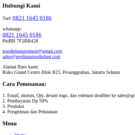
Hubungi Kami
0821 1645 0186
Tsel:
whatsapp:
0821 1645 0186
PinBB 7F2BB428
goodiebagpromosi@gmail.com
sales@perdanagoodiebag.com
Alamat Baru kami:
Ruko Grand Centro Blok B25, Pesanggrahan, Jakarta Selatan
Cara Pemesanan:
1. Email, ukuran, Qty, desain logo, dan estimasi deadline ke sales
2. Pembayaran Dp 50%
3. Produksi
4. Pengiriman dan Pelunasan
Menu