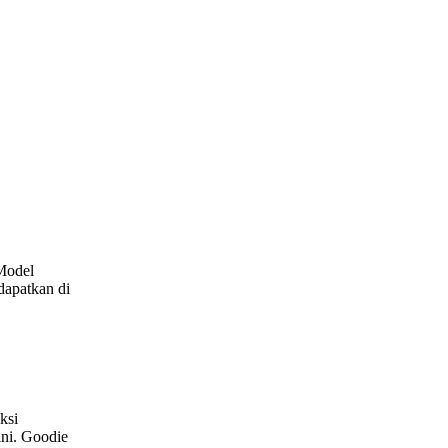
Model
dapatkan di
ksi
ini. Goodie