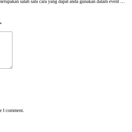
 merupakan salah satu cara yang dapat anda gunakan dalam event …
*
me I comment.