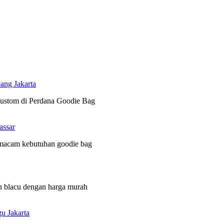
ang Jakarta
 custom di Perdana Goodie Bag
assar
 macam kebutuhan goodie bag
n blacu dengan harga murah
u Jakarta