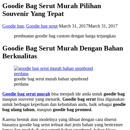
Goodie Bag Serut Murah Pilihan
Souvenir Yang Tepat
Goodie bag
,
Goodie bag serut
·
March 31, 2017
March 31, 2017
pembuatan goodie bag custom dengan harga terjangkau
Goodie Bag Serut Murah Dengan Bahan
Berkualitas
goodie bag serut murah bahan spunbond
perdana
Goodie bag serut murah
bisa menjadi ide anda untuk
goodie bag
maupun souvenir yang menarik.
Goodie bag serut
bisa digunakan
untuk berbagai keperluan dan kebutuhan anda, baik sebagai
goodie
bag ulang tahun
, maupun
goodie bag promosi
.
Karena bentuk atau modelnya yang dibuat dengan cara diserut
biasanya goodie bag serut terbuat dari jenis bahan yang bertexture
lemas dan mudah di atur seperti bahan spunbond, bahan blacu,