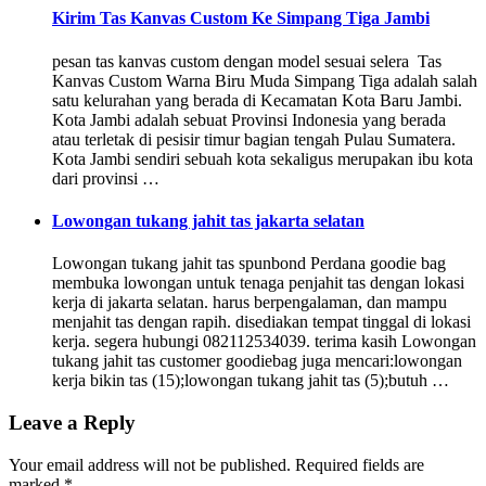
Kirim Tas Kanvas Custom Ke Simpang Tiga Jambi
pesan tas kanvas custom dengan model sesuai selera Tas
Kanvas Custom Warna Biru Muda Simpang Tiga adalah salah
satu kelurahan yang berada di Kecamatan Kota Baru Jambi.
Kota Jambi adalah sebuat Provinsi Indonesia yang berada
atau terletak di pesisir timur bagian tengah Pulau Sumatera.
Kota Jambi sendiri sebuah kota sekaligus merupakan ibu kota
dari provinsi …
Lowongan tukang jahit tas jakarta selatan
Lowongan tukang jahit tas spunbond Perdana goodie bag
membuka lowongan untuk tenaga penjahit tas dengan lokasi
kerja di jakarta selatan. harus berpengalaman, dan mampu
menjahit tas dengan rapih. disediakan tempat tinggal di lokasi
kerja. segera hubungi 082112534039. terima kasih Lowongan
tukang jahit tas customer goodiebag juga mencari:lowongan
kerja bikin tas (15);lowongan tukang jahit tas (5);butuh …
Leave a Reply
Your email address will not be published.
Required fields are
marked
*