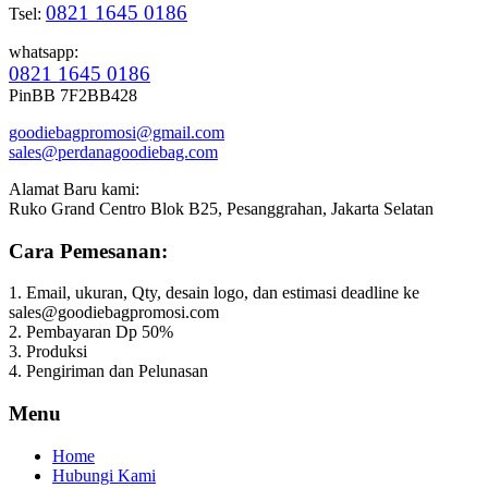
0821 1645 0186
Tsel:
whatsapp:
0821 1645 0186
PinBB 7F2BB428
goodiebagpromosi@gmail.com
sales@perdanagoodiebag.com
Alamat Baru kami:
Ruko Grand Centro Blok B25, Pesanggrahan, Jakarta Selatan
Cara Pemesanan:
1. Email, ukuran, Qty, desain logo, dan estimasi deadline ke
sales@goodiebagpromosi.com
2. Pembayaran Dp 50%
3. Produksi
4. Pengiriman dan Pelunasan
Menu
Home
Hubungi Kami