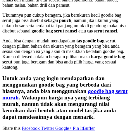
bahan taslan, bahan drill dan parasut.
Ukurannya pun cukup beragam, jika berukuran kecil goodie bag
serut juga bisa disebut sebagai
pouch
, namun jika ukuran yang
cukup besar serta terdapat tali panjang untuk di gendong maka bisa
disebut sebagai
goodie bag serut ransel
atau
tas serut ransel
.
Anda bisa dengan mudah mendapatkan
tas goodie bag serut
dengan pilihan bahan dan ukuran yang beragam yang bisa anda
sesuaikan dengan isi yang akan di masukkan kedalam goodie bag.
Karena di tersedia dalam beragam pilihan maka
harga goodie bag
serut
pun juga beragam dan bisa anda pilih harga yang sesuai
kantong.
Untuk anda yang ingin mendapatkan dan
menggunakan goodie bag yang berbeda dari
biasanya, anda bisa menggunakan
goodie bag serut
murah
. Walaupun harga nya yang terbilang
murah, namun tidak akan mengurangi nilai
keunikan dari bentuk atau model tas jika anda
dapat mendesainnya dengan menarik.
Share this
Facebook
Twitter
Google+
Pin It
Buffer