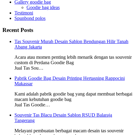
Gallery goodie bag
Goodie bag ideas
Testimoni
Spunbond polos
Recent Posts
Tas Souvenir Murah Desain Sablon Bendungan Hilir Tanah
Abang Jakarta
Acara atau momen penting lebih menarik dengan tas souvenir
custom di Perdana Goodie Bag
Jual Tas Sou…
Pabrik Goodie Bag Desain Printing Hertasning Rappocini
Makassar
Kami adalah pabrik goodie bag yang dapat membuat berbagai
macam kebutuhan goodie bag
Jual Tas Goodie…
Souvenir Tas Blacu Desain Sablon RSUD Balaraja
Tangerang
Melayani pembuatan berbagai macam desain tas souvenir