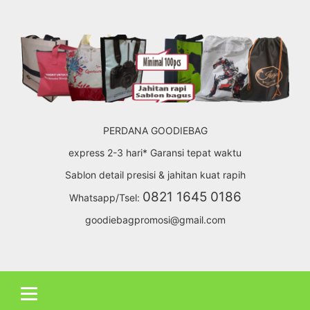
Skip
to
content
PERDANA GOODIEBAG
express 2-3 hari* Garansi tepat waktu
Sablon detail presisi & jahitan kuat rapih
0821 1645 0186
Whatsapp/Tsel:
goodiebagpromosi@gmail.com