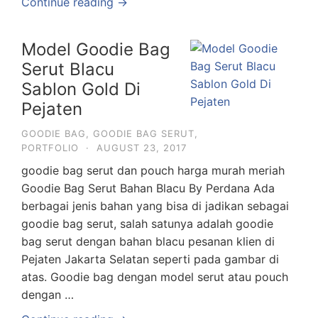
Continue reading →
Model Goodie Bag
Serut Blacu
Sablon Gold Di
Pejaten
GOODIE BAG
,
GOODIE BAG SERUT
,
PORTFOLIO
·
AUGUST 23, 2017
goodie bag serut dan pouch harga murah meriah
Goodie Bag Serut Bahan Blacu By Perdana Ada
berbagai jenis bahan yang bisa di jadikan sebagai
goodie bag serut, salah satunya adalah goodie
bag serut dengan bahan blacu pesanan klien di
Pejaten Jakarta Selatan seperti pada gambar di
atas. Goodie bag dengan model serut atau pouch
dengan …