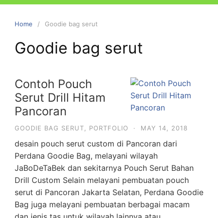
Home
Goodie bag serut
Goodie bag serut
Contoh Pouch
Serut Drill Hitam
Pancoran
GOODIE BAG SERUT
,
PORTFOLIO
·
MAY 14, 2018
desain pouch serut custom di Pancoran dari
Perdana Goodie Bag, melayani wilayah
JaBoDeTaBek dan sekitarnya Pouch Serut Bahan
Drill Custom Selain melayani pembuatan pouch
serut di Pancoran Jakarta Selatan, Perdana Goodie
Bag juga melayani pembuatan berbagai macam
dan jenis tas untuk wilayah lainnya atau