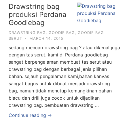
Drawstring bag
produksi Perdana
Goodiebag
DRAWSTRING BAG
,
GOODIE BAG
,
GOODIE BAG
SERUT
·
MARCH 14, 2015
sedang mencari drawstring bag ? atau dikenal juga
dengan tas serut. kami di Perdana goodiebag
sangat berpengalaman membuat tas serut atau
drawstring bag dengan berbagai jenis pilihan
bahan. sejauh pengalaman kami,bahan kanvas
sangat bagus untuk dibuat menjadi drawstring
bag, namun tidak menutup kemungkinan bahan
blacu dan drill juga cocok untuk dijadikan
drawstring bag. pembuatan drawstring …
Continue reading →