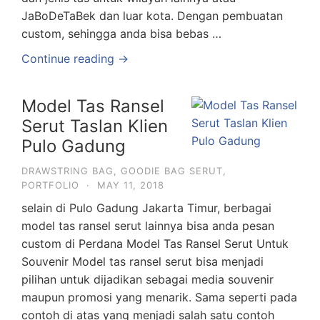
JaBoDeTaBek dan luar kota. Dengan pembuatan
custom, sehingga anda bisa bebas …
Continue reading →
Model Tas Ransel
Serut Taslan Klien
Pulo Gadung
DRAWSTRING BAG
,
GOODIE BAG SERUT
,
PORTFOLIO
·
MAY 11, 2018
selain di Pulo Gadung Jakarta Timur, berbagai
model tas ransel serut lainnya bisa anda pesan
custom di Perdana Model Tas Ransel Serut Untuk
Souvenir Model tas ransel serut bisa menjadi
pilihan untuk dijadikan sebagai media souvenir
maupun promosi yang menarik. Sama seperti pada
contoh di atas yang menjadi salah satu contoh