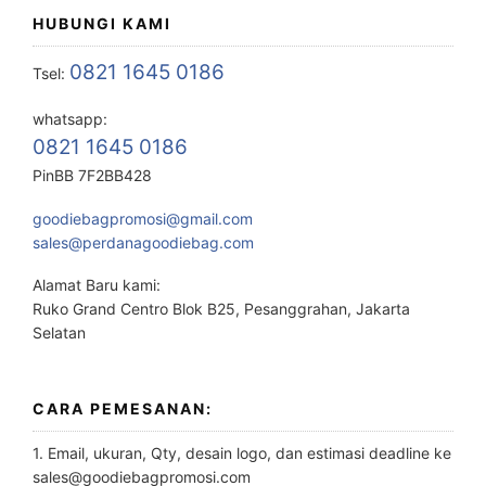
HUBUNGI KAMI
0821 1645 0186
Tsel:
whatsapp:
0821 1645 0186
PinBB 7F2BB428
goodiebagpromosi@gmail.com
sales@perdanagoodiebag.com
Alamat Baru kami:
Ruko Grand Centro Blok B25, Pesanggrahan, Jakarta
Selatan
CARA PEMESANAN:
1. Email, ukuran, Qty, desain logo, dan estimasi deadline ke
sales@goodiebagpromosi.com