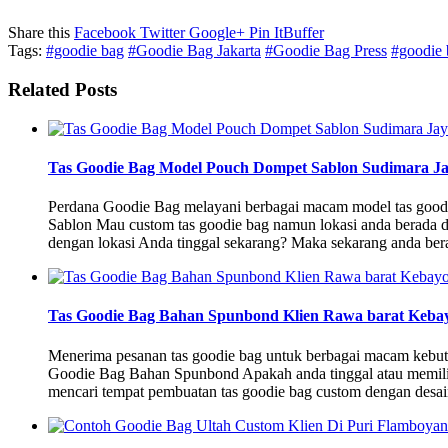
Share this
Facebook
Twitter
Google+
Pin It
Buffer
Tags:
#goodie bag
#Goodie Bag Jakarta
#Goodie Bag Press
#goodie
Related Posts
Tas Goodie Bag Model Pouch Dompet Sablon Sudimara Ja
Perdana Goodie Bag melayani berbagai macam model tas goo
Sablon Mau custom tas goodie bag namun lokasi anda berada di
dengan lokasi Anda tinggal sekarang? Maka sekarang anda ber
Tas Goodie Bag Bahan Spunbond Klien Rawa barat Keba
Menerima pesanan tas goodie bag untuk berbagai macam kebut
Goodie Bag Bahan Spunbond Apakah anda tinggal atau memiliki
mencari tempat pembuatan tas goodie bag custom dengan desai