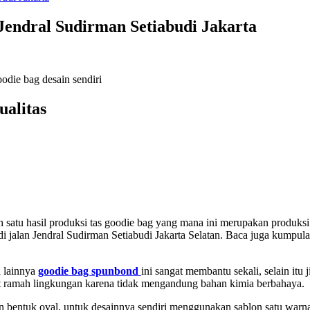
Jendral Sudirman Setiabudi Jakarta
odie bag desain sendiri
ualitas
 satu hasil produksi tas goodie bag yang mana ini merupakan produksi
 di jalan Jendral Sudirman Setiabudi Jakarta Selatan. Baca juga kumpula
a lainnya
goodie bag spunbond
ini sangat membantu sekali, selain itu j
t ramah lingkungan karena tidak mengandung bahan kimia berbahaya.
bentuk oval, untuk desainnya sendiri menggunakan sablon satu warna s