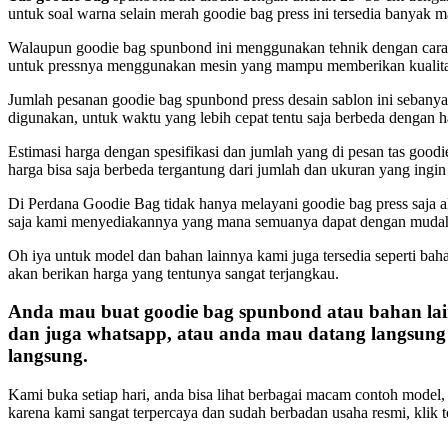
untuk soal warna selain merah goodie bag press ini tersedia banyak 
Walaupun goodie bag spunbond ini menggunakan tehnik dengan cara d
untuk pressnya menggunakan mesin yang mampu memberikan kualitas
Jumlah pesanan goodie bag spunbond press desain sablon ini sebanya
digunakan, untuk waktu yang lebih cepat tentu saja berbeda dengan h
Estimasi harga dengan spesifikasi dan jumlah yang di pesan tas goodi
harga bisa saja berbeda tergantung dari jumlah dan ukuran yang ingin
Di Perdana Goodie Bag tidak hanya melayani goodie bag press saja a
saja kami menyediakannya yang mana semuanya dapat dengan mudah
Oh iya untuk model dan bahan lainnya kami juga tersedia seperti bahan
akan berikan harga yang tentunya sangat terjangkau.
Anda mau buat goodie bag spunbond atau bahan lain
dan juga whatsapp, atau anda mau datang langsung 
langsung.
Kami buka setiap hari, anda bisa lihat berbagai macam contoh model, 
karena kami sangat terpercaya dan sudah berbadan usaha resmi, klik 