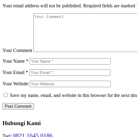
Your email address will not be published.
Required fields are marked
Your Comment
Your Name
*
Your Email
*
Your Website
Save my name, email, and website in this browser for the next ti
Hubungi Kami
0821 1645 0186
Tsel: