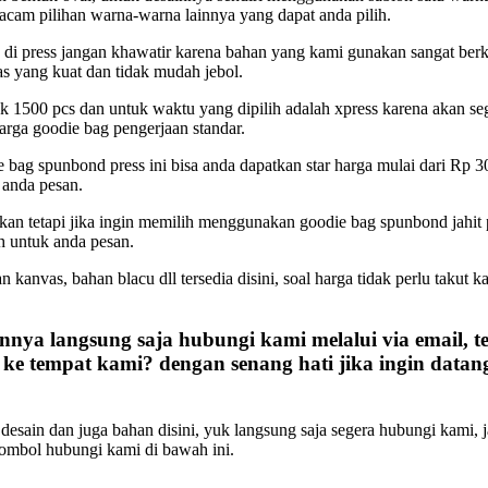
macam pilihan warna-warna lainnya yang dapat anda pilih.
i press jangan khawatir karena bahan yang kami gunakan sangat berk
 yang kuat dan tidak mudah jebol.
k 1500 pcs dan untuk waktu yang dipilih adalah xpress karena akan se
arga goodie bag pengerjaan standar.
e bag spunbond press ini bisa anda dapatkan star harga mulai dari Rp 3
 anda pesan.
kan tetapi jika ingin memilih menggunakan goodie bag spunbond jahit 
 untuk anda pesan.
 kanvas, bahan blacu dll tersedia disini, soal harga tidak perlu takut 
nya langsung saja hubungi kami melalui via email, t
ke tempat kami? dengan senang hati jika ingin datan
desain dan juga bahan disini, yuk langsung saja segera hubungi kami, 
tombol hubungi kami di bawah ini.