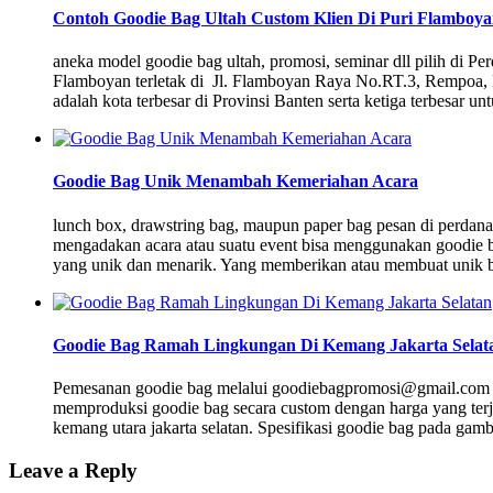
Contoh Goodie Bag Ultah Custom Klien Di Puri Flamboy
aneka model goodie bag ultah, promosi, seminar dll pilih di
Flamboyan terletak di Jl. Flamboyan Raya No.RT.3, Rempoa, 
adalah kota terbesar di Provinsi Banten serta ketiga terbesar
Goodie Bag Unik Menambah Kemeriahan Acara
lunch box, drawstring bag, maupun paper bag pesan di perd
mengadakan acara atau suatu event bisa menggunakan goodie b
yang unik dan menarik. Yang memberikan atau membuat unik 
Goodie Bag Ramah Lingkungan Di Kemang Jakarta Selat
Pemesanan goodie bag melalui goodiebagpromosi@gmail.com
memproduksi goodie bag secara custom dengan harga yang terj
kemang utara jakarta selatan. Spesifikasi goodie bag pada g
Leave a Reply