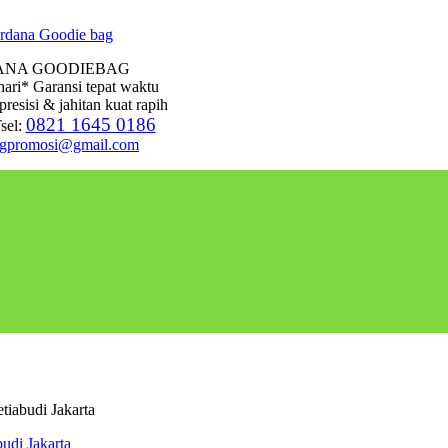
ANA GOODIEBAG
hari* Garansi tepat waktu
presisi & jahitan kuat rapih
0821 1645 0186
sel:
agpromosi@gmail.com
tiabudi Jakarta