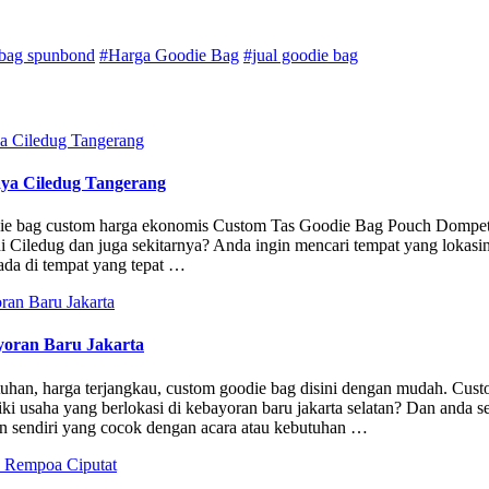
 bag spunbond
#Harga Goodie Bag
#jual goodie bag
ya Ciledug Tangerang
die bag custom harga ekonomis Custom Tas Goodie Bag Pouch Dompe
 Ciledug dan juga sekitarnya? Anda ingin mencari tempat yang lokasi
ada di tempat yang tepat …
yoran Baru Jakarta
uhan, harga terjangkau, custom goodie bag disini dengan mudah. Cus
 usaha yang berlokasi di kebayoran baru jakarta selatan? Dan anda s
n sendiri yang cocok dengan acara atau kebutuhan …