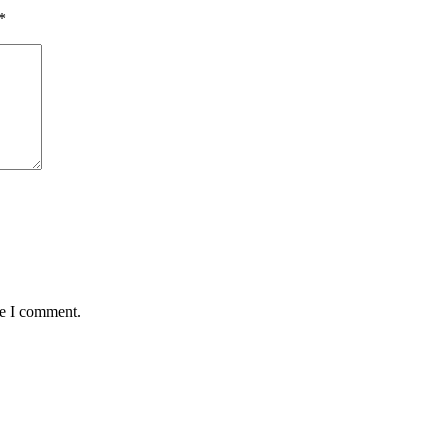
*
me I comment.