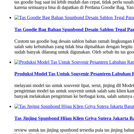
tas goodie bag saat ini lebih mudah dan cepat, tidak perlu s
karena semuanya bisa di dapatkan di Perdana Goodie Bag. Ya
Tas Goodie Bag Bahan Spunbond Desain Sablon Tegal P
Custom tas goodie bag desain sablon bahan ramah lingkungan
salah satu kebutuhan yang tidak bisa dipisahkan dengan begitu 
sudah banyak dilarang untuk digunakan. Oleh sebab itu tas go
Produksi Model Tas Untuk Souvenir Pesantren Labuhan
melayani model tas untuk souvenir lipat, serut, jinjing dll M
pengiriman model tas untuk souvenir untuk salah satu klien 
banyak melakukan pengiriman ke berbagai kota, salah satun
Tas Jinjing Spunbond Hijau Klien Griya Sutera Jakarta B
review untuk tas jinjing spunbond tersedia pula tas jinjing ba