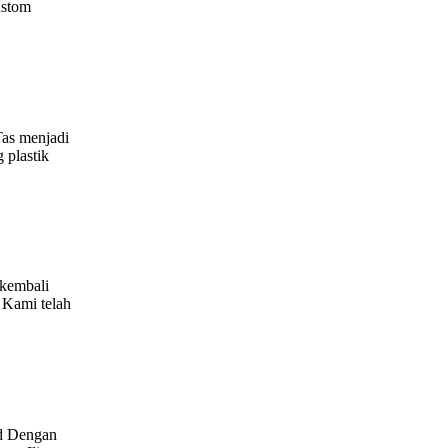
ustom
Tas menjadi
 plastik
 kembali
 Kami telah
nd Dengan