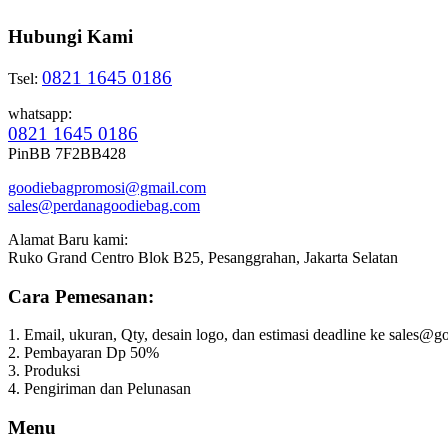
Hubungi Kami
0821 1645 0186
Tsel:
whatsapp:
0821 1645 0186
PinBB 7F2BB428
goodiebagpromosi@gmail.com
sales@perdanagoodiebag.com
Alamat Baru kami:
Ruko Grand Centro Blok B25, Pesanggrahan, Jakarta Selatan
Cara Pemesanan:
1. Email, ukuran, Qty, desain logo, dan estimasi deadline ke sales
2. Pembayaran Dp 50%
3. Produksi
4. Pengiriman dan Pelunasan
Menu