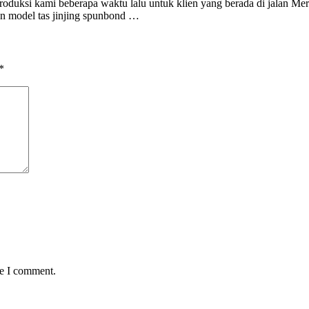
roduksi kami beberapa waktu lalu untuk klien yang berada di jalan Mer
an model tas jinjing spunbond …
*
me I comment.