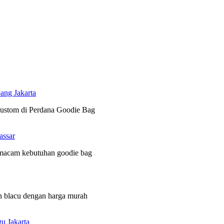
ang Jakarta
 custom di Perdana Goodie Bag
assar
 macam kebutuhan goodie bag
n blacu dengan harga murah
u Jakarta