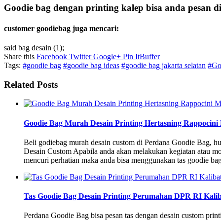
Goodie bag
dengan printing kalep bisa anda pesan d
customer goodiebag juga mencari:
said bag desain (1);
Share this
Facebook
Twitter
Google+
Pin It
Buffer
Tags:
#goodie bag
#goodie bag ideas
#goodie bag jakarta selatan
#Go
Related Posts
Goodie Bag Murah Desain Printing Hertasning Rappocini
Beli godiebag murah desain custom di Perdana Goodie Bag, 
Desain Custom Apabila anda akan melakukan kegiatan atau m
mencuri perhatian maka anda bisa menggunakan tas goodie b
Tas Goodie Bag Desain Printing Perumahan DPR RI Kalib
Perdana Goodie Bag bisa pesan tas dengan desain custom print