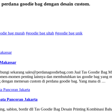
i perdana goodie bag dengan desain custom.
odie bag murah
#goodie bag ultah
#goodie bag unik
 Makassar
hubungi sekarang sales@perdanagoodiebag.com Jual Tas Goodie Bag M
omen-momen penting lainnya dan membutuhkan tas goodie bag yang m
ag dengan memesan custom di perdana goodie bag. Yang mana di …
ata Pancoran Jakarta
ing, sablon, bordir dll Tas Goodie Bag Desain Printing Kombinasi Bah