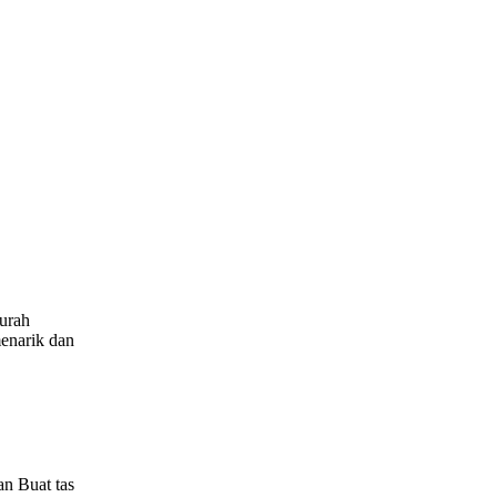
urah
enarik dan
an Buat tas