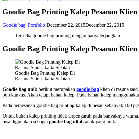
Goodie Bag Printing Kalep Pesanan Klien 
Goodie bag
,
Portfolio
·
December 22, 2015
December 22, 2015
Tersedia goodie bag printing dengan harga terjangkau
Goodie Bag Printing Kalep Pesanan Klien 
Goodie Bag Printing Kalep Di
Rasuna Said Jakarta Selatan
Goodie bag unik
berikut merupakan
goodie bag
klien di rasuna sai
pun kanvas. Akan tetapi bahan kalep. Pada bahan kalep menggunakan p
Pada pemesanan goodie bag printing kalep di pesan sebanyak 100 pcs
Untuk bahan kalep printing tidak terpengaruh pada banyaknya warna.
bisa digunakan sebagai
goodie bag ultah
anak yang unik.