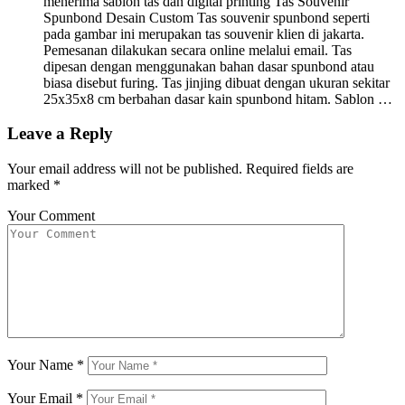
menerima sablon tas dan digital printing Tas Souvenir
Spunbond Desain Custom Tas souvenir spunbond seperti
pada gambar ini merupakan tas souvenir klien di jakarta.
Pemesanan dilakukan secara online melalui email. Tas
dipesan dengan menggunakan bahan dasar spunbond atau
biasa disebut furing. Tas jinjing dibuat dengan ukuran sekitar
25x35x8 cm berbahan dasar kain spunbond hitam. Sablon …
Leave a Reply
Your email address will not be published.
Required fields are
marked
*
Your Comment
Your Name
*
Your Email
*