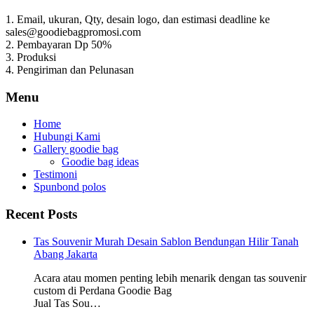
1. Email, ukuran, Qty, desain logo, dan estimasi deadline ke
sales@goodiebagpromosi.com
2. Pembayaran Dp 50%
3. Produksi
4. Pengiriman dan Pelunasan
Menu
Home
Hubungi Kami
Gallery goodie bag
Goodie bag ideas
Testimoni
Spunbond polos
Recent Posts
Tas Souvenir Murah Desain Sablon Bendungan Hilir Tanah
Abang Jakarta
Acara atau momen penting lebih menarik dengan tas souvenir
custom di Perdana Goodie Bag
Jual Tas Sou…