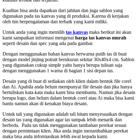
Kualitas bisa anda dapatkan dari jahitan dan juga sablon yang
digunakan pada tas kanvas yang di produksi. Karena di kerjakan
oleh tim berpengalaman dan terbaik yang kami miliki.
Untuk anda yang ingin memilih
tas kanvas
maka berikut ini akan
kami sampaikan informasi mengenai
harga tas kanvas murah
seperti desain dan spec yang ada pada gambar.
Dengan menggunakan bahan kanvas berwarna putih tas di buat
dengan model jinjing potrait berukuran sekitar 30x40x4 cm. Sablon
yang digunakan cukup simple yaitu hanya berupa tulisan saja
dengan menggunakan 1 warna di bagian 1 sisi depan tas.
Desain yang di buat di sediakan oleh klien dalam bentuk file corel
dan Ai. Apabila anda belum mempunyai file desain dan jika hanya
bertuliskan kata-kata maka kami bisa membantu. Namun jika desain
berupa logo, dan belum dalam bentuk corel atau Ai maka bisa kami
bantu namun akan di kenakan biaya desain.
Untuk tali yang digunakan adalah tali hitam menyesuaikan dengan
desain tas yang digunakan agar tas tampak lebih menarik dan
berbeda. Pada tas tidak menggunakan tambahan perekat sesuai
dengan permintaan klien. Jika anda ingin menambahkan perekat
maka bisa anda informasikan lebih awal kepada kami.