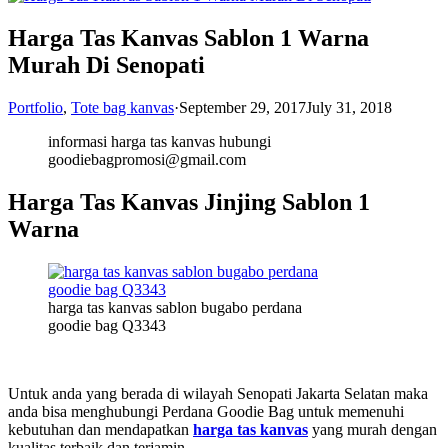
Harga Tas Kanvas Sablon 1 Warna
Murah Di Senopati
Portfolio
,
Tote bag kanvas
·
September 29, 2017
July 31, 2018
informasi harga tas kanvas hubungi
goodiebagpromosi@gmail.com
Harga Tas Kanvas Jinjing Sablon 1
Warna
harga tas kanvas sablon bugabo perdana
goodie bag Q3343
Untuk anda yang berada di wilayah Senopati Jakarta Selatan maka
anda bisa menghubungi Perdana Goodie Bag untuk memenuhi
kebutuhan dan mendapatkan
harga tas kanvas
yang murah dengan
kualitas terbaik dan terjamin.