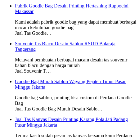
Pabrik Goodie Bag Desain Printing Hertasning Rappocini
Makassar
Kami adalah pabrik goodie bag yang dapat membuat berbagai
macam kebutuhan goodie bag
Jual Tas Goodie…
Souvenir Tas Blacu Desain Sablon RSUD Balaraja
Tangerang
Melayani pembuatan berbagai macam desain tas souvenir
bahan blacu dengan harga murah
Jual Souvenir T…
Goodie Bag Murah Sablon Wayang Pejaten Timur Pasar
Minggu Jakarta
Goodie bag sablon, printing bisa custom di Perdana Goodie
Bag
Jual Tas Goodie Bag Murah Desain Sablo…
Jual Tas Kanvas Desain Printing Karang Pola Jati Padang
Pasar Minggu Jakarta
Terima kasih sudah pesan tas kanvas bersama kami Perdana