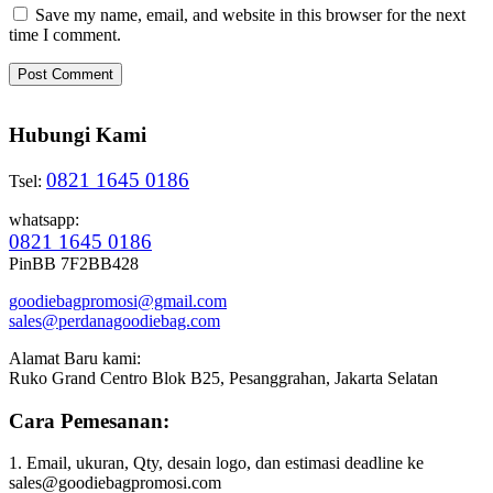
Save my name, email, and website in this browser for the next
time I comment.
Hubungi Kami
0821 1645 0186
Tsel:
whatsapp:
0821 1645 0186
PinBB 7F2BB428
goodiebagpromosi@gmail.com
sales@perdanagoodiebag.com
Alamat Baru kami:
Ruko Grand Centro Blok B25, Pesanggrahan, Jakarta Selatan
Cara Pemesanan:
1. Email, ukuran, Qty, desain logo, dan estimasi deadline ke
sales@goodiebagpromosi.com