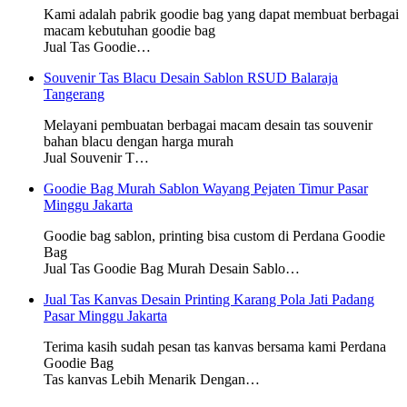
Kami adalah pabrik goodie bag yang dapat membuat berbagai
macam kebutuhan goodie bag
Jual Tas Goodie…
Souvenir Tas Blacu Desain Sablon RSUD Balaraja
Tangerang
Melayani pembuatan berbagai macam desain tas souvenir
bahan blacu dengan harga murah
Jual Souvenir T…
Goodie Bag Murah Sablon Wayang Pejaten Timur Pasar
Minggu Jakarta
Goodie bag sablon, printing bisa custom di Perdana Goodie
Bag
Jual Tas Goodie Bag Murah Desain Sablo…
Jual Tas Kanvas Desain Printing Karang Pola Jati Padang
Pasar Minggu Jakarta
Terima kasih sudah pesan tas kanvas bersama kami Perdana
Goodie Bag
Tas kanvas Lebih Menarik Dengan…