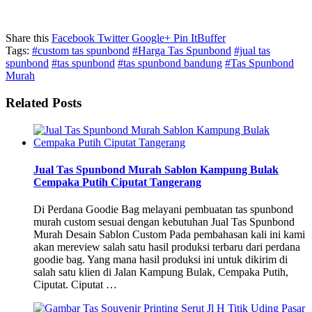
Share this
Facebook
Twitter
Google+
Pin It
Buffer
Tags:
#custom tas spunbond
#Harga Tas Spunbond
#jual tas
spunbond
#tas spunbond
#tas spunbond bandung
#Tas Spunbond
Murah
Related Posts
Jual Tas Spunbond Murah Sablon Kampung Bulak
Cempaka Putih Ciputat Tangerang
Di Perdana Goodie Bag melayani pembuatan tas spunbond
murah custom sesuai dengan kebutuhan Jual Tas Spunbond
Murah Desain Sablon Custom Pada pembahasan kali ini kami
akan mereview salah satu hasil produksi terbaru dari perdana
goodie bag. Yang mana hasil produksi ini untuk dikirim di
salah satu klien di Jalan Kampung Bulak, Cempaka Putih,
Ciputat. Ciputat …