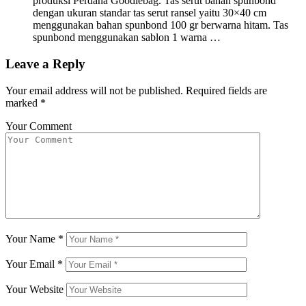
produksi Perdana Goodiebag. Tas serut bahan spunbond
dengan ukuran standar tas serut ransel yaitu 30×40 cm
menggunakan bahan spunbond 100 gr berwarna hitam. Tas
spunbond menggunakan sablon 1 warna …
Leave a Reply
Your email address will not be published.
Required fields are
marked
*
Your Comment
Your Name
*
Your Email
*
Your Website