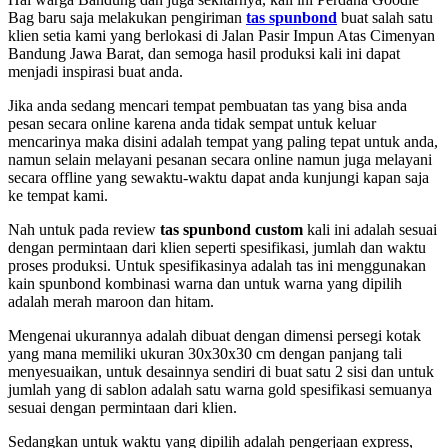
Bag baru saja melakukan pengiriman
tas spunbond
buat salah satu
klien setia kami yang berlokasi di Jalan Pasir Impun Atas Cimenyan
Bandung Jawa Barat, dan semoga hasil produksi kali ini dapat
menjadi inspirasi buat anda.
Jika anda sedang mencari tempat pembuatan tas yang bisa anda
pesan secara online karena anda tidak sempat untuk keluar
mencarinya maka disini adalah tempat yang paling tepat untuk anda,
namun selain melayani pesanan secara online namun juga melayani
secara offline yang sewaktu-waktu dapat anda kunjungi kapan saja
ke tempat kami.
Nah untuk pada review
tas spunbond custom
kali ini adalah sesuai
dengan permintaan dari klien seperti spesifikasi, jumlah dan waktu
proses produksi. Untuk spesifikasinya adalah tas ini menggunakan
kain spunbond kombinasi warna dan untuk warna yang dipilih
adalah merah maroon dan hitam.
Mengenai ukurannya adalah dibuat dengan dimensi persegi kotak
yang mana memiliki ukuran 30x30x30 cm dengan panjang tali
menyesuaikan, untuk desainnya sendiri di buat satu 2 sisi dan untuk
jumlah yang di sablon adalah satu warna gold spesifikasi semuanya
sesuai dengan permintaan dari klien.
Sedangkan untuk waktu yang dipilih adalah pengerjaan express,