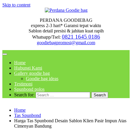
Skip to content
PERDANA GOODIEBAG
express 2-3 hari* Garansi tepat waktu
Sablon detail presisi & jahitan kuat rapih
0821 1645 0186
Whatsapp/Tsel:
goodiebagpromosi@gmail.com
Home
Hubungi Kami
Gallery goodie bag
Goodie bag ideas
Testimoni
Spunbond polos
Search for:
Home
Tas Spunbond
Harga Tas Spunbond Desain Sablon Klien Pasir Impun Atas
Cimenyan Bandung