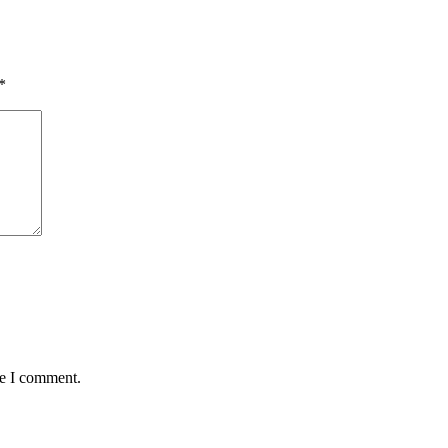
*
me I comment.