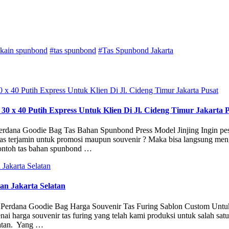
 kain spunbond
#tas spunbond
#Tas Spunbond Jakarta
0 x 40 Putih Express Untuk Klien Di Jl. Cideng Timur Jakarta 
 Perdana Goodie Bag Tas Bahan Spunbond Press Model Jinjing Ingin pes
litas terjamin untuk promosi maupun souvenir ? Maka bisa langsung me
contoh tas bahan spunbond …
an Jakarta Selatan
i Perdana Goodie Bag Harga Souvenir Tas Furing Sablon Custom Untuk 
harga souvenir tas furing yang telah kami produksi untuk salah satu
latan. Yang …