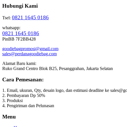
Hubungi Kami
0821 1645 0186
Tsel:
whatsapp:
0821 1645 0186
PinBB 7F2BB428
goodiebagpromosi@gmail.com
sales@perdanagoodiebag.com
Alamat Baru kami:
Ruko Grand Centro Blok B25, Pesanggrahan, Jakarta Selatan
Cara Pemesanan:
1. Email, ukuran, Qty, desain logo, dan estimasi deadline ke sales
2. Pembayaran Dp 50%
3. Produksi
4. Pengiriman dan Pelunasan
Menu