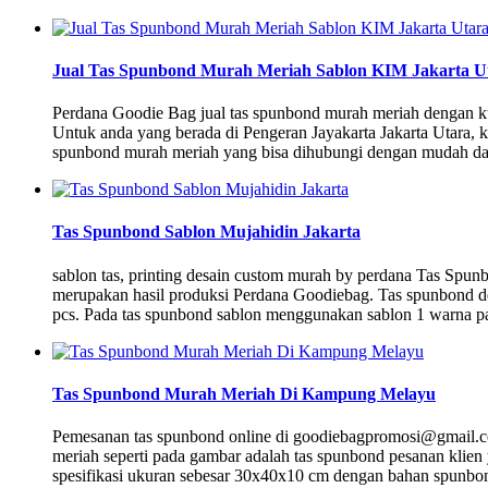
Jual Tas Spunbond Murah Meriah Sablon KIM Jakarta U
Perdana Goodie Bag jual tas spunbond murah meriah dengan k
Untuk anda yang berada di Pengeran Jayakarta Jakarta Utara,
spunbond murah meriah yang bisa dihubungi dengan mudah dan
Tas Spunbond Sablon Mujahidin Jakarta
sablon tas, printing desain custom murah by perdana Tas Spunb
merupakan hasil produksi Perdana Goodiebag. Tas spunbond d
pcs. Pada tas spunbond sablon menggunakan sablon 1 warna pa
Tas Spunbond Murah Meriah Di Kampung Melayu
Pemesanan tas spunbond online di goodiebagpromosi@gmail
meriah seperti pada gambar adalah tas spunbond pesanan klie
spesifikasi ukuran sebesar 30x40x10 cm dengan bahan spunb