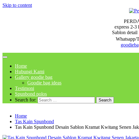
Skip to content
PERD
express 2-3 
Sablon detail 
Whatsapp/T
goodieb
Home
Hubungi Kami
Gallery goodie bag
Goodie bag ideas
Testimoni
Spunbond polos
Search for:
Home
Tas Kain Spunbond
Tas Kain Spunbond Desain Sablon Kramat Kwitang Senen Jak