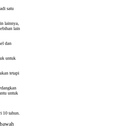
adi satu
in lainnya,
ebihan lain
sel dan
tuk untuk
akan tetapi
sedangkan
antu untuk
i 10 tahun.
 bawah