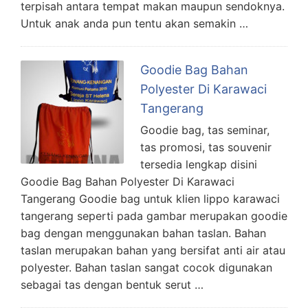
terpisah antara tempat makan maupun sendoknya.
Untuk anak anda pun tentu akan semakin …
Goodie Bag Bahan
Polyester Di Karawaci
Tangerang
Goodie bag, tas seminar,
tas promosi, tas souvenir
tersedia lengkap disini
Goodie Bag Bahan Polyester Di Karawaci
Tangerang Goodie bag untuk klien lippo karawaci
tangerang seperti pada gambar merupakan goodie
bag dengan menggunakan bahan taslan. Bahan
taslan merupakan bahan yang bersifat anti air atau
polyester. Bahan taslan sangat cocok digunakan
sebagai tas dengan bentuk serut …