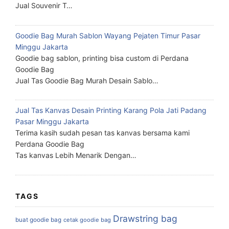
Jual Souvenir T…
Goodie Bag Murah Sablon Wayang Pejaten Timur Pasar
Minggu Jakarta
Goodie bag sablon, printing bisa custom di Perdana
Goodie Bag
Jual Tas Goodie Bag Murah Desain Sablo…
Jual Tas Kanvas Desain Printing Karang Pola Jati Padang
Pasar Minggu Jakarta
Terima kasih sudah pesan tas kanvas bersama kami
Perdana Goodie Bag
Tas kanvas Lebih Menarik Dengan…
TAGS
Drawstring bag
buat goodie bag
cetak goodie bag