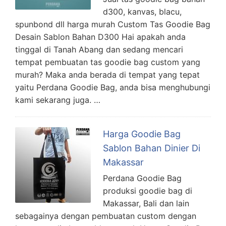
d300, kanvas, blacu,
spunbond dll harga murah Custom Tas Goodie Bag
Desain Sablon Bahan D300 Hai apakah anda
tinggal di Tanah Abang dan sedang mencari
tempat pembuatan tas goodie bag custom yang
murah? Maka anda berada di tempat yang tepat
yaitu Perdana Goodie Bag, anda bisa menghubungi
kami sekarang juga. …
Harga Goodie Bag
Sablon Bahan Dinier Di
Makassar
Perdana Goodie Bag
produksi goodie bag di
Makassar, Bali dan lain
sebagainya dengan pembuatan custom dengan