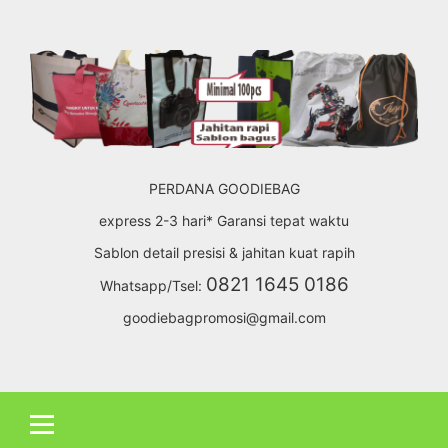
Skip
to
content
PERDANA GOODIEBAG
express 2-3 hari* Garansi tepat waktu
Sablon detail presisi & jahitan kuat rapih
0821 1645 0186
Whatsapp/Tsel:
goodiebagpromosi@gmail.com