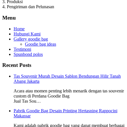
3. Produksi
4. Pengiriman dan Pelunasan
Menu
Home
Hubungi Kami
Gallery goodie bag
Goodie bag ideas
Testimoni
Spunbond polos
Recent Posts
Tas Souvenir Murah Desain Sablon Bendungan Hilir Tanah
Abang Jakarta
Acara atau momen penting lebih menarik dengan tas souvenir
custom di Perdana Goodie Bag
Jual Tas Sou…
Pabrik Goodie Bag Desain Printing Hertasning Rappocini
Makassar
Kami adalah pabrik goodie bag yang dapat membuat berbagai