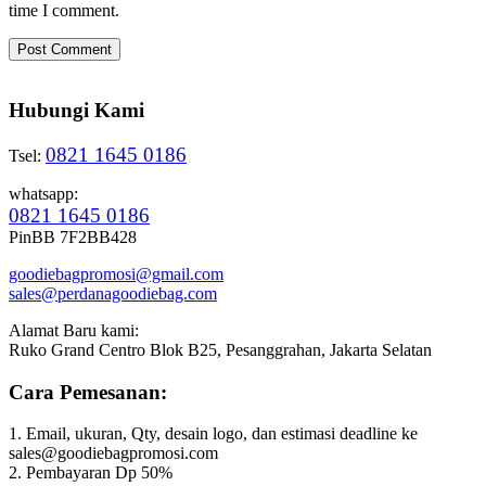
time I comment.
Hubungi Kami
0821 1645 0186
Tsel:
whatsapp:
0821 1645 0186
PinBB 7F2BB428
goodiebagpromosi@gmail.com
sales@perdanagoodiebag.com
Alamat Baru kami:
Ruko Grand Centro Blok B25, Pesanggrahan, Jakarta Selatan
Cara Pemesanan:
1. Email, ukuran, Qty, desain logo, dan estimasi deadline ke
sales@goodiebagpromosi.com
2. Pembayaran Dp 50%