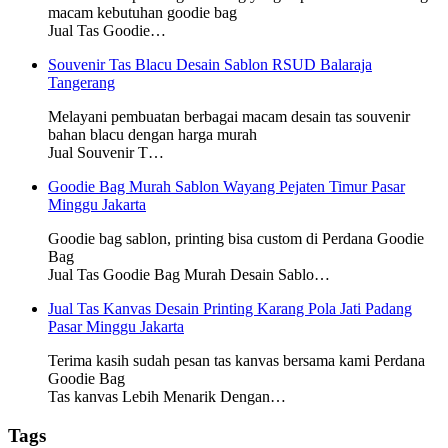
macam kebutuhan goodie bag
Jual Tas Goodie…
Souvenir Tas Blacu Desain Sablon RSUD Balaraja
Tangerang
Melayani pembuatan berbagai macam desain tas souvenir
bahan blacu dengan harga murah
Jual Souvenir T…
Goodie Bag Murah Sablon Wayang Pejaten Timur Pasar
Minggu Jakarta
Goodie bag sablon, printing bisa custom di Perdana Goodie
Bag
Jual Tas Goodie Bag Murah Desain Sablo…
Jual Tas Kanvas Desain Printing Karang Pola Jati Padang
Pasar Minggu Jakarta
Terima kasih sudah pesan tas kanvas bersama kami Perdana
Goodie Bag
Tas kanvas Lebih Menarik Dengan…
Tags