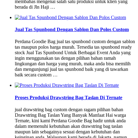
membahas mengenai salah satu produksi untuk klien yang
berada di Jln Haji …
Jual Tas Spunbond Dengan Sablon Dan Polos Custom
Perdana Goodie Bag jual tas spunbond custom dengan sablon
tas maupun polos harga murah. Tersedia tas spunbond ready
stock Jual Tas Spunbond Untuk Berbagai Event Anda yang
ingin menggunakan tas dengan pilihan bahan ramah
lingkungan dan harga yang murah, maka anda bisa memilih
dan mengunjungi jual tas spunbond baik yang di tawarkan
baik secara custom …
Proses Produksi Drawstring Bag Taslan Di Ternate
jual drawstring bag custom dengan ragam pilihan bahan
Drawstring Bag Taslan Yang Banyak Manfaat Hai warga
Ternate, kini kami Perdana Goodie Bag hadir untuk anda
dalam memenuhi kebutuhan akan drawstring bag taslan
maupun lain sebagainya sesuai dengan kebutuhan dan
keinginan anda. Walaupun kami berada di Jakarta, namun