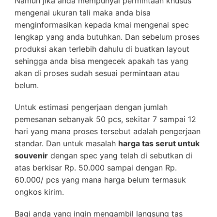
Namun jika anda mempunyai permintaan khusus
mengenai ukuran tali maka anda bisa
menginformasikan kepada kmai mengenai spec
lengkap yang anda butuhkan. Dan sebelum proses
produksi akan terlebih dahulu di buatkan layout
sehingga anda bisa mengecek apakah tas yang
akan di proses sudah sesuai permintaan atau
belum.
Untuk estimasi pengerjaan dengan jumlah
pemesanan sebanyak 50 pcs, sekitar 7 sampai 12
hari yang mana proses tersebut adalah pengerjaan
standar. Dan untuk masalah
harga tas serut untuk
souvenir
dengan spec yang telah di sebutkan di
atas berkisar Rp. 50.000 sampai dengan Rp.
60.000/ pcs yang mana harga belum termasuk
ongkos kirim.
Bagi anda yang ingin mengambil langsung tas