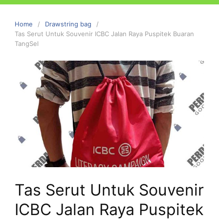
Home
Drawstring bag
Tas Serut Untuk Souvenir ICBC Jalan Raya Puspitek Buaran
TangSel
Tas Serut Untuk Souvenir
ICBC Jalan Raya Puspitek