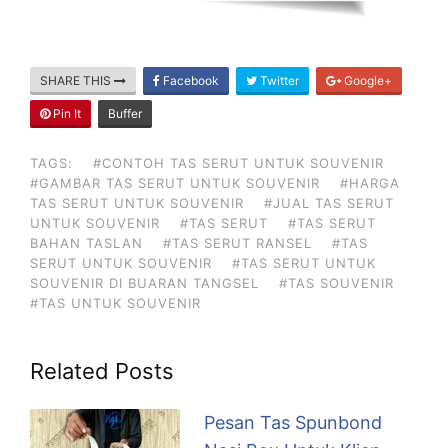
SHARE THIS
Facebook
Twitter
Google+
Pin It
Buffer
TAGS:
#CONTOH TAS SERUT UNTUK SOUVENIR
#GAMBAR TAS SERUT UNTUK SOUVENIR
#HARGA
TAS SERUT UNTUK SOUVENIR
#JUAL TAS SERUT
UNTUK SOUVENIR
#TAS SERUT
#TAS SERUT
BAHAN TASLAN
#TAS SERUT RANSEL
#TAS
SERUT UNTUK SOUVENIR
#TAS SERUT UNTUK
SOUVENIR DI BUARAN TANGSEL
#TAS SOUVENIR
#TAS UNTUK SOUVENIR
Related Posts
Pesan Tas Spunbond