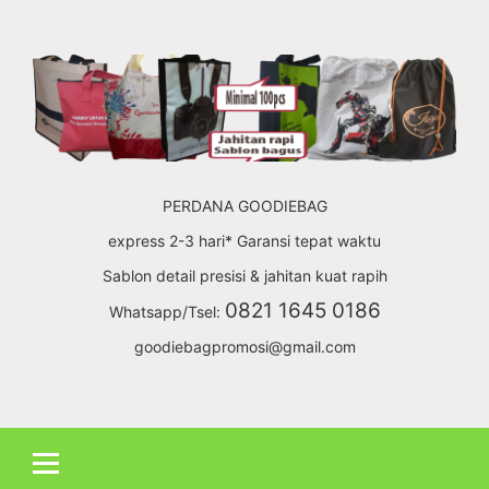
Skip
to
content
PERDANA GOODIEBAG
express 2-3 hari* Garansi tepat waktu
Sablon detail presisi & jahitan kuat rapih
0821 1645 0186
Whatsapp/Tsel:
goodiebagpromosi@gmail.com