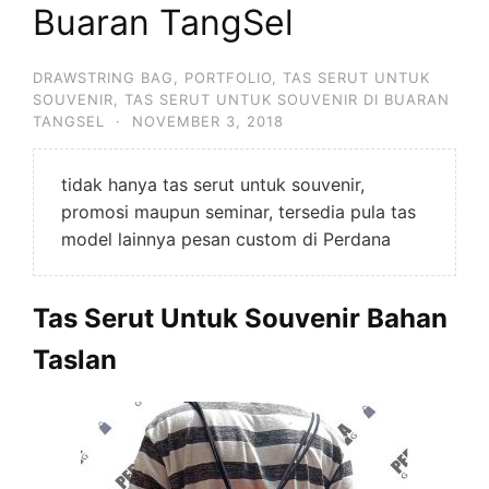
Buaran TangSel
DRAWSTRING BAG
,
PORTFOLIO
,
TAS SERUT UNTUK
SOUVENIR
,
TAS SERUT UNTUK SOUVENIR DI BUARAN
TANGSEL
·
NOVEMBER 3, 2018
tidak hanya tas serut untuk souvenir,
promosi maupun seminar, tersedia pula tas
model lainnya pesan custom di Perdana
Tas Serut Untuk Souvenir Bahan
Taslan