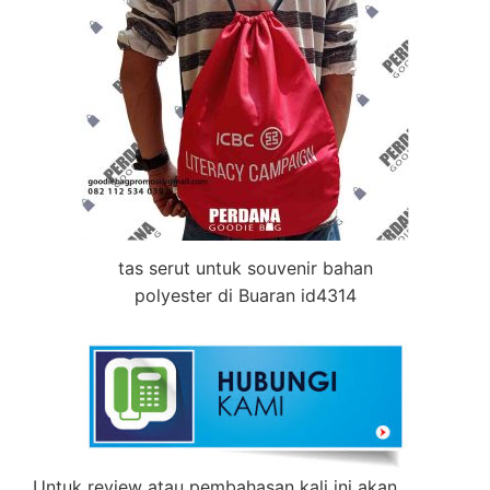
tas serut untuk souvenir bahan
polyester di Buaran id4314
Untuk review atau pembahasan kali ini akan