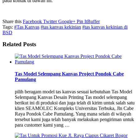
pada kontak di bawah ini.
Share this
Facebook
Twitter
Google+
Pin It
Buffer
Tags:
#Tas Kanvas
#tas kanvas kekinian
#tas kanvas kekinian di
BSD
Related Posts
Tas Model Selempang Kanvas Project Pondok Cabe
Pamulang
pilih beragam model tas kanvas sesuai kebutuhan Tas Model
Selempang Kanvas Desain Printing Tas model selempang
berikut ini di produksi dan juga telah di kirim untuk salah satu
klien SEAMOLEC Kompleks Universitas Terbuka, Jln Cabe
Raya Pondok Cabe Pamulang. Yang mana selain di wilayah
tersebut kami juga telah banyak melakukan pengiriman untuk
para customer kami yang …