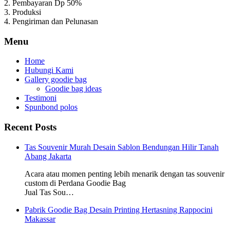
2. Pembayaran Dp 50%
3. Produksi
4. Pengiriman dan Pelunasan
Menu
Home
Hubungi Kami
Gallery goodie bag
Goodie bag ideas
Testimoni
Spunbond polos
Recent Posts
Tas Souvenir Murah Desain Sablon Bendungan Hilir Tanah
Abang Jakarta
Acara atau momen penting lebih menarik dengan tas souvenir
custom di Perdana Goodie Bag
Jual Tas Sou…
Pabrik Goodie Bag Desain Printing Hertasning Rappocini
Makassar