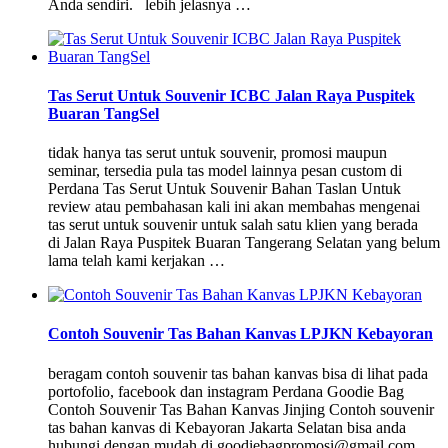
Anda sendiri. lebih jelasnya …
Tas Serut Untuk Souvenir ICBC Jalan Raya Puspitek
Buaran TangSel
tidak hanya tas serut untuk souvenir, promosi maupun
seminar, tersedia pula tas model lainnya pesan custom di
Perdana Tas Serut Untuk Souvenir Bahan Taslan Untuk
review atau pembahasan kali ini akan membahas mengenai
tas serut untuk souvenir untuk salah satu klien yang berada
di Jalan Raya Puspitek Buaran Tangerang Selatan yang belum
lama telah kami kerjakan …
Contoh Souvenir Tas Bahan Kanvas LPJKN Kebayoran
beragam contoh souvenir tas bahan kanvas bisa di lihat pada
portofolio, facebook dan instagram Perdana Goodie Bag
Contoh Souvenir Tas Bahan Kanvas Jinjing Contoh souvenir
tas bahan kanvas di Kebayoran Jakarta Selatan bisa anda
hubungi dengan mudah di goodiebagpromosi@gmail.com