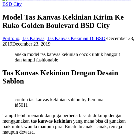
Model Tas Kanvas Kekinian Kirim Ke
Ruko Golden Boulevard BSD City
Portfolio
,
Tas Kanvas
,
Tas Kanvas Kekinian Di BSD
·
December 23,
2019
December 23, 2019
aneka model tas kanvas kekinian cocok untuk hangout
dan tampil fashionable
Tas Kanvas Kekinian Dengan Desain
Sablon
contoh tas kanvas kekinian sablon by Perdana
id5011
Tampil lebih menarik dan juga berbeda bisa di dukung dengan
menggunakan
tas kanvas kekinian
yang mana bisa di gunakan
baik untuk wanita maupun pria. Entah itu anak – anak, remaja
maupun dewasa.