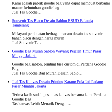
Kami adalah pabrik goodie bag yang dapat membuat berbagai
macam kebutuhan goodie bag
Jual Tas Goodie…
Souvenir Tas Blacu Desain Sablon RSUD Balaraja
Tangerang
Melayani pembuatan berbagai macam desain tas souvenir
bahan blacu dengan harga murah
Jual Souvenir T…
Goodie Bag Murah Sablon Wayang Pejaten Timur Pasar
Minggu Jakarta
Goodie bag sablon, printing bisa custom di Perdana Goodie
Bag
Jual Tas Goodie Bag Murah Desain Sablo…
Jual Tas Kanvas Desain Printing Karang Pola Jati Padang
Pasar Minggu Jakarta
Terima kasih sudah pesan tas kanvas bersama kami Perdana
Goodie Bag
Tas kanvas Lebih Menarik Dengan…