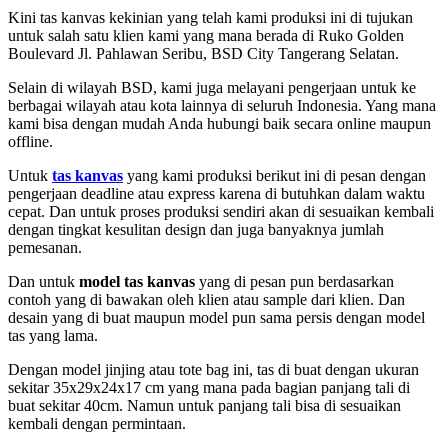
Kini tas kanvas kekinian yang telah kami produksi ini di tujukan
untuk salah satu klien kami yang mana berada di Ruko Golden
Boulevard Jl. Pahlawan Seribu, BSD City Tangerang Selatan.
Selain di wilayah BSD, kami juga melayani pengerjaan untuk ke
berbagai wilayah atau kota lainnya di seluruh Indonesia. Yang mana
kami bisa dengan mudah Anda hubungi baik secara online maupun
offline.
Untuk
tas kanvas
yang kami produksi berikut ini di pesan dengan
pengerjaan deadline atau express karena di butuhkan dalam waktu
cepat. Dan untuk proses produksi sendiri akan di sesuaikan kembali
dengan tingkat kesulitan design dan juga banyaknya jumlah
pemesanan.
Dan untuk
model tas kanvas
yang di pesan pun berdasarkan
contoh yang di bawakan oleh klien atau sample dari klien. Dan
desain yang di buat maupun model pun sama persis dengan model
tas yang lama.
Dengan model jinjing atau tote bag ini, tas di buat dengan ukuran
sekitar 35x29x24x17 cm yang mana pada bagian panjang tali di
buat sekitar 40cm. Namun untuk panjang tali bisa di sesuaikan
kembali dengan permintaan.