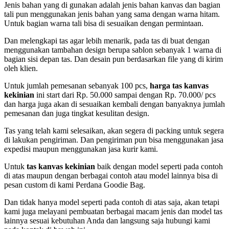
Jenis bahan yang di gunakan adalah jenis bahan kanvas dan bagian
tali pun menggunakan jenis bahan yang sama dengan warna hitam.
Untuk bagian warna tali bisa di sesuaikan dengan permintaan.
Dan melengkapi tas agar lebih menarik, pada tas di buat dengan
menggunakan tambahan design berupa sablon sebanyak 1 warna di
bagian sisi depan tas. Dan desain pun berdasarkan file yang di kirim
oleh klien.
Untuk jumlah pemesanan sebanyak 100 pcs,
harga tas kanvas
kekinian
ini start dari Rp. 50.000 sampai dengan Rp. 70.000/ pcs
dan harga juga akan di sesuaikan kembali dengan banyaknya jumlah
pemesanan dan juga tingkat kesulitan design.
Tas yang telah kami selesaikan, akan segera di packing untuk segera
di lakukan pengiriman. Dan pengiriman pun bisa menggunakan jasa
expedisi maupun menggunakan jasa kurir kami.
Untuk
tas kanvas kekinian
baik dengan model seperti pada contoh
di atas maupun dengan berbagai contoh atau model lainnya bisa di
pesan custom di kami Perdana Goodie Bag.
Dan tidak hanya model seperti pada contoh di atas saja, akan tetapi
kami juga melayani pembuatan berbagai macam jenis dan model tas
lainnya sesuai kebutuhan Anda dan langsung saja hubungi kami