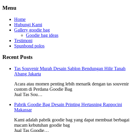
Menu
Home
Hubungi Kami
Gallery goodie bag
Goodie bag ideas
Testimoni
Spunbond polos
Recent Posts
Tas Souvenir Murah Desain Sablon Bendungan Hilir Tanah
Abang Jakarta
Acara atau momen penting lebih menarik dengan tas souvenir
custom di Perdana Goodie Bag
Jual Tas Sou…
Pabrik Goodie Bag Desain Printing Hertasning Rappocini
Makassar
Kami adalah pabrik goodie bag yang dapat membuat berbagai
macam kebutuhan goodie bag
Jual Tas Goodie…