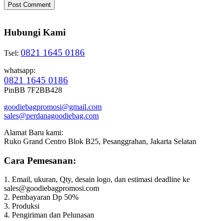
Hubungi Kami
0821 1645 0186
Tsel:
whatsapp:
0821 1645 0186
PinBB 7F2BB428
goodiebagpromosi@gmail.com
sales@perdanagoodiebag.com
Alamat Baru kami:
Ruko Grand Centro Blok B25, Pesanggrahan, Jakarta Selatan
Cara Pemesanan:
1. Email, ukuran, Qty, desain logo, dan estimasi deadline ke
sales@goodiebagpromosi.com
2. Pembayaran Dp 50%
3. Produksi
4. Pengiriman dan Pelunasan