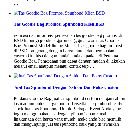
…
Tas Goodie Bag Promosi Spunbond Klien BSD
estimasi dan informasi pemesanan tas goodie bag promosi di
BSD hubungi goodiebagpromosi@gmail.com Tas Goodie
Bag Promosi Model Jinjing Mencari tas goodie bag promosi
di BSD Tangerang dengan harga murah dan pembuatan
custom kini bisa dengan mudah anda dapatkan di Perdana
Goodie Bag. Pemesanan pun dapat dengan mudah di lakukan
melalui email ataupun melalui kontak telp …
Jual Tas Spunbond Dengan Sablon Dan Polos Custom
Perdana Goodie Bag jual tas spunbond custom dengan sablon
tas maupun polos harga murah. Tersedia tas spunbond ready
stock Jual Tas Spunbond Untuk Berbagai Event Anda yang
ingin menggunakan tas dengan pilihan bahan ramah
lingkungan dan harga yang murah, maka anda bisa memilih
dan mengunjungi jual tas spunbond baik yang di tawarkan