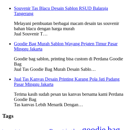
Souvenir Tas Blacu Desain Sablon RSUD Balaraja
Tangerang
Melayani pembuatan berbagai macam desain tas souvenir
bahan blacu dengan harga murah
Jual Souvenir T…
Goodie Bag Murah Sablon Wayang Pejaten Timur Pasar
Minggu Jakarta
Goodie bag sablon, printing bisa custom di Perdana Goodie
Bag
Jual Tas Goodie Bag Murah Desain Sablo…
Jual Tas Kanvas Desain Printing Karang Pola Jati Padang
Pasar Minggu Jakarta
Terima kasih sudah pesan tas kanvas bersama kami Perdana
Goodie Bag
Tas kanvas Lebih Menarik Dengan…
Tags
goodie bag