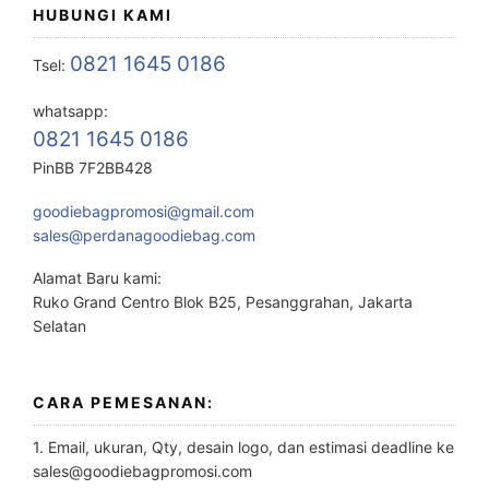
HUBUNGI KAMI
0821 1645 0186
Tsel:
whatsapp:
0821 1645 0186
PinBB 7F2BB428
goodiebagpromosi@gmail.com
sales@perdanagoodiebag.com
Alamat Baru kami:
Ruko Grand Centro Blok B25, Pesanggrahan, Jakarta
Selatan
CARA PEMESANAN:
1. Email, ukuran, Qty, desain logo, dan estimasi deadline ke
sales@goodiebagpromosi.com