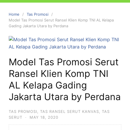
Home
Tas Promosi
Model Tas Promosi Serut Ransel Klien Komp TNI AL Kelapa
Gading Jakarta Utara by Perdana
Model Tas Promosi Serut
Ransel Klien Komp TNI
AL Kelapa Gading
Jakarta Utara by Perdana
TAS PROMOSI
,
TAS RANSEL SERUT KANVAS
,
TAS
SERUT
·
MAY 18, 2020