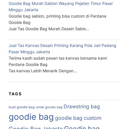
Goodie Bag Murah Sablon Wayang Pejaten Timur Pasar
Minggu Jakarta
Goodie bag sablon, printing bisa custom di Perdana
Goodie Bag
Jual Tas Goodie Bag Murah Desain Sablo…
Jual Tas Kanvas Desain Printing Karang Pola Jati Padang
Pasar Minggu Jakarta
Terima kasih sudah pesan tas kanvas bersama kami
Perdana Goodie Bag
Tas kanvas Lebih Menarik Dengan…
TAGS
Drawstring bag
buat goodie bag
cetak goodie bag
goodie bag
goodie bag custom
Goodie bag
Goodie Bag Jakarta