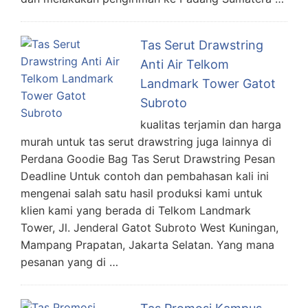
Tas Serut Drawstring
Anti Air Telkom
Landmark Tower Gatot
Subroto
kualitas terjamin dan harga
murah untuk tas serut drawstring juga lainnya di
Perdana Goodie Bag Tas Serut Drawstring Pesan
Deadline Untuk contoh dan pembahasan kali ini
mengenai salah satu hasil produksi kami untuk
klien kami yang berada di Telkom Landmark
Tower, Jl. Jenderal Gatot Subroto West Kuningan,
Mampang Prapatan, Jakarta Selatan. Yang mana
pesanan yang di …