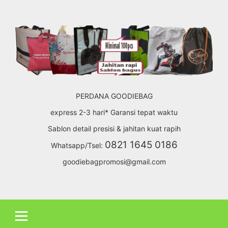
Skip
to
content
PERDANA GOODIEBAG
express 2-3 hari* Garansi tepat waktu
Sablon detail presisi & jahitan kuat rapih
0821 1645 0186
Whatsapp/Tsel:
goodiebagpromosi@gmail.com