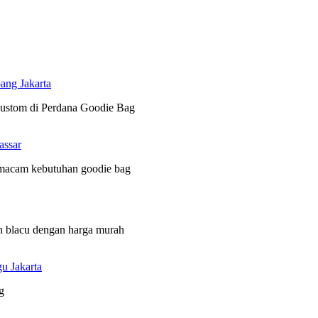
ang Jakarta
 custom di Perdana Goodie Bag
assar
 macam kebutuhan goodie bag
n blacu dengan harga murah
u Jakarta
g