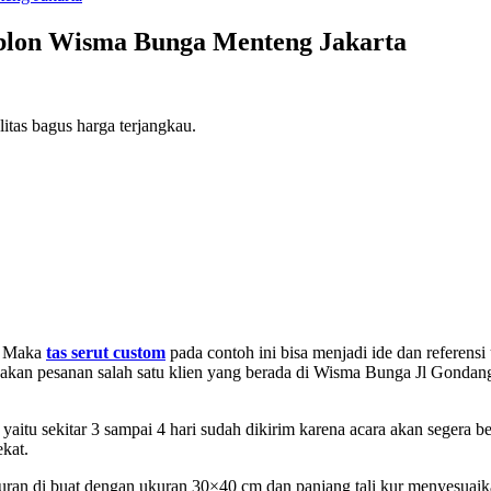
ablon Wisma Bunga Menteng Jakarta
itas bagus harga terjangkau.
 ? Maka
tas serut custom
pada contoh ini bisa menjadi ide dan referensi
upakan pesanan salah satu klien yang berada di Wisma Bunga Jl Gonda
 yaitu sekitar 3 sampai 4 hari sudah dikirim karena acara akan segera b
kat.
kuran di buat dengan ukuran 30×40 cm dan panjang tali kur menyesuaika