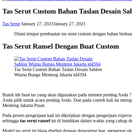
Tas Serut Custom Bahan Taslan Desain S
Tas Serut
·
January 27, 2021
January 27, 2021
Disini tempat pembuatan tas serut custom dengan bahan berkual
Tas Serut Ransel Dengan Buat Custom
Tas Serut Custom Bahan Taslan Desain Sablon
Wisma Bunga Menteng Jakarta id4594
Butuh ide buat tas yang akan digunakan pada momen penting Anda
Anda pilih untuk acara penting Anda. Dan pada contoh kali ini mer
Menteng Jakarta Pusat.
Pada proses pengerjaan kali ini dikerjakan dengan pengerjaan express
sehingga
tas serut ransel
ini di butuhkan dalam waktu yang cukup de
Model tas serut ini biasa disebut dengan drawstring bag, mengenai u