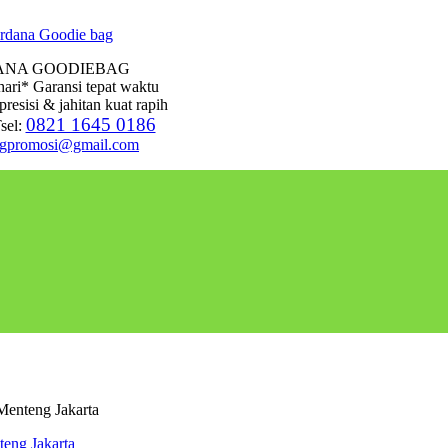
ANA GOODIEBAG
hari* Garansi tepat waktu
presisi & jahitan kuat rapih
0821 1645 0186
sel:
agpromosi@gmail.com
Menteng Jakarta