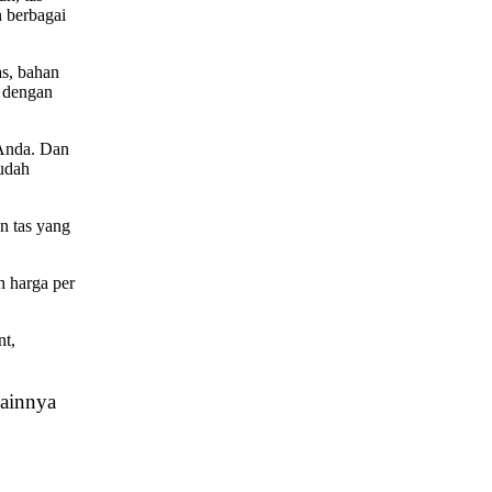
n berbagai
as, bahan
t dengan
 Anda. Dan
udah
n tas yang
h harga per
nt,
lainnya