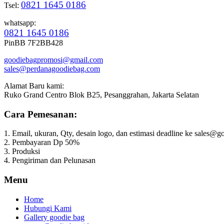
0821 1645 0186
Tsel:
whatsapp:
0821 1645 0186
PinBB 7F2BB428
goodiebagpromosi@gmail.com
sales@perdanagoodiebag.com
Alamat Baru kami:
Ruko Grand Centro Blok B25, Pesanggrahan, Jakarta Selatan
Cara Pemesanan:
1. Email, ukuran, Qty, desain logo, dan estimasi deadline ke sales
2. Pembayaran Dp 50%
3. Produksi
4. Pengiriman dan Pelunasan
Menu
Home
Hubungi Kami
Gallery goodie bag