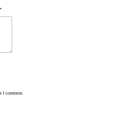
*
me I comment.