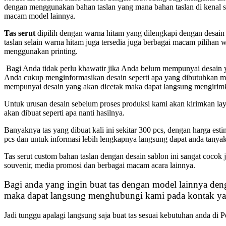
dengan menggunakan bahan taslan yang mana bahan taslan di kenal se
macam model lainnya.
Tas serut
dipilih dengan warna hitam yang dilengkapi dengan desain 
taslan selain warna hitam juga tersedia juga berbagai macam pilihan 
menggunakan printing.
Bagi Anda tidak perlu khawatir jika Anda belum mempunyai desain 
Anda cukup menginformasikan desain seperti apa yang dibutuhkan m
mempunyai desain yang akan dicetak maka dapat langsung mengirimk
Untuk urusan desain sebelum proses produksi kami akan kirimkan lay
akan dibuat seperti apa nanti hasilnya.
Banyaknya tas yang dibuat kali ini sekitar 300 pcs, dengan harga esti
pcs dan untuk informasi lebih lengkapnya langsung dapat anda tanya
Tas serut custom bahan taslan dengan desain sablon ini sangat cocok 
souvenir, media promosi dan berbagai macam acara lainnya.
Bagi anda yang ingin buat tas dengan model lainnya d
maka dapat langsung menghubungi kami pada kontak yan
Jadi tunggu apalagi langsung saja buat tas sesuai kebutuhan anda di