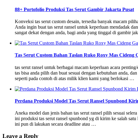
88+ Portofolio Produksi Tas Serut Gambir Jakarta Pusat
Konveksi tas serut custom desain, tersedia banyak macam pili
Anda ingin buat tas serut ransel untuk keperluan mendadak da
sangat dekat dengan anda, bagi anda yang tinggal di gambir ja
Tas Serut Custom Bahan Taslan Ruko Roxy Mas Cideng 
tas serut ransel untuk berbagai macam keperluan acara pentin
tas bisa anda pilih dan buat sesuai dengan kebutuhan anda, dan 
seperti pada contoh di atas milik klien kami yang berlokasi …
Perdana Produksi Model Tas Serut Ransel Spunbond Kir
Aneka model dan jenis bahan tas serut ransel pilih sesuai sel
ini produksi tas serut ransel spunbond yg di kirim ke salah s
ini pun di lakukan secara deadline atau …
Leave a Reply