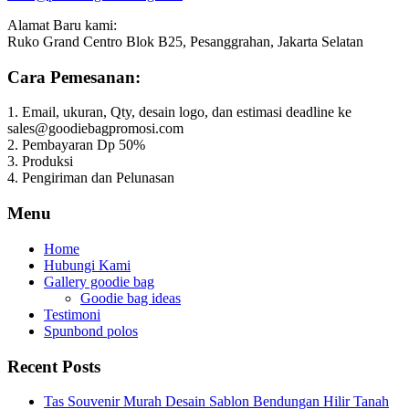
Alamat Baru kami:
Ruko Grand Centro Blok B25, Pesanggrahan, Jakarta Selatan
Cara Pemesanan:
1. Email, ukuran, Qty, desain logo, dan estimasi deadline ke
sales@goodiebagpromosi.com
2. Pembayaran Dp 50%
3. Produksi
4. Pengiriman dan Pelunasan
Menu
Home
Hubungi Kami
Gallery goodie bag
Goodie bag ideas
Testimoni
Spunbond polos
Recent Posts
Tas Souvenir Murah Desain Sablon Bendungan Hilir Tanah