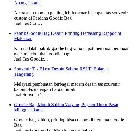
Abang Jakarta
Acara atau momen penting lebih menarik dengan tas souvenir
custom di Perdana Goodie Bag
Jual Tas Sou…
Pabrik Goodie Bag Desain Printing Hertasning Rappocini
Makassar
Kami adalah pabrik goodie bag yang dapat membuat berbagai
macam kebutuhan goodie bag
Jual Tas Goodie…
Souvenir Tas Blacu Desain Sablon RSUD Balaraja
Tangerang
Melayani pembuatan berbagai macam desain tas souvenir
bahan blacu dengan harga murah
Jual Souvenir T…
Goodie Bag Murah Sablon Wayang Pejaten Timur Pasar
Minggu Jakarta
Goodie bag sablon, printing bisa custom di Perdana Goodie
Bag
Jual Tas Goodie Bag Murah Desain Sablo…