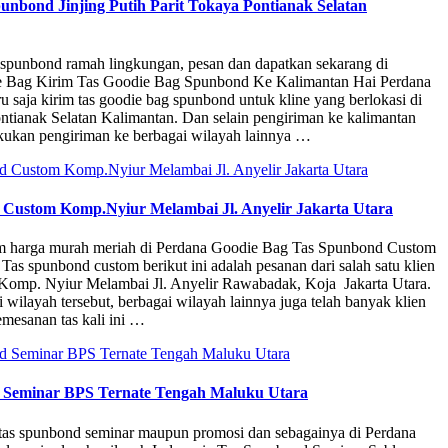
unbond Jinjing Putih Parit Tokaya Pontianak Selatan
 spunbond ramah lingkungan, pesan dan dapatkan sekarang di
e Bag Kirim Tas Goodie Bag Spunbond Ke Kalimantan Hai Perdana
 saja kirim tas goodie bag spunbond untuk kline yang berlokasi di
ntianak Selatan Kalimantan. Dan selain pengiriman ke kalimantan
kukan pengiriman ke berbagai wilayah lainnya …
Custom Komp.Nyiur Melambai Jl. Anyelir Jakarta Utara
om harga murah meriah di Perdana Goodie Bag Tas Spunbond Custom
Tas spunbond custom berikut ini adalah pesanan dari salah satu klien
 Komp. Nyiur Melambai Jl. Anyelir Rawabadak, Koja Jakarta Utara.
 wilayah tersebut, berbagai wilayah lainnya juga telah banyak klien
mesanan tas kali ini …
 Seminar BPS Ternate Tengah Maluku Utara
 tas spunbond seminar maupun promosi dan sebagainya di Perdana