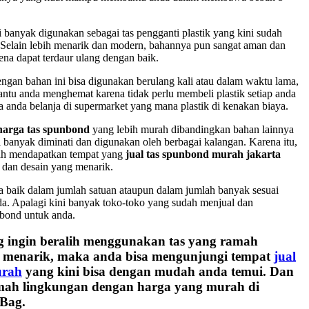
i banyak digunakan sebagai tas pengganti plastik yang kini sudah
. Selain lebih menarik dan modern, bahannya pun sangat aman dan
na dapat terdaur ulang dengan baik.
dengan bahan ini bisa digunakan berulang kali atau dalam waktu lama,
ntu anda menghemat karena tidak perlu membeli plastik setiap anda
ka anda belanja di supermarket yang mana plastik di kenakan biaya.
harga tas spunbond
yang lebih murah dibandingkan bahan lainnya
 banyak diminati dan digunakan oleh berbagai kalangan. Karena itu,
ah mendapatkan tempat yang
jual tas spunbond murah jakarta
 dan desain yang menarik.
 baik dalam jumlah satuan ataupun dalam jumlah banyak sesuai
a. Apalagi kini banyak toko-toko yang sudah menjual dan
bond untuk anda.
 ingin beralih menggunakan tas yang ramah
a menarik, maka anda bisa mengunjungi tempat
jual
urah
yang kini bisa dengan mudah anda temui. Dan
mah lingkungan dengan harga yang murah di
Bag.