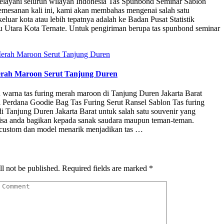
layani seluruh wilayah Indonesia Tas Spunbond Seminar Sablon
mesanan kali ini, kami akan membahas mengenai salah satu
keluar kota atau lebih tepatnya adalah ke Badan Pusat Statistik
u Utara Kota Ternate. Untuk pengiriman berupa tas spunbond seminar
erah Maroon Serut Tanjung Duren
n warna tas furing merah maroon di Tanjung Duren Jakarta Barat
i Perdana Goodie Bag Tas Furing Serut Ransel Sablon Tas furing
 Tanjung Duren Jakarta Barat untuk salah satu souvenir yang
isa anda bagikan kepada sanak saudara maupun teman-teman.
custom dan model menarik menjadikan tas …
l not be published.
Required fields are marked
*