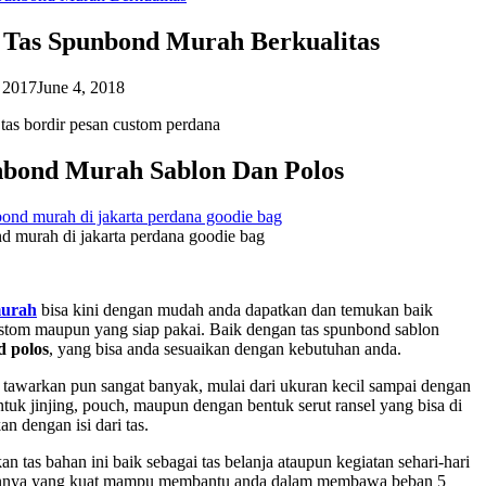
 Tas Spunbond Murah Berkualitas
, 2017
June 4, 2018
n tas bordir pesan custom perdana
nbond Murah Sablon Dan Polos
nd murah di jakarta perdana goodie bag
murah
bisa kini dengan mudah anda dapatkan dan temukan baik
tom maupun yang siap pakai. Baik dengan tas spunbond sablon
d polos
, yang bisa anda sesuaikan dengan kebutuhan anda.
 tawarkan pun sangat banyak, mulai dari ukuran kecil sampai dengan
ntuk jinjing, pouch, maupun dengan bentuk serut ransel yang bisa di
n dengan isi dari tas.
 tas bahan ini baik sebagai tas belanja ataupun kegiatan sehari-hari
annya yang kuat mampu membantu anda dalam membawa beban 5