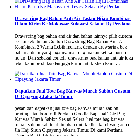
Drawstring Bag Bahan Anti Air Taslan Hijau Kombinasi
Hitam Kirim Ke Makassar Sulawesi Selatan By Perdana
Drawstring bag bahan anti air dan bahan lainnya pilih custom
sesuai kebutuhan Contoh Drawstring Bag Bahan Anti Air
Kombinasi 2 Warna Lebih menarik dengan drawstring bag
bahan anti air yang juga nyaman di gunakan ketika musim
hujan. Dan sebagai contoh, drawstring bag bahan anti air juga
telah kami produksi dan juga kirim untuk klien kami …
Dapatkan Jual Tote Bag Kanvas Murah Sablon Custom
Di Cipayung Jakarta Timur
pesan dan dapatkan jual tote bag kanvas murah sablon,
printing atau bordir di Perdana Goodie Bag Jual Tote Bag
Kanvas Murah Sablon Sesuai Selera Jual tote bag kanvas
murah sablon kali ini di tujukan untuk klien kami yang ada di
Jln Haji Sirun Cipayung Jakarta Timur. Di kami Perdana
Goodie Bag tidak hanya jual tote …