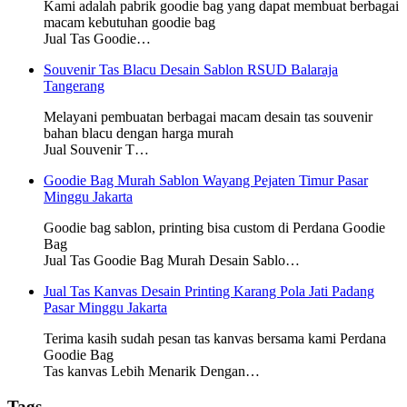
Kami adalah pabrik goodie bag yang dapat membuat berbagai
macam kebutuhan goodie bag
Jual Tas Goodie…
Souvenir Tas Blacu Desain Sablon RSUD Balaraja
Tangerang
Melayani pembuatan berbagai macam desain tas souvenir
bahan blacu dengan harga murah
Jual Souvenir T…
Goodie Bag Murah Sablon Wayang Pejaten Timur Pasar
Minggu Jakarta
Goodie bag sablon, printing bisa custom di Perdana Goodie
Bag
Jual Tas Goodie Bag Murah Desain Sablo…
Jual Tas Kanvas Desain Printing Karang Pola Jati Padang
Pasar Minggu Jakarta
Terima kasih sudah pesan tas kanvas bersama kami Perdana
Goodie Bag
Tas kanvas Lebih Menarik Dengan…
Tags