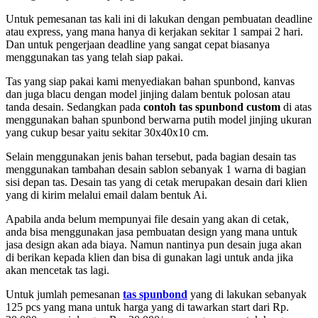
Untuk pemesanan tas kali ini di lakukan dengan pembuatan deadline
atau express, yang mana hanya di kerjakan sekitar 1 sampai 2 hari.
Dan untuk pengerjaan deadline yang sangat cepat biasanya
menggunakan tas yang telah siap pakai.
Tas yang siap pakai kami menyediakan bahan spunbond, kanvas
dan juga blacu dengan model jinjing dalam bentuk polosan atau
tanda desain. Sedangkan pada
contoh tas spunbond custom
di atas
menggunakan bahan spunbond berwarna putih model jinjing ukuran
yang cukup besar yaitu sekitar 30x40x10 cm.
Selain menggunakan jenis bahan tersebut, pada bagian desain tas
menggunakan tambahan desain sablon sebanyak 1 warna di bagian
sisi depan tas. Desain tas yang di cetak merupakan desain dari klien
yang di kirim melalui email dalam bentuk Ai.
Apabila anda belum mempunyai file desain yang akan di cetak,
anda bisa menggunakan jasa pembuatan design yang mana untuk
jasa design akan ada biaya. Namun nantinya pun desain juga akan
di berikan kepada klien dan bisa di gunakan lagi untuk anda jika
akan mencetak tas lagi.
Untuk jumlah pemesanan
tas spunbond
yang di lakukan sebanyak
125 pcs yang mana untuk harga yang di tawarkan start dari Rp.