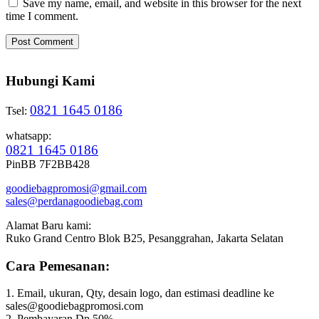
Save my name, email, and website in this browser for the next
time I comment.
Hubungi Kami
0821 1645 0186
Tsel:
whatsapp:
0821 1645 0186
PinBB 7F2BB428
goodiebagpromosi@gmail.com
sales@perdanagoodiebag.com
Alamat Baru kami:
Ruko Grand Centro Blok B25, Pesanggrahan, Jakarta Selatan
Cara Pemesanan:
1. Email, ukuran, Qty, desain logo, dan estimasi deadline ke
sales@goodiebagpromosi.com
2. Pembayaran Dp 50%