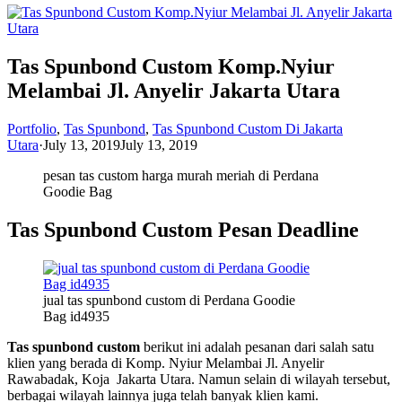
Tas Spunbond Custom Komp.Nyiur
Melambai Jl. Anyelir Jakarta Utara
Portfolio
,
Tas Spunbond
,
Tas Spunbond Custom Di Jakarta
Utara
·
July 13, 2019
July 13, 2019
pesan tas custom harga murah meriah di Perdana
Goodie Bag
Tas Spunbond Custom Pesan Deadline
jual tas spunbond custom di Perdana Goodie
Bag id4935
Tas spunbond custom
berikut ini adalah pesanan dari salah satu
klien yang berada di
Komp. Nyiur Melambai Jl. Anyelir
Rawabadak, Koja Jakarta Utara. Namun selain di wilayah tersebut,
berbagai wilayah lainnya juga telah banyak klien kami.