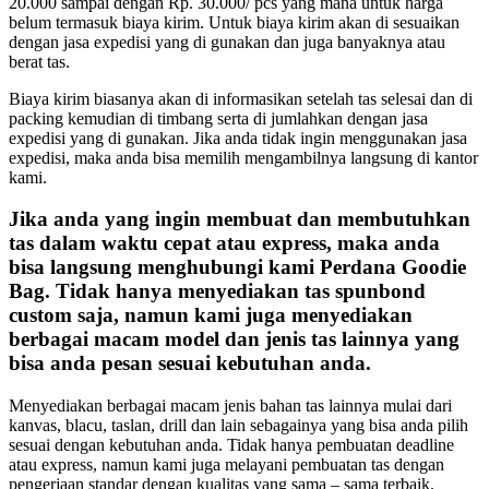
20.000 sampai dengan Rp. 30.000/ pcs yang mana untuk harga
belum termasuk biaya kirim. Untuk biaya kirim akan di sesuaikan
dengan jasa expedisi yang di gunakan dan juga banyaknya atau
berat tas.
Biaya kirim biasanya akan di informasikan setelah tas selesai dan di
packing kemudian di timbang serta di jumlahkan dengan jasa
expedisi yang di gunakan. Jika anda tidak ingin menggunakan jasa
expedisi, maka anda bisa memilih mengambilnya langsung di kantor
kami.
Jika anda yang ingin membuat dan membutuhkan
tas dalam waktu cepat atau express, maka anda
bisa langsung menghubungi kami Perdana Goodie
Bag. Tidak hanya menyediakan
tas spunbond
custom
saja, namun kami juga menyediakan
berbagai macam model dan jenis tas lainnya yang
bisa anda pesan sesuai kebutuhan anda.
Menyediakan berbagai macam jenis bahan tas lainnya mulai dari
kanvas, blacu, taslan, drill dan lain sebagainya yang bisa anda pilih
sesuai dengan kebutuhan anda. Tidak hanya pembuatan deadline
atau express, namun kami juga melayani pembuatan tas dengan
pengerjaan standar dengan kualitas yang sama – sama terbaik.