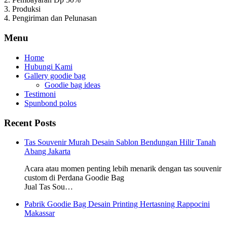
3. Produksi
4. Pengiriman dan Pelunasan
Menu
Home
Hubungi Kami
Gallery goodie bag
Goodie bag ideas
Testimoni
Spunbond polos
Recent Posts
Tas Souvenir Murah Desain Sablon Bendungan Hilir Tanah
Abang Jakarta
Acara atau momen penting lebih menarik dengan tas souvenir
custom di Perdana Goodie Bag
Jual Tas Sou…
Pabrik Goodie Bag Desain Printing Hertasning Rappocini
Makassar