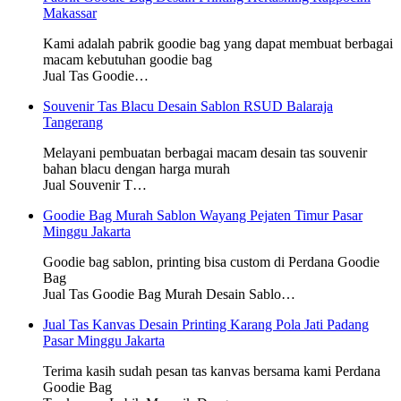
Makassar
Kami adalah pabrik goodie bag yang dapat membuat berbagai
macam kebutuhan goodie bag
Jual Tas Goodie…
Souvenir Tas Blacu Desain Sablon RSUD Balaraja
Tangerang
Melayani pembuatan berbagai macam desain tas souvenir
bahan blacu dengan harga murah
Jual Souvenir T…
Goodie Bag Murah Sablon Wayang Pejaten Timur Pasar
Minggu Jakarta
Goodie bag sablon, printing bisa custom di Perdana Goodie
Bag
Jual Tas Goodie Bag Murah Desain Sablo…
Jual Tas Kanvas Desain Printing Karang Pola Jati Padang
Pasar Minggu Jakarta
Terima kasih sudah pesan tas kanvas bersama kami Perdana
Goodie Bag