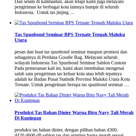
Dan selain di kalimantan, akan tetapi kami juga melayani
pengiriman ke berbagai kota lainnya hampir di seluruh
Indonesia. Untuk tas jinjing …
Tas Spunbond Seminar BPS Ternate Tengah Maluku
Utara
pesan dan buat tas spunbond seminar maupun promosi dan
sebagainya di Perdana Goodie Bag. Melayani seluruh
wilayah Indonesia Tas Spunbond Seminar Sablon Custom
Pada pemesanan kali ini, kami akan membahas mengenai
salah satu pengiriman tas keluar kota atau lebih tepatnya
adalah ke Badan Pusat Statistik Provinsi Maluku Utara Kota
Ternate. Untuk pengiriman berupa tas spunbond seminar …
Produksi Tas Bahan Dinier Warna Biru Navy Tali Merah
Di Kuningan
produksi tas bahan dinier, dengan pilihan bahan d300,
d420,d600 dll sablon tas dan printing harga murah sesuai