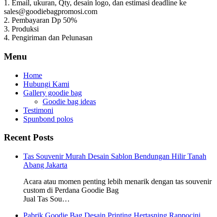
1. Email, ukuran, Qty, desain logo, dan estimasi deadline ke
sales@goodiebagpromosi.com
2. Pembayaran Dp 50%
3. Produksi
4. Pengiriman dan Pelunasan
Menu
Home
Hubungi Kami
Gallery goodie bag
Goodie bag ideas
Testimoni
Spunbond polos
Recent Posts
Tas Souvenir Murah Desain Sablon Bendungan Hilir Tanah
Abang Jakarta
Acara atau momen penting lebih menarik dengan tas souvenir
custom di Perdana Goodie Bag
Jual Tas Sou…
Pabrik Goodie Bag Desain Printing Hertasning Rappocini