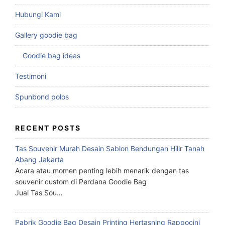
Hubungi Kami
Gallery goodie bag
Goodie bag ideas
Testimoni
Spunbond polos
RECENT POSTS
Tas Souvenir Murah Desain Sablon Bendungan Hilir Tanah
Abang Jakarta
Acara atau momen penting lebih menarik dengan tas
souvenir custom di Perdana Goodie Bag
Jual Tas Sou…
Pabrik Goodie Bag Desain Printing Hertasning Rappocini