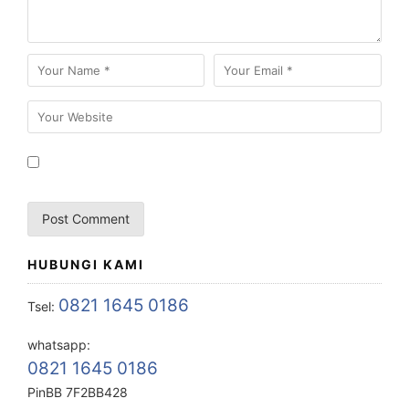
HUBUNGI KAMI
0821 1645 0186
Tsel:
whatsapp:
0821 1645 0186
PinBB 7F2BB428