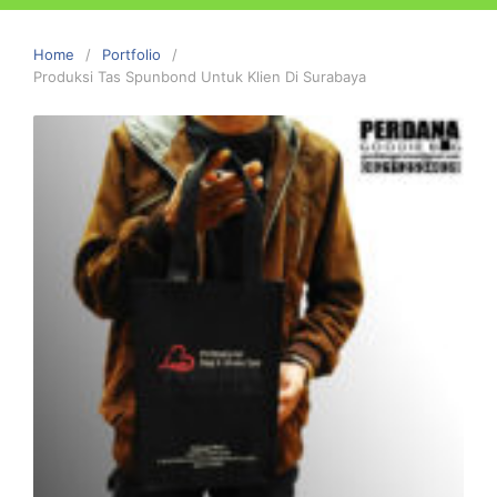
Home
Portfolio
Produksi Tas Spunbond Untuk Klien Di Surabaya