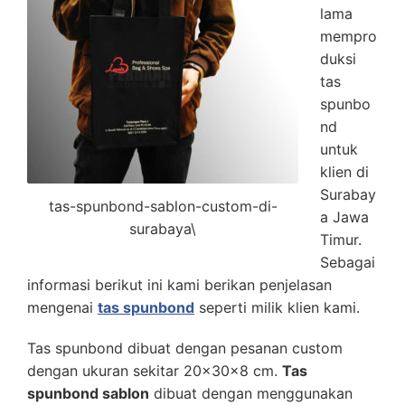
lama
mempro
duksi
tas
spunbo
nd
untuk
klien di
Surabay
tas-spunbond-sablon-custom-di-
a Jawa
surabaya\
Timur.
Sebagai
informasi berikut ini kami berikan penjelasan
mengenai
tas spunbond
seperti milik klien kami.
Tas spunbond dibuat dengan pesanan custom
dengan ukuran sekitar 20x30x8 cm.
Tas
spunbond sablon
dibuat dengan menggunakan