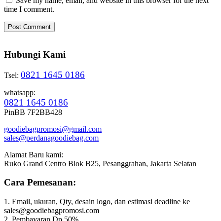
Save my name, email, and website in this browser for the next
time I comment.
Hubungi Kami
0821 1645 0186
Tsel:
whatsapp:
0821 1645 0186
PinBB 7F2BB428
goodiebagpromosi@gmail.com
sales@perdanagoodiebag.com
Alamat Baru kami:
Ruko Grand Centro Blok B25, Pesanggrahan, Jakarta Selatan
Cara Pemesanan:
1. Email, ukuran, Qty, desain logo, dan estimasi deadline ke
sales@goodiebagpromosi.com
2. Pembayaran Dp 50%