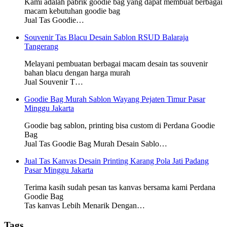
Kami adalah pabrik goodie bag yang dapat membuat berbagai
macam kebutuhan goodie bag
Jual Tas Goodie…
Souvenir Tas Blacu Desain Sablon RSUD Balaraja
Tangerang
Melayani pembuatan berbagai macam desain tas souvenir
bahan blacu dengan harga murah
Jual Souvenir T…
Goodie Bag Murah Sablon Wayang Pejaten Timur Pasar
Minggu Jakarta
Goodie bag sablon, printing bisa custom di Perdana Goodie
Bag
Jual Tas Goodie Bag Murah Desain Sablo…
Jual Tas Kanvas Desain Printing Karang Pola Jati Padang
Pasar Minggu Jakarta
Terima kasih sudah pesan tas kanvas bersama kami Perdana
Goodie Bag
Tas kanvas Lebih Menarik Dengan…
Tags