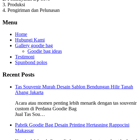
3. Produksi
4. Pengiriman dan Pelunasan
Menu
Home
Hubungi Kami
Gallery goodie bag
Goodie bag ideas
Testimoni
Spunbond polos
Recent Posts
Tas Souvenir Murah Desain Sablon Bendungan Hilir Tanah
Abang Jakarta
Acara atau momen penting lebih menarik dengan tas souvenir
custom di Perdana Goodie Bag
Jual Tas Sou…
Pabrik Goodie Bag Desain Printing Hertasning Rappocini
Makassar