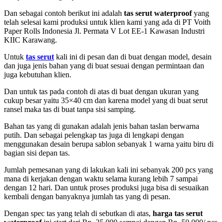
Dan sebagai contoh berikut ini adalah
tas serut waterproof
yang
telah selesai kami produksi untuk klien kami yang ada di
PT Voith
Paper Rolls Indonesia Jl. Permata V Lot EE-1 Kawasan Industri
KIIC Karawang.
Untuk
tas serut
kali ini di pesan dan di buat dengan model, desain
dan juga jenis bahan yang di buat sesuai dengan permintaan dan
juga kebutuhan klien.
Dan untuk tas pada contoh di atas di buat dengan ukuran yang
cukup besar yaitu 35×40 cm dan karena model yang di buat serut
ransel maka tas di buat tanpa sisi samping.
Bahan tas yang di gunakan adalah jenis bahan taslan berwarna
putih. Dan sebagai pelengkap tas juga di lengkapi dengan
menggunakan desain berupa sablon sebanyak 1 warna yaitu biru di
bagian sisi depan tas.
Jumlah pemesanan yang di lakukan kali ini sebanyak 200 pcs yang
mana di kerjakan dengan waktu selama kurang lebih 7 sampai
dengan 12 hari. Dan untuk proses produksi juga bisa di sesuaikan
kembali dengan banyaknya jumlah tas yang di pesan.
Dengan spec tas yang telah di sebutkan di atas,
harga tas serut