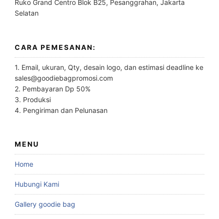
Ruko Grand Centro Blok B25, Pesanggrahan, Jakarta
Selatan
CARA PEMESANAN:
1. Email, ukuran, Qty, desain logo, dan estimasi deadline ke
sales@goodiebagpromosi.com
2. Pembayaran Dp 50%
3. Produksi
4. Pengiriman dan Pelunasan
MENU
Home
Hubungi Kami
Gallery goodie bag