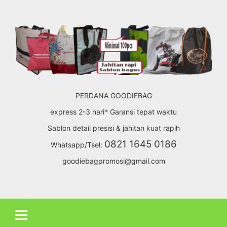
Skip
to
content
PERDANA GOODIEBAG
express 2-3 hari* Garansi tepat waktu
Sablon detail presisi & jahitan kuat rapih
0821 1645 0186
Whatsapp/Tsel:
goodiebagpromosi@gmail.com