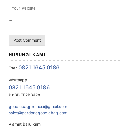
HUBUNGI KAMI
0821 1645 0186
Tsel:
whatsapp:
0821 1645 0186
PinBB 7F2BB428
goodiebagpromosi@gmail.com
sales@perdanagoodiebag.com
Alamat Baru kami: