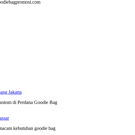
@goodiebagpromosi.com
ang Jakarta
 custom di Perdana Goodie Bag
assar
 macam kebutuhan goodie bag