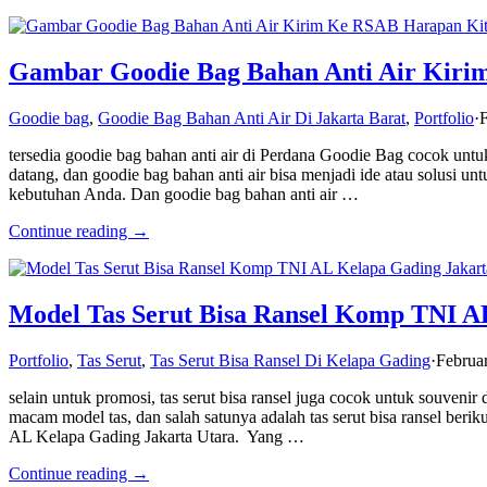
Gambar Goodie Bag Bahan Anti Air Kirim
Goodie bag
,
Goodie Bag Bahan Anti Air Di Jakarta Barat
,
Portfolio
·
F
tersedia goodie bag bahan anti air di Perdana Goodie Bag cocok u
datang, dan goodie bag bahan anti air bisa menjadi ide atau solusi
kebutuhan Anda. Dan goodie bag bahan anti air …
Continue reading →
Model Tas Serut Bisa Ransel Komp TNI A
Portfolio
,
Tas Serut
,
Tas Serut Bisa Ransel Di Kelapa Gading
·
Februa
selain untuk promosi, tas serut bisa ransel juga cocok untuk souve
macam model tas, dan salah satunya adalah tas serut bisa ransel beri
AL Kelapa Gading Jakarta Utara. Yang …
Continue reading →