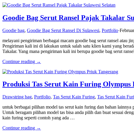
Goodie Bag Serut Ransel Pajak Takalar Su
Goodie bag
,
Goodie Bag Serut Ransel Di Sulawesi
,
Portfolio
·
Februar
melayani pengiriman berbagai macam goodie bag serut ransel atau ji
Pengiriman kali ini di lakukan untuk salah satu klien kami yang bera
Takalar. Yang mana pengiriman kali ini berupa goodie bag serut rans
Continue reading →
Produksi Tas Serut Kain Furing Olympus
Drawstring bag
,
Portfolio
,
Tas Serut Kain Furing
,
Tas Serut Kain Fur
untuk berbagai pilihan model tas serut kain furing dan bahan lainn
Untuk beragam pilihan model tas bisa anda pilih dan buat sesuai deng
kain furing seperti contoh yang ada …
Continue reading →