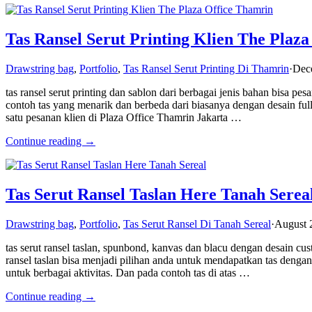
Tas Ransel Serut Printing Klien The Plaz
Drawstring bag
,
Portfolio
,
Tas Ransel Serut Printing Di Thamrin
·
Dec
tas ransel serut printing dan sablon dari berbagai jenis bahan bisa
contoh tas yang menarik dan berbeda dari biasanya dengan desain full
satu pesanan klien di Plaza Office Thamrin Jakarta …
Continue reading →
Tas Serut Ransel Taslan Here Tanah Serea
Drawstring bag
,
Portfolio
,
Tas Serut Ransel Di Tanah Sereal
·
August 
tas serut ransel taslan, spunbond, kanvas dan blacu dengan desain c
ransel taslan bisa menjadi pilihan anda untuk mendapatkan tas dengan
untuk berbagai aktivitas. Dan pada contoh tas di atas …
Continue reading →