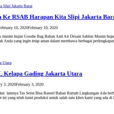
 Ke RSAB Harapan Kita Slipi Jakarta Bar
ebruary 10, 2020
February 10, 2020
ntuk musim hujan Goodie Bag Bahan Anti Air Desain Sablon Musim huja
 untuk Anda yang ingin tetap aman dalam membawa berbagai perlengkapa
L Kelapa Gading Jakarta Utara
ry 3, 2020
February 3, 2020
nir dan lainnya Tas Serut Bisa Ransel Bahan Ramah Lingkungan Ada ber
kut ini yang telah kami produksi untuk salah satu klien kami yang ada 