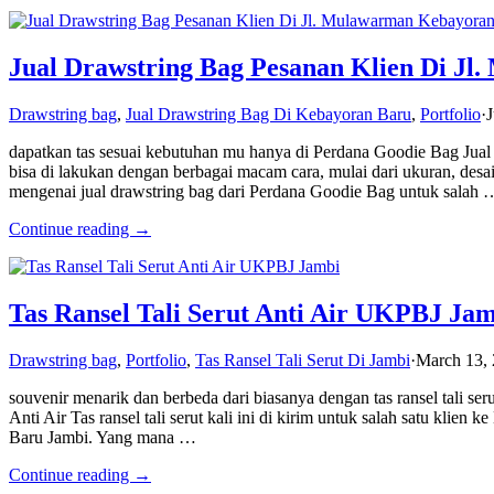
Jual Drawstring Bag Pesanan Klien Di J
Drawstring bag
,
Jual Drawstring Bag Di Kebayoran Baru
,
Portfolio
·
J
dapatkan tas sesuai kebutuhan mu hanya di Perdana Goodie Bag Jual
bisa di lakukan dengan berbagai macam cara, mulai dari ukuran, des
mengenai jual drawstring bag dari Perdana Goodie Bag untuk salah 
Continue reading →
Tas Ransel Tali Serut Anti Air UKPBJ Ja
Drawstring bag
,
Portfolio
,
Tas Ransel Tali Serut Di Jambi
·
March 13,
souvenir menarik dan berbeda dari biasanya dengan tas ransel tali se
Anti Air Tas ransel tali serut kali ini di kirim untuk salah satu kl
Baru Jambi. Yang mana …
Continue reading →