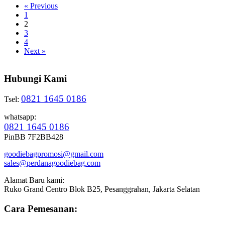
« Previous
1
2
3
4
Next »
Hubungi Kami
0821 1645 0186
Tsel:
whatsapp:
0821 1645 0186
PinBB 7F2BB428
goodiebagpromosi@gmail.com
sales@perdanagoodiebag.com
Alamat Baru kami:
Ruko Grand Centro Blok B25, Pesanggrahan, Jakarta Selatan
Cara Pemesanan: