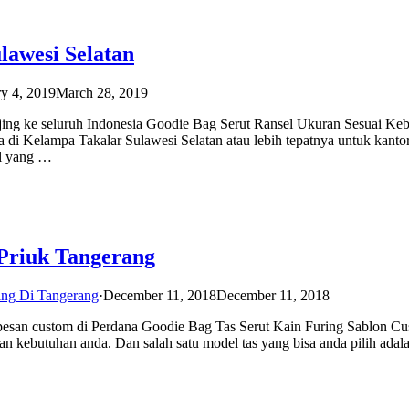
lawesi Selatan
y 4, 2019
March 28, 2019
njing ke seluruh Indonesia Goodie Bag Serut Ransel Ukuran Sesuai Ke
da di Kelampa Takalar Sulawesi Selatan atau lebih tepatnya untuk kanto
el yang …
 Priuk Tangerang
ing Di Tangerang
·
December 11, 2018
December 11, 2018
ya pesan custom di Perdana Goodie Bag Tas Serut Kain Furing Sablon C
an kebutuhan anda. Dan salah satu model tas yang bisa anda pilih adala