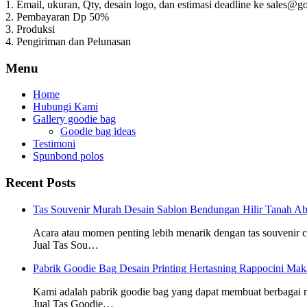
1. Email, ukuran, Qty, desain logo, dan estimasi deadline ke sales
2. Pembayaran Dp 50%
3. Produksi
4. Pengiriman dan Pelunasan
Menu
Home
Hubungi Kami
Gallery goodie bag
Goodie bag ideas
Testimoni
Spunbond polos
Recent Posts
Tas Souvenir Murah Desain Sablon Bendungan Hilir Tanah Ab
Acara atau momen penting lebih menarik dengan tas souvenir
Jual Tas Sou…
Pabrik Goodie Bag Desain Printing Hertasning Rappocini Mak
Kami adalah pabrik goodie bag yang dapat membuat berbagai
Jual Tas Goodie…