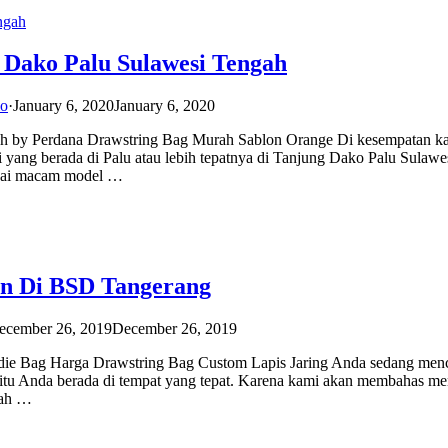
Dako Palu Sulawesi Tengah
io
·
January 6, 2020
January 6, 2020
h by Perdana Drawstring Bag Murah Sablon Orange Di kesempatan kal
 yang berada di Palu atau lebih tepatnya di Tanjung Dako Palu Sulawe
agai macam model …
en Di BSD Tangerang
ecember 26, 2019
December 26, 2019
die Bag Harga Drawstring Bag Custom Lapis Jaring Anda sedang menc
gitu Anda berada di tempat yang tepat. Karena kami akan membahas m
lah …