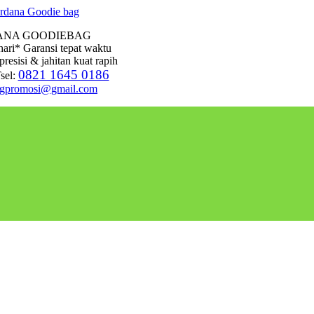
ANA GOODIEBAG
hari* Garansi tepat waktu
presisi & jahitan kuat rapih
0821 1645 0186
sel:
agpromosi@gmail.com