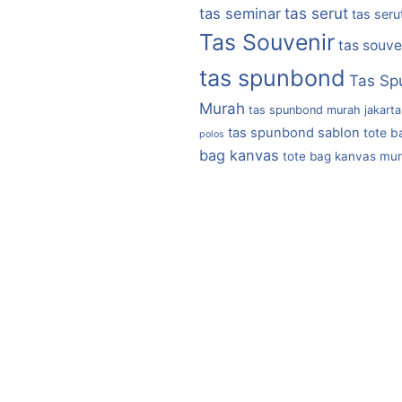
tas serut
tas seminar
tas seru
Tas Souvenir
tas souve
tas spunbond
Tas Sp
Murah
tas spunbond murah jakarta
tas spunbond sablon
tote b
polos
bag kanvas
tote bag kanvas mu