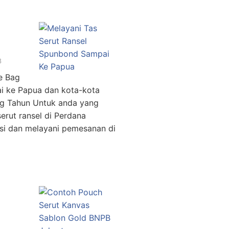
8
e Bag
ai ke Papua dan kota-kota
ang Tahun Untuk anda yang
erut ransel di Perdana
si dan melayani pemesanan di