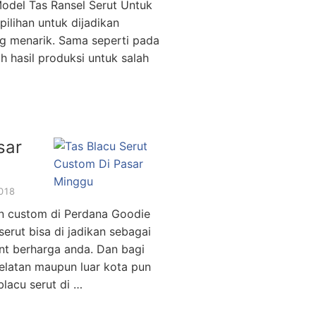
odel Tas Ransel Serut Untuk
pilihan untuk dijadikan
g menarik. Sama seperti pada
h hasil produksi untuk salah
sar
018
an custom di Perdana Goodie
erut bisa di jadikan sebagai
nt berharga anda. Dan bagi
elatan maupun luar kota pun
lacu serut di …