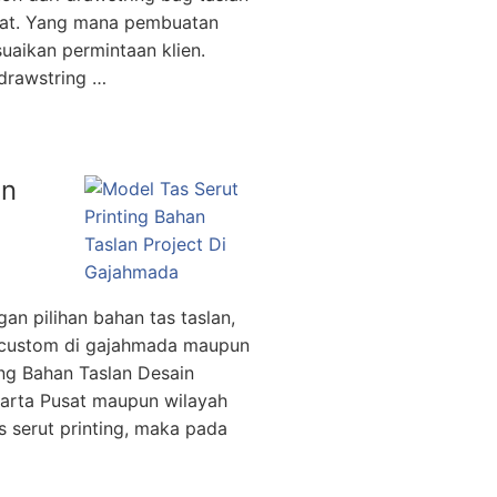
arat. Yang mana pembuatan
uaikan permintaan klien.
 drawstring …
an
gan pilihan bahan tas taslan,
s custom di gajahmada maupun
ing Bahan Taslan Desain
arta Pusat maupun wilayah
 serut printing, maka pada