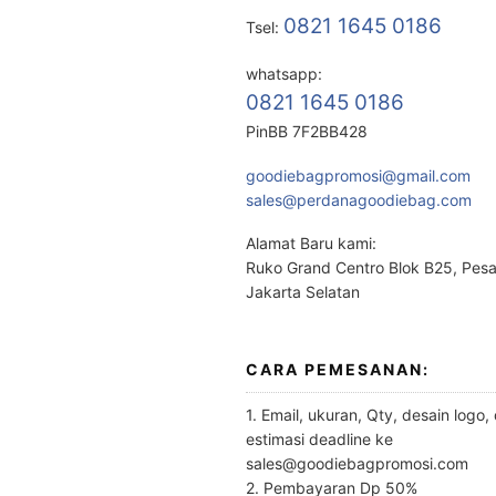
0821 1645 0186
Tsel:
whatsapp:
0821 1645 0186
PinBB 7F2BB428
goodiebagpromosi@gmail.com
sales@perdanagoodiebag.com
Alamat Baru kami:
Ruko Grand Centro Blok B25, Pes
Jakarta Selatan
CARA PEMESANAN:
1. Email, ukuran, Qty, desain logo,
estimasi deadline ke
sales@goodiebagpromosi.com
2. Pembayaran Dp 50%