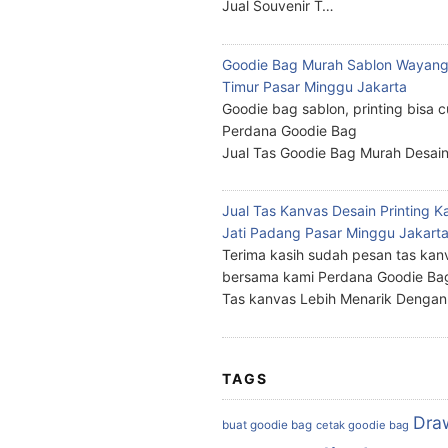
Jual Souvenir T…
Goodie Bag Murah Sablon Wayang
Timur Pasar Minggu Jakarta
Goodie bag sablon, printing bisa 
Perdana Goodie Bag
Jual Tas Goodie Bag Murah Desai
Jual Tas Kanvas Desain Printing K
Jati Padang Pasar Minggu Jakart
Terima kasih sudah pesan tas kan
bersama kami Perdana Goodie Ba
Tas kanvas Lebih Menarik Denga
TAGS
Dra
buat goodie bag
cetak goodie bag