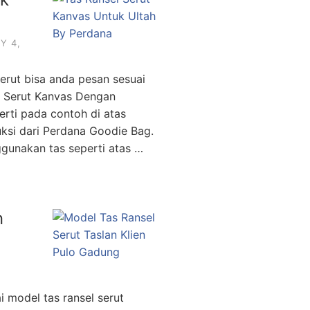
Y 4,
erut bisa anda pesan sesuai
l Serut Kanvas Dengan
erti pada contoh di atas
uksi dari Perdana Goodie Bag.
gunakan tas seperti atas …
n
i model tas ransel serut