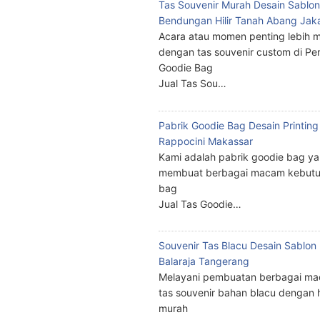
Tas Souvenir Murah Desain Sablon
Bendungan Hilir Tanah Abang Jak
Acara atau momen penting lebih m
dengan tas souvenir custom di Pe
Goodie Bag
Jual Tas Sou…
Pabrik Goodie Bag Desain Printing
Rappocini Makassar
Kami adalah pabrik goodie bag y
membuat berbagai macam kebutu
bag
Jual Tas Goodie…
Souvenir Tas Blacu Desain Sablo
Balaraja Tangerang
Melayani pembuatan berbagai ma
tas souvenir bahan blacu dengan 
murah