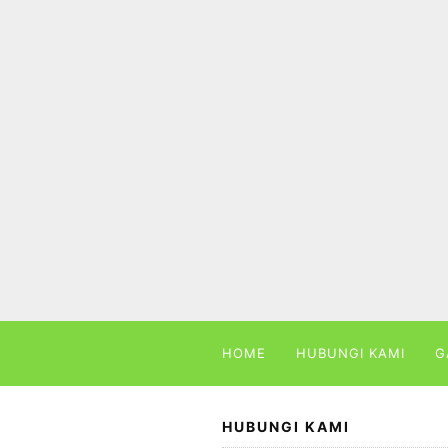
Skip
to
content
HOME
HUBUNGI KAMI
G
HUBUNGI KAMI