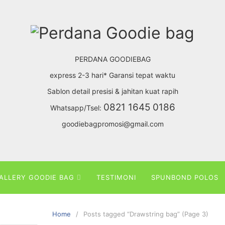
PERDANA GOODIEBAG
express 2-3 hari* Garansi tepat waktu
Sablon detail presisi & jahitan kuat rapih
0821 1645 0186
Whatsapp/Tsel:
goodiebagpromosi@gmail.com
ALLERY GOODIE BAG
TESTIMONI
SPUNBOND POLOS
Home
Posts tagged “Drawstring bag” (Page 3)