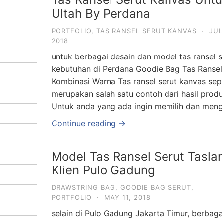
Ultah By Perdana
PORTFOLIO
,
TAS RANSEL SERUT KANVAS
·
JUL
2018
untuk berbagai desain dan model tas ransel s
kebutuhan di Perdana Goodie Bag Tas Ranse
Kombinasi Warna Tas ransel serut kanvas sep
merupakan salah satu contoh dari hasil prod
Untuk anda yang ada ingin memilih dan meng
Continue reading →
Model Tas Ransel Serut Tasla
Klien Pulo Gadung
DRAWSTRING BAG
,
GOODIE BAG SERUT
,
PORTFOLIO
·
MAY 11, 2018
selain di Pulo Gadung Jakarta Timur, berbaga