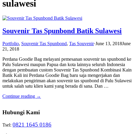
sulawesi
Souvenir Tas Spunbond Batik Sulawesi
Portfolio
,
Souvenir Tas Spunbond
,
Tas Souvenir
·
June 13, 2018
June
21, 2018
Perdana Goodie Bag melayani pemesanan souvenir tas spunbond ke
Palu Sulawesi maupun Papua dan kota lainnya seluruh Indonesia
dengan pembuatan custom Souvenir Tas Spunbond Kombinasi Kain
Batik Kali ini Perdana Goodie Bag baru saja mengerjakan dan
melakukan pengiriman akan souvenir tas spunbond di Palu Sulawesi
untuk salah satu klien kami yang berada di sana. Dan …
Continue reading →
Hubungi Kami
0821 1645 0186
Tsel: