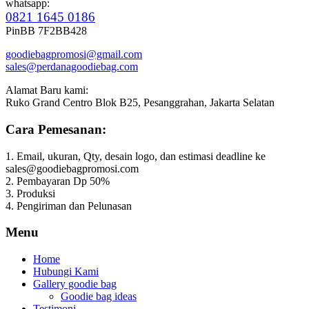
whatsapp:
0821 1645 0186
PinBB 7F2BB428
goodiebagpromosi@gmail.com
sales@perdanagoodiebag.com
Alamat Baru kami:
Ruko Grand Centro Blok B25, Pesanggrahan, Jakarta Selatan
Cara Pemesanan:
1. Email, ukuran, Qty, desain logo, dan estimasi deadline ke
sales@goodiebagpromosi.com
2. Pembayaran Dp 50%
3. Produksi
4. Pengiriman dan Pelunasan
Menu
Home
Hubungi Kami
Gallery goodie bag
Goodie bag ideas
Testimoni