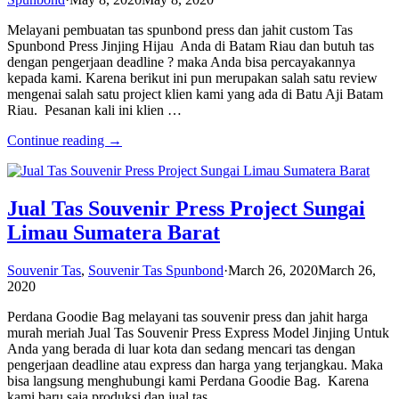
Melayani pembuatan tas spunbond press dan jahit custom Tas
Spunbond Press Jinjing Hijau Anda di Batam Riau dan butuh tas
dengan pengerjaan deadline ? maka Anda bisa percayakannya
kepada kami. Karena berikut ini pun merupakan salah satu review
mengenai salah satu project klien kami yang ada di Batu Aji Batam
Riau. Pesanan kali ini klien …
Continue reading →
Jual Tas Souvenir Press Project Sungai
Limau Sumatera Barat
Souvenir Tas
,
Souvenir Tas Spunbond
·
March 26, 2020
March 26,
2020
Perdana Goodie Bag melayani tas souvenir press dan jahit harga
murah meriah Jual Tas Souvenir Press Express Model Jinjing Untuk
Anda yang berada di luar kota dan sedang mencari tas dengan
pengerjaan deadline atau express dan harga yang terjangkau. Maka
bisa langsung menghubungi kami Perdana Goodie Bag. Karena
kami baru saja produksi dan jual tas …