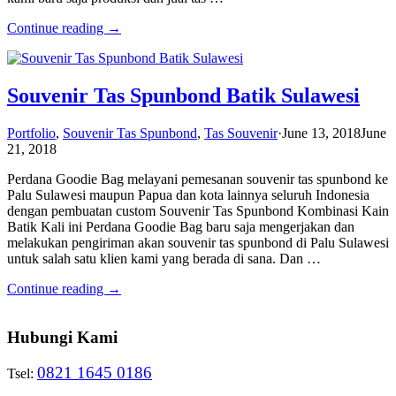
Continue reading →
Souvenir Tas Spunbond Batik Sulawesi
Portfolio
,
Souvenir Tas Spunbond
,
Tas Souvenir
·
June 13, 2018
June
21, 2018
Perdana Goodie Bag melayani pemesanan souvenir tas spunbond ke
Palu Sulawesi maupun Papua dan kota lainnya seluruh Indonesia
dengan pembuatan custom Souvenir Tas Spunbond Kombinasi Kain
Batik Kali ini Perdana Goodie Bag baru saja mengerjakan dan
melakukan pengiriman akan souvenir tas spunbond di Palu Sulawesi
untuk salah satu klien kami yang berada di sana. Dan …
Continue reading →
Hubungi Kami
0821 1645 0186
Tsel: