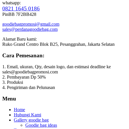
whatsapp:
0821 1645 0186
PinBB 7F2BB428
goodiebagpromosi@gmail.com
sales@perdanagoodiebag.com
Alamat Baru kami:
Ruko Grand Centro Blok B25, Pesanggrahan, Jakarta Selatan
Cara Pemesanan:
1. Email, ukuran, Qty, desain logo, dan estimasi deadline ke
sales@goodiebagpromosi.com
2. Pembayaran Dp 50%
3. Produksi
4. Pengiriman dan Pelunasan
Menu
Home
Hubungi Kami
Gallery goodie bag
Goodie bag ideas