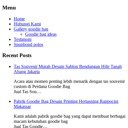
Menu
Home
Hubungi Kami
Gallery goodie bag
Goodie bag ideas
Testimoni
Spunbond polos
Recent Posts
Tas Souvenir Murah Desain Sablon Bendungan Hilir Tanah
Abang Jakarta
Acara atau momen penting lebih menarik dengan tas souvenir
custom di Perdana Goodie Bag
Jual Tas Sou…
Pabrik Goodie Bag Desain Printing Hertasning Rappocini
Makassar
Kami adalah pabrik goodie bag yang dapat membuat berbagai
macam kebutuhan goodie bag
Jual Tas Goodie…