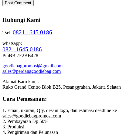
Hubungi Kami
0821 1645 0186
Tsel:
whatsapp:
0821 1645 0186
PinBB 7F2BB428
goodiebagpromosi@gmail.com
sales@perdanagoodiebag.com
Alamat Baru kami:
Ruko Grand Centro Blok B25, Pesanggrahan, Jakarta Selatan
Cara Pemesanan:
1. Email, ukuran, Qty, desain logo, dan estimasi deadline ke
sales@goodiebagpromosi.com
2. Pembayaran Dp 50%
3. Produksi
4. Pengiriman dan Pelunasan