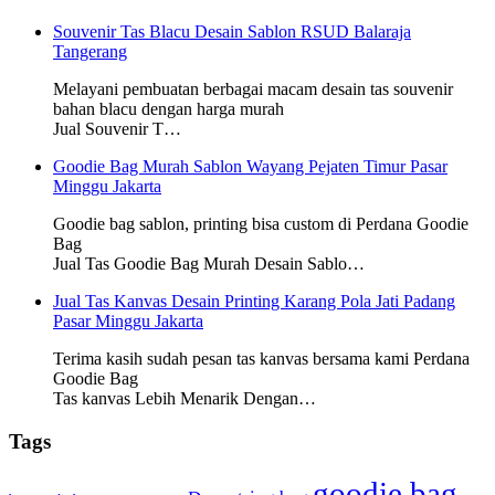
Souvenir Tas Blacu Desain Sablon RSUD Balaraja
Tangerang
Melayani pembuatan berbagai macam desain tas souvenir
bahan blacu dengan harga murah
Jual Souvenir T…
Goodie Bag Murah Sablon Wayang Pejaten Timur Pasar
Minggu Jakarta
Goodie bag sablon, printing bisa custom di Perdana Goodie
Bag
Jual Tas Goodie Bag Murah Desain Sablo…
Jual Tas Kanvas Desain Printing Karang Pola Jati Padang
Pasar Minggu Jakarta
Terima kasih sudah pesan tas kanvas bersama kami Perdana
Goodie Bag
Tas kanvas Lebih Menarik Dengan…
Tags
goodie bag