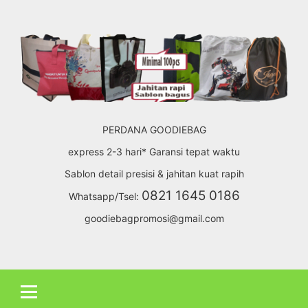
Skip
to
content
PERDANA GOODIEBAG
express 2-3 hari* Garansi tepat waktu
Sablon detail presisi & jahitan kuat rapih
0821 1645 0186
Whatsapp/Tsel:
goodiebagpromosi@gmail.com