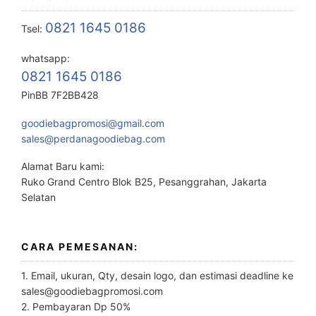
0821 1645 0186
Tsel:
whatsapp:
0821 1645 0186
PinBB 7F2BB428
goodiebagpromosi@gmail.com
sales@perdanagoodiebag.com
Alamat Baru kami:
Ruko Grand Centro Blok B25, Pesanggrahan, Jakarta
Selatan
CARA PEMESANAN:
1. Email, ukuran, Qty, desain logo, dan estimasi deadline ke
sales@goodiebagpromosi.com
2. Pembayaran Dp 50%