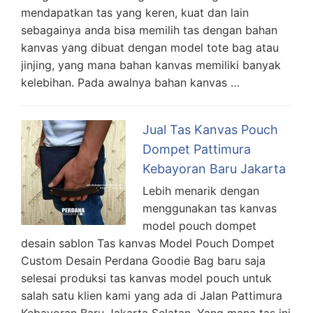
mendapatkan tas yang keren, kuat dan lain
sebagainya anda bisa memilih tas dengan bahan
kanvas yang dibuat dengan model tote bag atau
jinjing, yang mana bahan kanvas memiliki banyak
kelebihan. Pada awalnya bahan kanvas …
Jual Tas Kanvas Pouch
Dompet Pattimura
Kebayoran Baru Jakarta
Lebih menarik dengan
menggunakan tas kanvas
model pouch dompet
desain sablon Tas kanvas Model Pouch Dompet
Custom Desain Perdana Goodie Bag baru saja
selesai produksi tas kanvas model pouch untuk
salah satu klien kami yang ada di Jalan Pattimura
Kebayoran Baru Jakarta Selatan. Yang mana tas ini