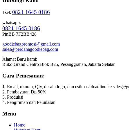
Hubungi Kami
0821 1645 0186
Tsel:
whatsapp:
0821 1645 0186
PinBB 7F2BB428
goodiebagpromosi@gmail.com
sales@perdanagoodiebag.com
Alamat Baru kami:
Ruko Grand Centro Blok B25, Pesanggrahan, Jakarta Selatan
Cara Pemesanan:
1. Email, ukuran, Qty, desain logo, dan estimasi deadline ke sales
2. Pembayaran Dp 50%
3. Produksi
4. Pengiriman dan Pelunasan
Menu
Home