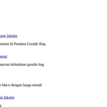
ang Jakarta
 custom di Perdana Goodie Bag
assar
 macam kebutuhan goodie bag
n blacu dengan harga murah
u Jakarta
g