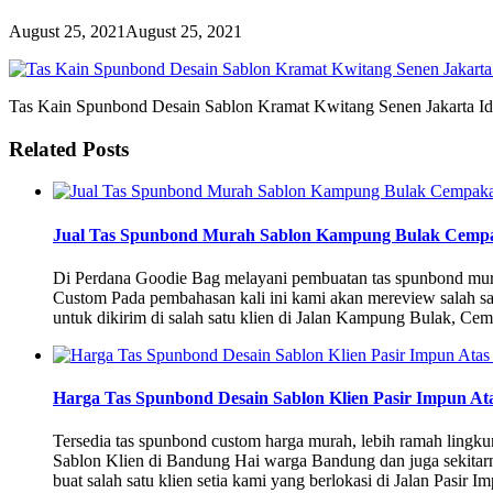
August 25, 2021
August 25, 2021
Tas Kain Spunbond Desain Sablon Kramat Kwitang Senen Jakarta I
Related Posts
Jual Tas Spunbond Murah Sablon Kampung Bulak Cempa
Di Perdana Goodie Bag melayani pembuatan tas spunbond mur
Custom Pada pembahasan kali ini kami akan mereview salah satu
untuk dikirim di salah satu klien di Jalan Kampung Bulak, Cem
Harga Tas Spunbond Desain Sablon Klien Pasir Impun A
Tersedia tas spunbond custom harga murah, lebih ramah ling
Sablon Klien di Bandung Hai warga Bandung dan juga sekitarn
buat salah satu klien setia kami yang berlokasi di Jalan Pas