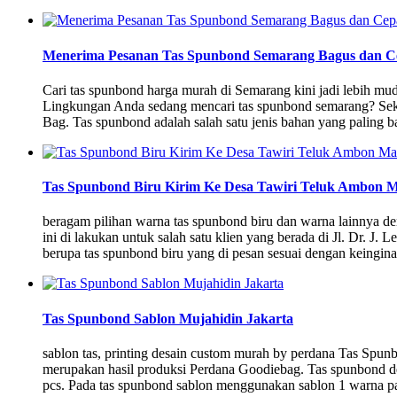
Menerima Pesanan Tas Spunbond Semarang Bagus dan C
Cari tas spunbond harga murah di Semarang kini jadi lebih 
Lingkungan Anda sedang mencari tas spunbond semarang? Sek
Bag. Tas spunbond adalah salah satu jenis bahan yang paling b
Tas Spunbond Biru Kirim Ke Desa Tawiri Teluk Ambon 
beragam pilihan warna tas spunbond biru dan warna lainnya d
ini di lakukan untuk salah satu klien yang berada di Jl. Dr. 
berupa tas spunbond biru yang di pesan sesuai dengan keingi
Tas Spunbond Sablon Mujahidin Jakarta
sablon tas, printing desain custom murah by perdana Tas Spunb
merupakan hasil produksi Perdana Goodiebag. Tas spunbond d
pcs. Pada tas spunbond sablon menggunakan sablon 1 warna pa