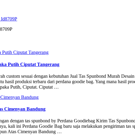
d8709P
ka Putih Ciputat Tangerang
ah custom sesuai dengan kebutuhan Jual Tas Spunbond Murah Desain
 hasil produksi terbaru dari perdana goodie bag. Yang mana hasil prod
paka Putih, Ciputat. Ciputat …
tas Cimenyan Bandung
kungan dengan tas spunbond by Perdana Goodiebag Kirim Tas Spunbon
ya, kali ini Perdana Goodie Bag baru saja melakukan pengiriman tas 
ir Impun Atas Cimenyan Bandung …