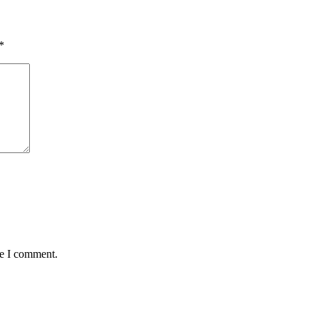
*
me I comment.