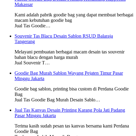
Makassar
Kami adalah pabrik goodie bag yang dapat membuat berbagai
macam kebutuhan goodie bag
Jual Tas Goodie…
Souvenir Tas Blacu Desain Sablon RSUD Balaraja
Tangerang
Melayani pembuatan berbagai macam desain tas souvenir
bahan blacu dengan harga murah
Jual Souvenir T…
Goodie Bag Murah Sablon Wayang Pejaten Timur Pasar
Minggu Jakarta
Goodie bag sablon, printing bisa custom di Perdana Goodie
Bag
Jual Tas Goodie Bag Murah Desain Sablo…
Jual Tas Kanvas Desain Printing Karang Pola Jati Padang
Pasar Minggu Jakarta
Terima kasih sudah pesan tas kanvas bersama kami Perdana
Goodie Bag