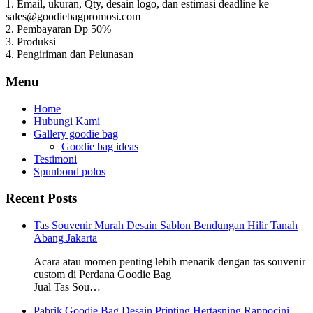
1. Email, ukuran, Qty, desain logo, dan estimasi deadline ke
sales@goodiebagpromosi.com
2. Pembayaran Dp 50%
3. Produksi
4. Pengiriman dan Pelunasan
Menu
Home
Hubungi Kami
Gallery goodie bag
Goodie bag ideas
Testimoni
Spunbond polos
Recent Posts
Tas Souvenir Murah Desain Sablon Bendungan Hilir Tanah
Abang Jakarta
Acara atau momen penting lebih menarik dengan tas souvenir
custom di Perdana Goodie Bag
Jual Tas Sou…
Pabrik Goodie Bag Desain Printing Hertasning Rappocini