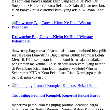
tas souvenir kanvas untuk klien yang ada di Jl. Prof. Dr.
Soepomo SH, Tebet Jakarta Selatan. Selain di jalan tersebut,
telah banyak pula customer kami yang ada di wilayah Tebet
…
Drawstring Bag Canvas Kirim Ke Hotel Winstar
Pekanbaru
drawstring bag canvas, blacu, taslan atau spunbond bisa pilih
sesuai selera Drawstring Bag Canvas Untuk Promosi Lebih
Menarik Di kesempatan kali ini, kami baru saja melakukan
pengiriman tas kembali ke salah satu klien kami yang berada
di Pekanbaru Riau atau lebih tepatnya ke Hotel Winstar
Sekertariat KTNA Kota Pekanbaru Riau. Kami juga telah
banyak melakukan …
Tas Jinjing Promosi Komplek Koperasi Bekasi Barat
menerima pembuatan tas jinjing promosi deadline harga
terjangkau Tas Jinjing Promosi Dengan Bahan Katun Kota