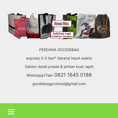
Skip
to
content
PERDANA GOODIEBAG
express 2-3 hari* Garansi tepat waktu
Sablon detail presisi & jahitan kuat rapih
0821 1645 0186
Whatsapp/Tsel:
goodiebagpromosi@gmail.com