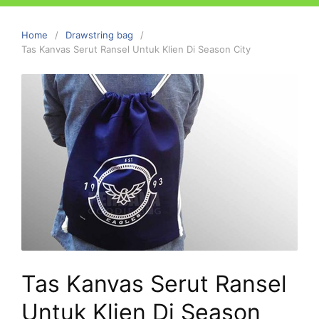
Home
Drawstring bag
Tas Kanvas Serut Ransel Untuk Klien Di Season City
Tas Kanvas Serut Ransel
Untuk Klien Di Season