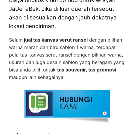
biaya ongkos kirim 50 ribu untuk wilayah
JaDeTaBek. Jika di luar daerah tersebut
akan di sesuaikan dengan jauh dekatnya
lokasi pengiriman.
Selain
jual tas kanvas serut ransel
dengan pilihan
warna merah dan biru sablon 1 warna, terdapat
pula tas kanvas serut ransel dengan pilihan warna,
ukuran dan juga desain sablon yang beragam yang
bisa anda pilih untuk
tas souvenir, tas promosi
maupun lain sebagainya.