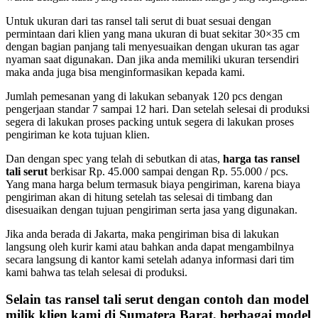
Untuk ukuran dari tas ransel tali serut di buat sesuai dengan
permintaan dari klien yang mana ukuran di buat sekitar 30×35 cm
dengan bagian panjang tali menyesuaikan dengan ukuran tas agar
nyaman saat digunakan. Dan jika anda memiliki ukuran tersendiri
maka anda juga bisa menginformasikan kepada kami.
Jumlah pemesanan yang di lakukan sebanyak 120 pcs dengan
pengerjaan standar 7 sampai 12 hari. Dan setelah selesai di produksi
segera di lakukan proses packing untuk segera di lakukan proses
pengiriman ke kota tujuan klien.
Dan dengan spec yang telah di sebutkan di atas,
harga tas ransel
tali serut
berkisar Rp. 45.000 sampai dengan Rp. 55.000 / pcs.
Yang mana harga belum termasuk biaya pengiriman, karena biaya
pengiriman akan di hitung setelah tas selesai di timbang dan
disesuaikan dengan tujuan pengiriman serta jasa yang digunakan.
Jika anda berada di Jakarta, maka pengiriman bisa di lakukan
langsung oleh kurir kami atau bahkan anda dapat mengambilnya
secara langsung di kantor kami setelah adanya informasi dari tim
kami bahwa tas telah selesai di produksi.
Selain
tas ransel tali serut
dengan contoh dan model
milik klien kami di Sumatera Barat, berbagai model