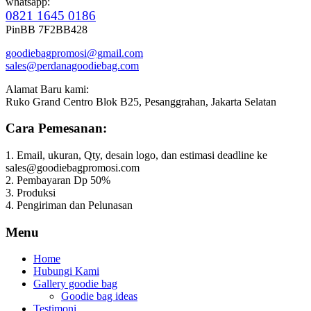
whatsapp:
0821 1645 0186
PinBB 7F2BB428
goodiebagpromosi@gmail.com
sales@perdanagoodiebag.com
Alamat Baru kami:
Ruko Grand Centro Blok B25, Pesanggrahan, Jakarta Selatan
Cara Pemesanan:
1. Email, ukuran, Qty, desain logo, dan estimasi deadline ke
sales@goodiebagpromosi.com
2. Pembayaran Dp 50%
3. Produksi
4. Pengiriman dan Pelunasan
Menu
Home
Hubungi Kami
Gallery goodie bag
Goodie bag ideas
Testimoni