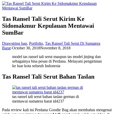
Tas Ransel Tali Serut Kirim Ke
Sidomakmur Kepulauan Mentawai
SumBar
Drawstring bag
,
Portfolio
,
Tas Ransel Tali Serut Di Sumatera
Barat
·
October 30, 2018
November 8, 2018
model tas ransel tali serut maupun tas model jinjing dan
sebagainya bisa pesan di Perdana. Melayani pengiriman
ke luar kota seluruh Indonesia
Tas Ransel Tali Serut Bahan Taslan
tas ransel tali serut bahan taslan germas di
mentawai sumatera barat id4237
Pada review kali ini Perdana Goodie Bag akan membahas mengenai