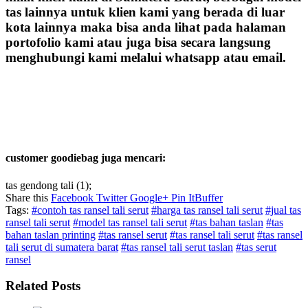
tas lainnya untuk klien kami yang berada di luar
kota lainnya maka bisa anda lihat pada halaman
portofolio kami atau juga bisa secara langsung
menghubungi kami melalui whatsapp atau email.
customer goodiebag juga mencari:
tas gendong tali (1);
Share this
Facebook
Twitter
Google+
Pin It
Buffer
Tags:
#contoh tas ransel tali serut
#harga tas ransel tali serut
#jual tas
ransel tali serut
#model tas ransel tali serut
#tas bahan taslan
#tas
bahan taslan printing
#tas ransel serut
#tas ransel tali serut
#tas ransel
tali serut di sumatera barat
#tas ransel tali serut taslan
#tas serut
ransel
Related Posts