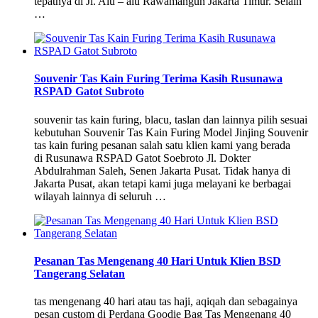
tepatnya di Jl. Alu – alu Rawamangun Jakarta Timur. Selain
…
Souvenir Tas Kain Furing Terima Kasih Rusunawa
RSPAD Gatot Subroto
souvenir tas kain furing, blacu, taslan dan lainnya pilih sesuai
kebutuhan Souvenir Tas Kain Furing Model Jinjing Souvenir
tas kain furing pesanan salah satu klien kami yang berada
di Rusunawa RSPAD Gatot Soebroto Jl. Dokter
Abdulrahman Saleh, Senen Jakarta Pusat. Tidak hanya di
Jakarta Pusat, akan tetapi kami juga melayani ke berbagai
wilayah lainnya di seluruh …
Pesanan Tas Mengenang 40 Hari Untuk Klien BSD
Tangerang Selatan
tas mengenang 40 hari atau tas haji, aqiqah dan sebagainya
pesan custom di Perdana Goodie Bag Tas Mengenang 40