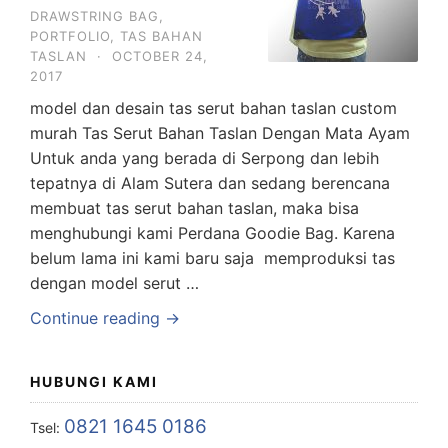
DRAWSTRING BAG
,
PORTFOLIO
,
TAS BAHAN
TASLAN
·
OCTOBER 24,
2017
model dan desain tas serut bahan taslan custom
murah Tas Serut Bahan Taslan Dengan Mata Ayam
Untuk anda yang berada di Serpong dan lebih
tepatnya di Alam Sutera dan sedang berencana
membuat tas serut bahan taslan, maka bisa
menghubungi kami Perdana Goodie Bag. Karena
belum lama ini kami baru saja memproduksi tas
dengan model serut …
Continue reading →
HUBUNGI KAMI
0821 1645 0186
Tsel: