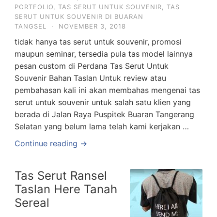
PORTFOLIO
,
TAS SERUT UNTUK SOUVENIR
,
TAS
SERUT UNTUK SOUVENIR DI BUARAN
TANGSEL
·
NOVEMBER 3, 2018
tidak hanya tas serut untuk souvenir, promosi
maupun seminar, tersedia pula tas model lainnya
pesan custom di Perdana Tas Serut Untuk
Souvenir Bahan Taslan Untuk review atau
pembahasan kali ini akan membahas mengenai tas
serut untuk souvenir untuk salah satu klien yang
berada di Jalan Raya Puspitek Buaran Tangerang
Selatan yang belum lama telah kami kerjakan …
Continue reading →
Tas Serut Ransel
Taslan Here Tanah
Sereal