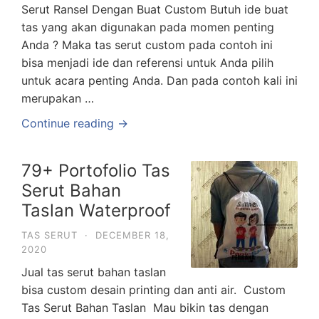
Serut Ransel Dengan Buat Custom Butuh ide buat
tas yang akan digunakan pada momen penting
Anda ? Maka tas serut custom pada contoh ini
bisa menjadi ide dan referensi untuk Anda pilih
untuk acara penting Anda. Dan pada contoh kali ini
merupakan …
Continue reading →
79+ Portofolio Tas
Serut Bahan
Taslan Waterproof
TAS SERUT
·
DECEMBER 18,
2020
Jual tas serut bahan taslan
bisa custom desain printing dan anti air. Custom
Tas Serut Bahan Taslan Mau bikin tas dengan