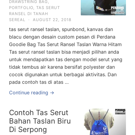
DRAWSTRING BAG
,
PORTFOLIO
,
TAS SERUT
RANSEL DI TANAH
SEREAL
·
AUGUST 22, 2018
tas serut ransel taslan, spunbond, kanvas dan
blacu dengan desain custom pesan di Perdana
Goodie Bag Tas Serut Ransel Taslan Warna Hitam
Tas serut ransel taslan bisa menjadi pilihan anda
untuk mendapatkan tas dengan model serut yang
tidak tembus air karena bersifat polyester dan
cocok digunakan untuk berbagai aktivitas. Dan
pada contoh tas di atas …
Continue reading →
Contoh Tas Serut
Bahan Taslan Biru
Di Serpong