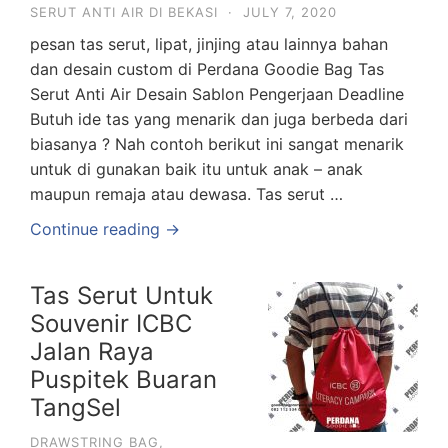
SERUT ANTI AIR DI BEKASI
·
JULY 7, 2020
pesan tas serut, lipat, jinjing atau lainnya bahan
dan desain custom di Perdana Goodie Bag Tas
Serut Anti Air Desain Sablon Pengerjaan Deadline
Butuh ide tas yang menarik dan juga berbeda dari
biasanya ? Nah contoh berikut ini sangat menarik
untuk di gunakan baik itu untuk anak – anak
maupun remaja atau dewasa. Tas serut …
Continue reading →
Tas Serut Untuk
Souvenir ICBC
Jalan Raya
Puspitek Buaran
TangSel
DRAWSTRING BAG
,