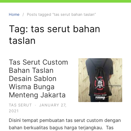
Home
Posts tagged “tas serut bahan taslan”
Tag:
tas serut bahan
taslan
Tas Serut Custom
Bahan Taslan
Desain Sablon
Wisma Bunga
Menteng Jakarta
TAS SERUT
·
JANUARY 27,
2021
Disini tempat pembuatan tas serut custom dengan
bahan berkualitas bagus harga terjangkau. Tas