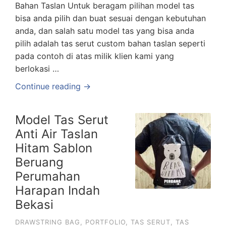
Bahan Taslan Untuk beragam pilihan model tas
bisa anda pilih dan buat sesuai dengan kebutuhan
anda, dan salah satu model tas yang bisa anda
pilih adalah tas serut custom bahan taslan seperti
pada contoh di atas milik klien kami yang
berlokasi …
Continue reading →
Model Tas Serut
Anti Air Taslan
Hitam Sablon
Beruang
Perumahan
Harapan Indah
Bekasi
DRAWSTRING BAG
,
PORTFOLIO
,
TAS SERUT
,
TAS