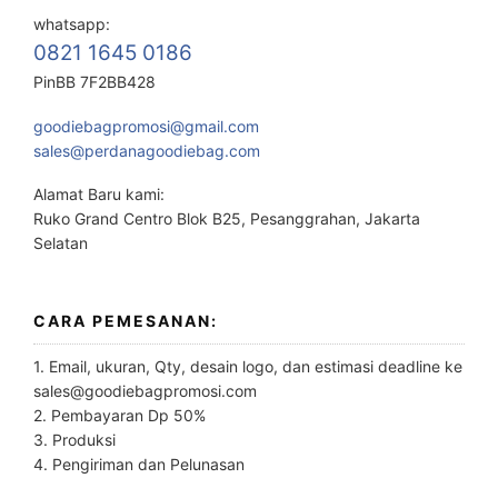
whatsapp:
0821 1645 0186
PinBB 7F2BB428
goodiebagpromosi@gmail.com
sales@perdanagoodiebag.com
Alamat Baru kami:
Ruko Grand Centro Blok B25, Pesanggrahan, Jakarta
Selatan
CARA PEMESANAN:
1. Email, ukuran, Qty, desain logo, dan estimasi deadline ke
sales@goodiebagpromosi.com
2. Pembayaran Dp 50%
3. Produksi
4. Pengiriman dan Pelunasan