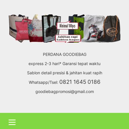
Skip
to
content
PERDANA GOODIEBAG
express 2-3 hari* Garansi tepat waktu
Sablon detail presisi & jahitan kuat rapih
0821 1645 0186
Whatsapp/Tsel:
goodiebagpromosi@gmail.com