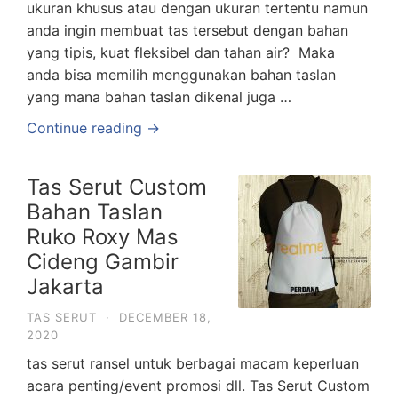
ukuran khusus atau dengan ukuran tertentu namun
anda ingin membuat tas tersebut dengan bahan
yang tipis, kuat fleksibel dan tahan air? Maka
anda bisa memilih menggunakan bahan taslan
yang mana bahan taslan dikenal juga …
Continue reading →
Tas Serut Custom
Bahan Taslan
Ruko Roxy Mas
Cideng Gambir
Jakarta
TAS SERUT
·
DECEMBER 18,
2020
tas serut ransel untuk berbagai macam keperluan
acara penting/event promosi dll. Tas Serut Custom