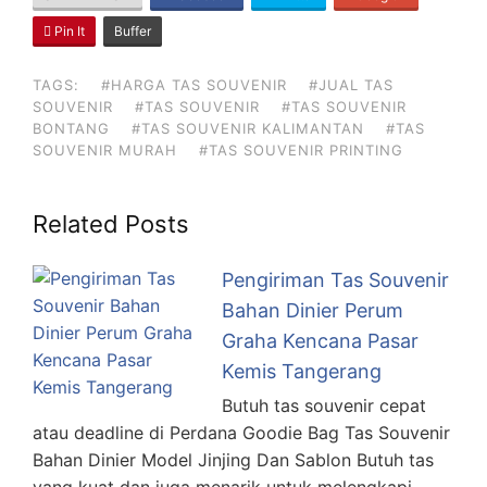
Pin It
Buffer
TAGS:
#HARGA TAS SOUVENIR
#JUAL TAS
SOUVENIR
#TAS SOUVENIR
#TAS SOUVENIR
BONTANG
#TAS SOUVENIR KALIMANTAN
#TAS
SOUVENIR MURAH
#TAS SOUVENIR PRINTING
Related Posts
Pengiriman Tas Souvenir
Bahan Dinier Perum
Graha Kencana Pasar
Kemis Tangerang
Butuh tas souvenir cepat
atau deadline di Perdana Goodie Bag Tas Souvenir
Bahan Dinier Model Jinjing Dan Sablon Butuh tas
yang kuat dan juga menarik untuk melengkapi