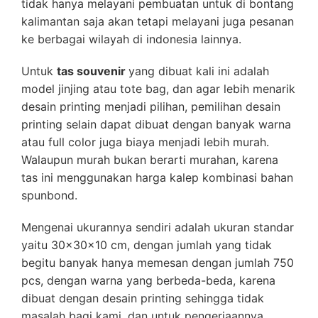
tidak hanya melayani pembuatan untuk di bontang
kalimantan saja akan tetapi melayani juga pesanan
ke berbagai wilayah di indonesia lainnya.
Untuk
tas souvenir
yang dibuat kali ini adalah
model jinjing atau tote bag, dan agar lebih menarik
desain printing menjadi pilihan, pemilihan desain
printing selain dapat dibuat dengan banyak warna
atau full color juga biaya menjadi lebih murah.
Walaupun murah bukan berarti murahan, karena
tas ini menggunakan harga kalep kombinasi bahan
spunbond.
Mengenai ukurannya sendiri adalah ukuran standar
yaitu 30x30x10 cm, dengan jumlah yang tidak
begitu banyak hanya memesan dengan jumlah 750
pcs, dengan warna yang berbeda-beda, karena
dibuat dengan desain printing sehingga tidak
masalah bagi kami, dan untuk pengerjaannya