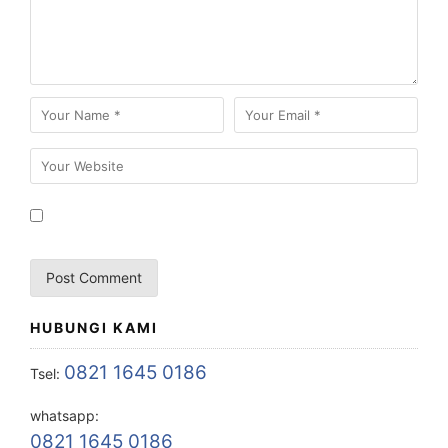
HUBUNGI KAMI
0821 1645 0186
Tsel:
whatsapp:
0821 1645 0186