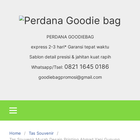
Skip
to
content
PERDANA GOODIEBAG
express 2-3 hari* Garansi tepat waktu
Sablon detail presisi & jahitan kuat rapih
0821 1645 0186
Whatsapp/Tsel:
goodiebagpromosi@gmail.com
Home
Tas Souvenir
Tas Souvenir Murah Desain Printing Ahmad Yani Gunung