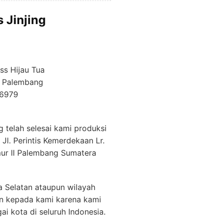
 Jinjing
ss Hijau Tua
n Palembang
d6979
 telah selesai kami produksi
i
Jl. Perintis Kemerdekaan Lr.
mur II Palembang Sumatera
 Selatan ataupun wilayah
an kepada kami karena kami
i kota di seluruh Indonesia.