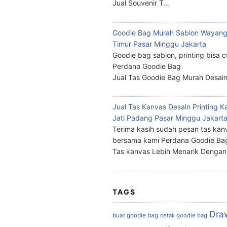
Jual Souvenir T…
Goodie Bag Murah Sablon Wayang
Timur Pasar Minggu Jakarta
Goodie bag sablon, printing bisa 
Perdana Goodie Bag
Jual Tas Goodie Bag Murah Desai
Jual Tas Kanvas Desain Printing K
Jati Padang Pasar Minggu Jakart
Terima kasih sudah pesan tas kan
bersama kami Perdana Goodie Ba
Tas kanvas Lebih Menarik Denga
TAGS
Dra
buat goodie bag
cetak goodie bag