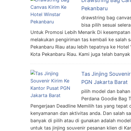
Drawstring Bag Can
Pekanbaru
drawstring bag canvas
bisa pilih sesuai sele
Untuk Promosi Lebih Menarik Di kesempatan ka
melakukan pengiriman tas kembali ke salah s
Pekanbaru Riau atau lebih tepatnya ke Hotel
Kota Pekanbaru Riau. Kami juga telah banya
Tas Jinjing Souveni
PGN Jakarta Barat
pilih model dan bahan
Perdana Goodie Bag Ta
Pengerjaan Deadline Memilih tas yang tepat
kenyamanan dan aktivitas anda. Dan salah sa
banyak di pilih atau di gunakan adalah model
untuk tas jinjing souvenir pesanan klien di K