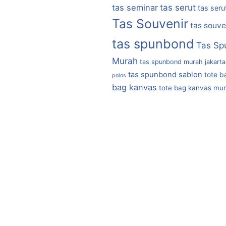
tas serut
tas seminar
tas seru
Tas Souvenir
tas souve
tas spunbond
Tas Sp
Murah
tas spunbond murah jakarta
tas spunbond sablon
tote b
polos
bag kanvas
tote bag kanvas mu