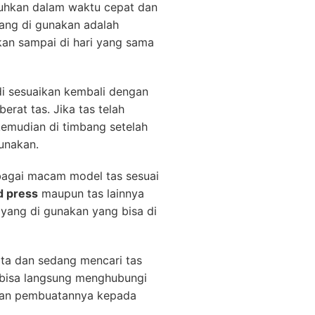
utuhkan dalam waktu cepat dan
ang di gunakan adalah
kan sampai di hari yang sama
di sesuaikan kembali dengan
erat tas. Jika tas telah
 kemudian di timbang setelah
gunakan.
agai macam model tas sesuai
d press
maupun tas lainnya
yang di gunakan yang bisa di
ta dan sedang mencari tas
bisa langsung menghubungi
an pembuatannya kepada