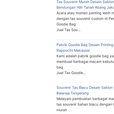
Tas Souvenir Murah Desain Sablon
Bendungan Hilir Tanah Abang Jak
Acara atau momen penting lebih m
dengan tas souvenir custom di Pe
Goodie Bag
Jual Tas Sou…
Pabrik Goodie Bag Desain Printing
Rappocini Makassar
Kami adalah pabrik goodie bag y
membuat berbagai macam kebutu
bag
Jual Tas Goodie…
Souvenir Tas Blacu Desain Sablo
Balaraja Tangerang
Melayani pembuatan berbagai ma
tas souvenir bahan blacu dengan 
murah