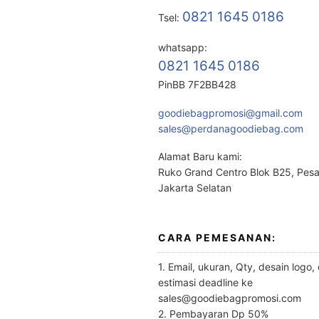
0821 1645 0186
Tsel:
whatsapp:
0821 1645 0186
PinBB 7F2BB428
goodiebagpromosi@gmail.com
sales@perdanagoodiebag.com
Alamat Baru kami:
Ruko Grand Centro Blok B25, Pes
Jakarta Selatan
CARA PEMESANAN:
1. Email, ukuran, Qty, desain logo,
estimasi deadline ke
sales@goodiebagpromosi.com
2. Pembayaran Dp 50%