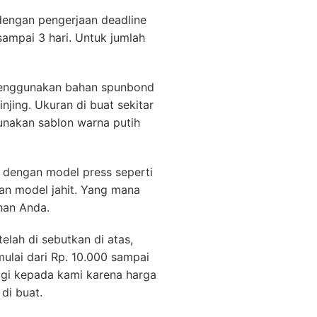
 dengan pengerjaan deadline
sampai 3 hari. Untuk jumlah
enggunakan bahan spunbond
njing. Ukuran di buat sekitar
nakan sablon warna putih
t dengan model press seperti
gan model jahit. Yang mana
uhan Anda.
ah di sebutkan di atas,
ulai dari Rp. 10.000 sampai
agi kepada kami karena harga
di buat.