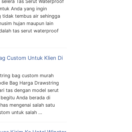
i selera Tas Serut Waterproof
ntuk Anda yang ingin
 tidak tembus air sehingga
musim hujan maupun lain
dalah tas serut waterproof
ag Custom Untuk Klien Di
tring bag custom murah
odie Bag Harga Drawstring
ri tas dengan model serut
 begitu Anda berada di
has mengenai salah satu
stom untuk salah …