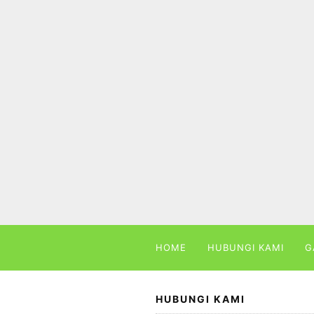
Skip
to
content
HOME
HUBUNGI KAMI
G
HUBUNGI KAMI