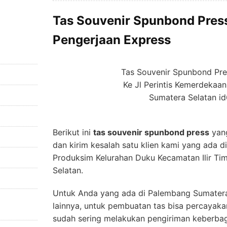
Tas Souvenir Spunbond Press
Pengerjaan Express
Tas Souvenir Spunbond Pre
Ke Jl Perintis Kemerdekaa
Sumatera Selatan i
Berikut ini
tas souvenir spunbond press
yang
dan kirim kesalah satu klien kami yang ada d
Produksim Kelurahan Duku Kecamatan Ilir Ti
Selatan.
Untuk Anda yang ada di Palembang Sumatera
lainnya, untuk pembuatan tas bisa percayak
sudah sering melakukan pengiriman keberbaga