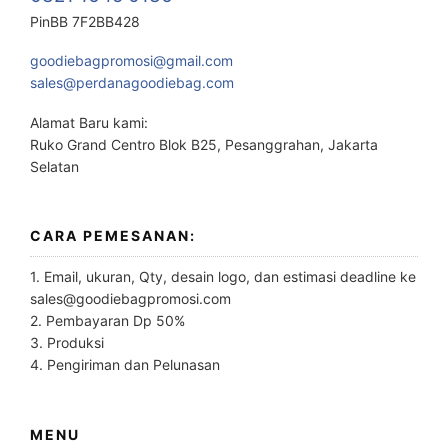
PinBB 7F2BB428
goodiebagpromosi@gmail.com
sales@perdanagoodiebag.com
Alamat Baru kami:
Ruko Grand Centro Blok B25, Pesanggrahan, Jakarta
Selatan
CARA PEMESANAN:
1. Email, ukuran, Qty, desain logo, dan estimasi deadline ke
sales@goodiebagpromosi.com
2. Pembayaran Dp 50%
3. Produksi
4. Pengiriman dan Pelunasan
MENU