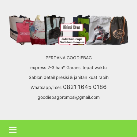
Skip
to
content
PERDANA GOODIEBAG
express 2-3 hari* Garansi tepat waktu
Sablon detail presisi & jahitan kuat rapih
0821 1645 0186
Whatsapp/Tsel:
goodiebagpromosi@gmail.com