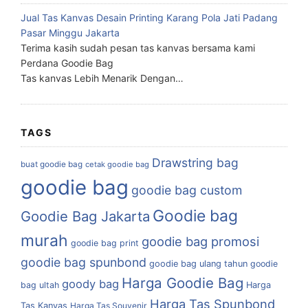
Jual Tas Kanvas Desain Printing Karang Pola Jati Padang
Pasar Minggu Jakarta
Terima kasih sudah pesan tas kanvas bersama kami
Perdana Goodie Bag
Tas kanvas Lebih Menarik Dengan…
TAGS
Drawstring bag
buat goodie bag
cetak goodie bag
goodie bag
goodie bag custom
Goodie bag
Goodie Bag Jakarta
murah
goodie bag promosi
goodie bag print
goodie bag spunbond
goodie bag ulang tahun
goodie
Harga Goodie Bag
goody bag
bag ultah
Harga
Harga Tas Spunbond
Tas Kanvas
Harga Tas Souvenir