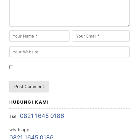
HUBUNGI KAMI
0821 1645 0186
Tsel:
whatsapp:
0821 1645 0186