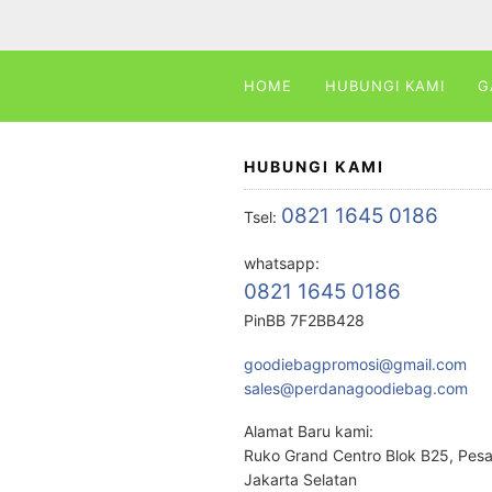
HOME
HUBUNGI KAMI
G
HUBUNGI KAMI
0821 1645 0186
Tsel:
whatsapp:
0821 1645 0186
PinBB 7F2BB428
goodiebagpromosi@gmail.com
sales@perdanagoodiebag.com
Alamat Baru kami:
Ruko Grand Centro Blok B25, Pes
Jakarta Selatan