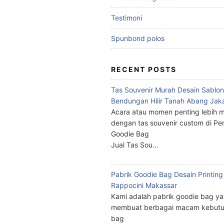
Testimoni
Spunbond polos
RECENT POSTS
Tas Souvenir Murah Desain Sablon
Bendungan Hilir Tanah Abang Jak
Acara atau momen penting lebih m
dengan tas souvenir custom di Pe
Goodie Bag
Jual Tas Sou…
Pabrik Goodie Bag Desain Printing
Rappocini Makassar
Kami adalah pabrik goodie bag y
membuat berbagai macam kebutu
bag