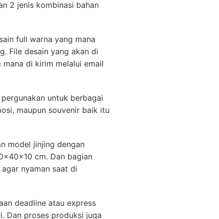
an 2 jenis kombinasi bahan
ain full warna yang mana
g. File desain yang akan di
g mana di kirim melalui email
i pergunakan untuk berbagai
osi, maupun souvenir baik itu
an model jinjing dengan
 30x40x10 cm. Dan bagian
s agar nyaman saat di
jaan deadline atau express
i. Dan proses produksi juga