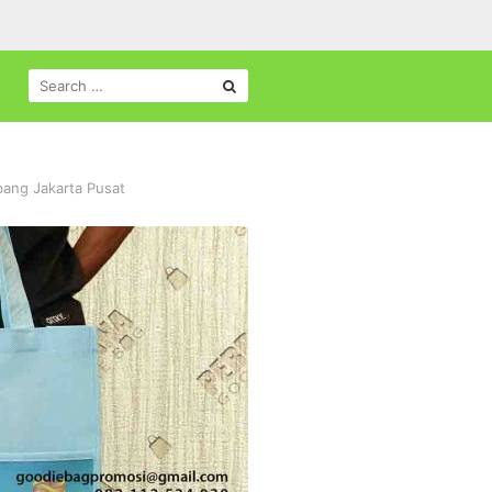
SEARCH
FOR:
bang Jakarta Pusat