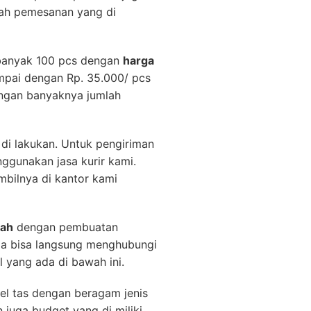
lah pemesanan yang di
ebanyak 100 pcs dengan
harga
ampai dengan Rp. 35.000/ pcs
engan banyaknya jumlah
di lakukan. Untuk pengiriman
gunakan jasa kurir kami.
bilnya di kantor kami
rah
dengan pembuatan
da bisa langsung menghubungi
 yang ada di bawah ini.
el tas dengan beragam jenis
 juga budget yang di miliki.