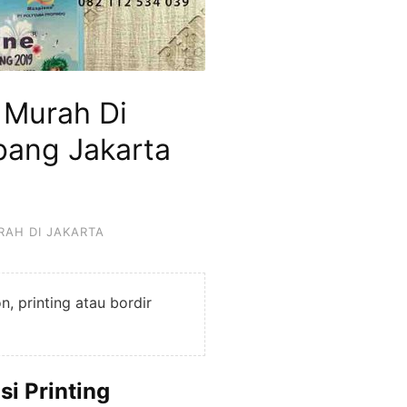
 Murah Di
bang Jakarta
RAH DI JAKARTA
, printing atau bordir
i Printing