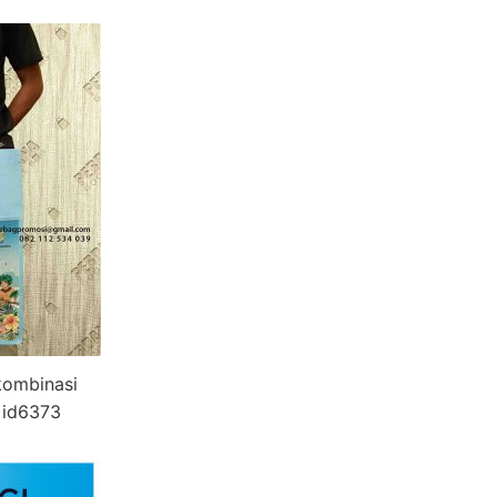
kombinasi
 id6373