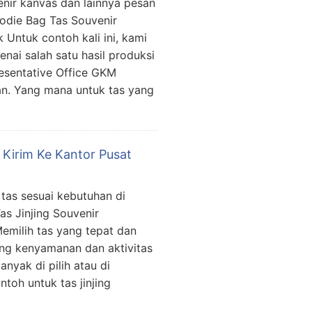
nir kanvas dan lainnya pesan
odie Bag Tas Souvenir
 Untuk contoh kali ini, kami
ai salah satu hasil produksi
presentative Office GKM
an. Yang mana untuk tas yang
r Kirim Ke Kantor Pusat
 tas sesuai kebutuhan di
s Jinjing Souvenir
emilih tas yang tepat dan
ng kenyamanan dan aktivitas
nyak di pilih atau di
toh untuk tas jinjing