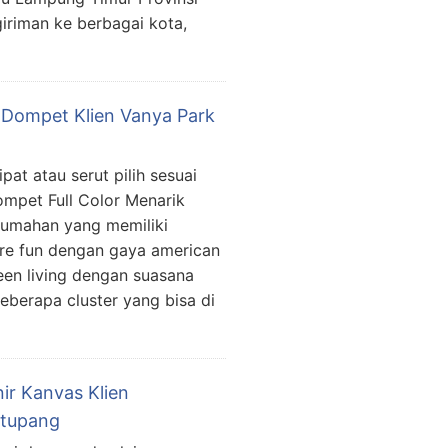
riman ke berbagai kota,
 Dompet Klien Vanya Park
pat atau serut pilih sesuai
ompet Full Color Menarik
rumahan yang memiliki
re fun dengan gaya american
reen living dengan suasana
 beberapa cluster yang bisa di
ir Kanvas Klien
atupang