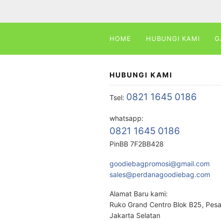
HOME
HUBUNGI KAMI
G
HUBUNGI KAMI
0821 1645 0186
Tsel:
whatsapp:
0821 1645 0186
PinBB 7F2BB428
goodiebagpromosi@gmail.com
sales@perdanagoodiebag.com
Alamat Baru kami:
Ruko Grand Centro Blok B25, Pes
Jakarta Selatan