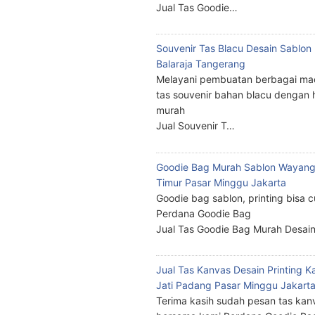
Jual Tas Goodie…
Souvenir Tas Blacu Desain Sablo
Balaraja Tangerang
Melayani pembuatan berbagai ma
tas souvenir bahan blacu dengan 
murah
Jual Souvenir T…
Goodie Bag Murah Sablon Wayang
Timur Pasar Minggu Jakarta
Goodie bag sablon, printing bisa 
Perdana Goodie Bag
Jual Tas Goodie Bag Murah Desai
Jual Tas Kanvas Desain Printing K
Jati Padang Pasar Minggu Jakart
Terima kasih sudah pesan tas kan