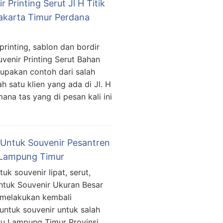
Printing Serut Jl H Titik
akarta Timur Perdana
printing, sablon dan bordir
venir Printing Serut Bahan
erupakan contoh dari salah
h satu klien yang ada di Jl. H
ana tas yang di pesan kali ini
 Untuk Souvenir Pesantren
 Lampung Timur
uk souvenir lipat, serut,
Untuk Souvenir Ukuran Besar
a melakukan kembali
untuk souvenir untuk salah
ru Lampung Timur Provinsi