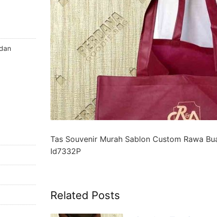
 dan
Tas Souvenir Murah Sablon Custom Rawa Bu
Id7332P
Related Posts