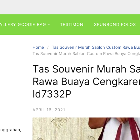
ALLERY GOODIE BAG
TESTIMONI
SPUNBOND POLOS
Home
Tas Souvenir Murah Sablon Custom Rawa Bu
Tas Souvenir Murah Sablon Custom Rawa Buaya Cengk
Tas Souvenir Murah S
Rawa Buaya Cengkare
Id7332P
APRIL 16, 2021
anggrahan,