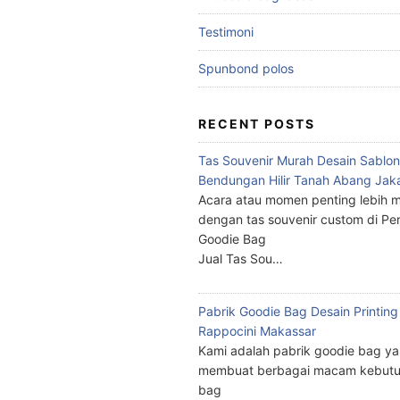
Testimoni
Spunbond polos
RECENT POSTS
Tas Souvenir Murah Desain Sablon
Bendungan Hilir Tanah Abang Jak
Acara atau momen penting lebih m
dengan tas souvenir custom di Pe
Goodie Bag
Jual Tas Sou…
Pabrik Goodie Bag Desain Printing
Rappocini Makassar
Kami adalah pabrik goodie bag y
membuat berbagai macam kebutu
bag