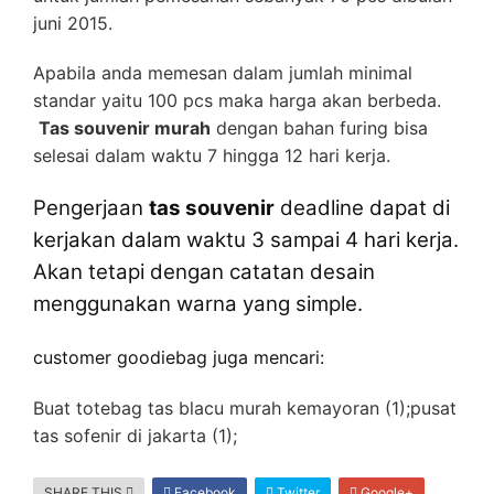
juni 2015.
Apabila anda memesan dalam jumlah minimal
standar yaitu 100 pcs maka harga akan berbeda.
Tas souvenir murah
dengan bahan furing bisa
selesai dalam waktu 7 hingga 12 hari kerja.
Pengerjaan
tas souvenir
deadline dapat di
kerjakan dalam waktu 3 sampai 4 hari kerja.
Akan tetapi dengan catatan desain
menggunakan warna yang simple.
customer goodiebag juga mencari:
Buat totebag tas blacu murah kemayoran (1);pusat
tas sofenir di jakarta (1);
SHARE THIS
Facebook
Twitter
Google+