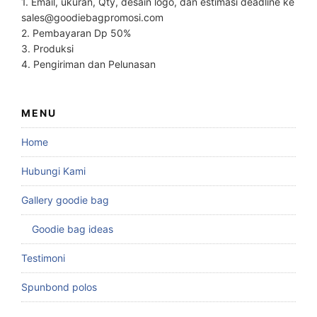
1. Email, ukuran, Qty, desain logo, dan estimasi deadline ke
sales@goodiebagpromosi.com
2. Pembayaran Dp 50%
3. Produksi
4. Pengiriman dan Pelunasan
MENU
Home
Hubungi Kami
Gallery goodie bag
Goodie bag ideas
Testimoni
Spunbond polos