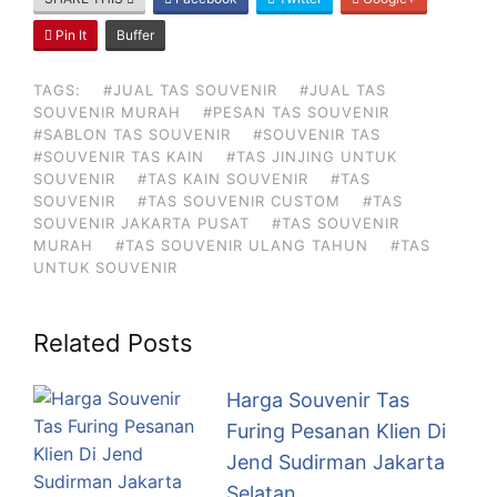
Pin It
Buffer
TAGS:
#JUAL TAS SOUVENIR
#JUAL TAS
SOUVENIR MURAH
#PESAN TAS SOUVENIR
#SABLON TAS SOUVENIR
#SOUVENIR TAS
#SOUVENIR TAS KAIN
#TAS JINJING UNTUK
SOUVENIR
#TAS KAIN SOUVENIR
#TAS
SOUVENIR
#TAS SOUVENIR CUSTOM
#TAS
SOUVENIR JAKARTA PUSAT
#TAS SOUVENIR
MURAH
#TAS SOUVENIR ULANG TAHUN
#TAS
UNTUK SOUVENIR
Related Posts
Harga Souvenir Tas
Furing Pesanan Klien Di
Jend Sudirman Jakarta
Selatan