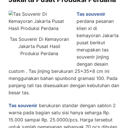
Tas souvenir
perdana pesanan
klien xl di
kemayoran Jakarta
Tas Souvenir Di Kemayoran
pusat berikut
Jakarta Pusat Hasil
merupakan tas
Produksi Perdana
souvenir jinjing
dengan desain
custom . Tas jinjing berukuran 25x35x8 cm ini
menggunakan bahan spunbond gramasi 100. Pada
panjang tali tas disesuaikan dengan kebutuhan dan
besar tas.
Tas souvenir
berukuran standar dengan sablon 2
warna pada bagian satu sisi hanya seharga Rp.
15.000 sampai Rp. 25.0000/pcs. Harga tersebut
untuk jumlah pemesanan sebanyak 70 pcs dibulan