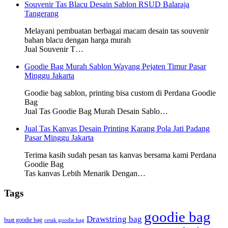
Souvenir Tas Blacu Desain Sablon RSUD Balaraja
Tangerang
Melayani pembuatan berbagai macam desain tas souvenir
bahan blacu dengan harga murah
Jual Souvenir T…
Goodie Bag Murah Sablon Wayang Pejaten Timur Pasar
Minggu Jakarta
Goodie bag sablon, printing bisa custom di Perdana Goodie
Bag
Jual Tas Goodie Bag Murah Desain Sablo…
Jual Tas Kanvas Desain Printing Karang Pola Jati Padang
Pasar Minggu Jakarta
Terima kasih sudah pesan tas kanvas bersama kami Perdana
Goodie Bag
Tas kanvas Lebih Menarik Dengan…
Tags
goodie bag
Drawstring bag
buat goodie bag
cetak goodie bag