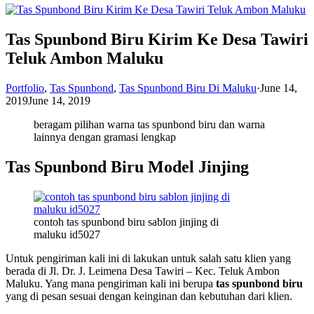
Tas Spunbond Biru Kirim Ke Desa Tawiri
Teluk Ambon Maluku
Portfolio
,
Tas Spunbond
,
Tas Spunbond Biru Di Maluku
·
June 14,
2019
June 14, 2019
beragam pilihan warna tas spunbond biru dan warna
lainnya dengan gramasi lengkap
Tas Spunbond Biru Model Jinjing
contoh tas spunbond biru sablon jinjing di
maluku id5027
Untuk pengiriman kali ini di lakukan untuk salah satu klien yang
berada di
Jl. Dr. J. Leimena Desa Tawiri – Kec. Teluk Ambon
Maluku. Yang mana pengiriman kali ini berupa
tas spunbond biru
yang di pesan sesuai dengan keinginan dan kebutuhan dari klien.