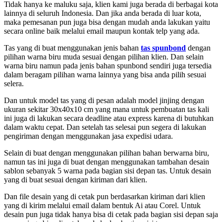
Tidak hanya ke maluku saja, klien kami juga berada di berbagai kota
lainnya di seluruh Indonesia. Dan jika anda berada di luar kota,
maka pemesanan pun juga bisa dengan mudah anda lakukan yaitu
secara online baik melalui email maupun kontak telp yang ada.
Tas yang di buat menggunakan jenis bahan
tas spunbond
dengan
pilihan warna biru muda sesuai dengan pilihan klien. Dan selain
warna biru namun pada jenis bahan spunbond sendiri juga tersedia
dalam beragam pilihan warna lainnya yang bisa anda pilih sesuai
selera.
Dan untuk model tas yang di pesan adalah model jinjing dengan
ukuran sekitar 30x40x10 cm yang mana untuk pembuatan tas kali
ini juga di lakukan secara deadline atau express karena di butuhkan
dalam waktu cepat. Dan setelah tas selesai pun segera di lakukan
pengiriman dengan menggunakan jasa expedisi udara.
Selain di buat dengan menggunakan pilihan bahan berwarna biru,
namun tas ini juga di buat dengan menggunakan tambahan desain
sablon sebanyak 5 warna pada bagian sisi depan tas. Untuk desain
yang di buat sesuai dengan kiriman dari klien.
Dan file desain yang di cetak pun berdasarkan kiriman dari klien
yang di kirim melalui email dalam bentuk Ai atau Corel. Untuk
desain pun juga tidak hanya bisa di cetak pada bagian sisi depan saja