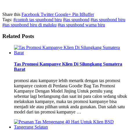
Share this
Facebook
Twitter
Google+
Pin It
Buffer
Tags:
#contoh tas spunbond biru
#tas spunbond
#tas spunbond biru
#tas spunbond biru di maluku
#tas spunbond warna biru
Related Posts
Tas Promosi Kampanye Klien Di Silungkang Sumatera
Barat
promosi atau kampanye lebih menarik dengan tas promosi
kampanye custom di Perdana Goodie Bag Tas Promosi
Kampanye Dengan Model Jinjing Untuk pemilu yang
sebentar lagi berlangsung dan saat ini para calon sedang sibuk
melakukan kampanye, maka tas promosi kampanye bisa
menjadi ide atau pilihan untuk anda gunakan. Dan salah satu
model dari tas promosi kampanye …