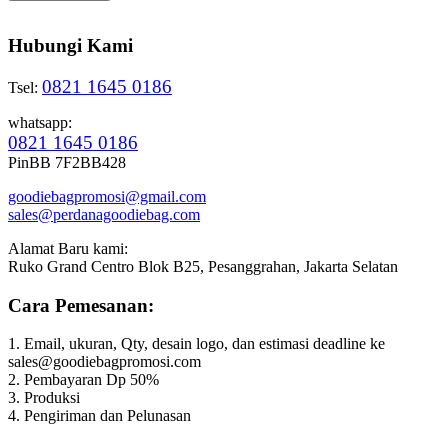
Hubungi Kami
0821 1645 0186
Tsel:
whatsapp:
0821 1645 0186
PinBB 7F2BB428
goodiebagpromosi@gmail.com
sales@perdanagoodiebag.com
Alamat Baru kami:
Ruko Grand Centro Blok B25, Pesanggrahan, Jakarta Selatan
Cara Pemesanan:
1. Email, ukuran, Qty, desain logo, dan estimasi deadline ke
sales@goodiebagpromosi.com
2. Pembayaran Dp 50%
3. Produksi
4. Pengiriman dan Pelunasan