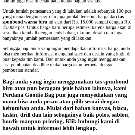
namun juga bisa di cetak pada kedua bagian sisi tas.
Untuk jumlah pemesanan yang di lakukan adalah sebanyak 100 pcs
yang mana dengan spec dan juga jumlah tersebut, harga dari
tas
spunbond warna biru
ini start dari Rp. 15.000 sampai dengan Rp.
25.000/ pcs. Untuk harga baru berupa estimasi karena harga akan di
sesuaikan kembali dengan jenis bahan, ukuran, desain dan juga
banyaknya jumlah pemesanan yang di lakukan.
Sehingga bagi anda yang ingin mendapatkan informasi harga, anda
bisa memberikan informasi mengenai spec dan desain yang ingin di
buat kepada tim kami. Dan untuk anda yang ingin menggunakan
jasa pembuatan deadline maka harga akan berbeda dengan
pembuatan standar.
Bagi anda yang ingin menggunakan
tas spunbond
biru
atau pun beragam jenis bahan lainnya, kami
Perdana Goodie Bag pun juga menyediakan yang
mana bisa anda pesan atau pilih sesuai dengan
kebutuhan anda. Mulai dari bahan kanvas, blacu,
taslan, drill dan lain sebagainya baik polos, sablon,
bordir maupun printing. Klik hubungi kami di
bawah untuk informasi lebih lengkap.