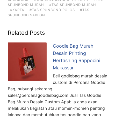
SPUNBOND MURAH
#TAS SPUNBOND MURAH
JAKARTA
#TAS SPUNBOND POLOS
#TAS
SPUNBOND SABLON
Related Posts
Goodie Bag Murah
Desain Printing
Hertasning Rappocini
Makassar
Beli godiebag murah desain
custom di Perdana Goodie
Bag, hubungi sekarang
sales@perdanagoodiebag.com Jual Tas Goodie
Bag Murah Desain Custom Apabila anda akan
melakukan kegiatan atau momen-momen penting
lainnya dan membutuhkan tas goodie bag yang