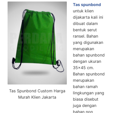
Tas spunbond
untuk klien
dijakarta kali ini
dibuat dalam
bentuk serut
ransel. Bahan
yang digunakan
merupakan
bahan spunbond
dengan ukuran
35×45 cm.
Bahan spunbond
merupakan
bahan ramah
Tas Spunbond Custom Harga
lingkungan yang
Murah Klien Jakarta
biasa disebut
juga dengan
bahan non