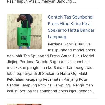
Pasir Impun Atas Cimenyan Bandung …
Contoh Tas Spunbond
Press Hijau Kirim Ke Jl
Soekarno Hatta Bandar
Lampung
Perdana Goodie Bag jual
tas spunbond model press
dan jahit Tas Spunbond Press Warna Hijau Model
Jinjing Perdana Goodie Bag baru saja kembali
melakukan pengiriman ke Bandar Lampung atau
lebih tepatnya di Jl Soekarno Hatta Gg. Mukti
Kelurahan Ketapang Kecamatan Panjang Kota
Bandar Lampung Provinsi Lampung. Pengiriman
kali ini berupa tas spunbond press hijau dengan …