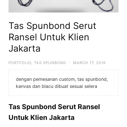
Tas Spunbond Serut
Ransel Untuk Klien
Jakarta
PORTFOLIO
,
TAS SPUNBOND
·
MARCH 17, 2016
dengan pemesanan custom, tas spunbond,
kanvas dan blacu dibuat sesuai selera
Tas Spunbond Serut Ransel
Untuk Klien Jakarta