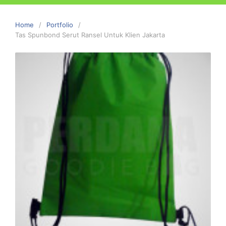
Home
Portfolio
Tas Spunbond Serut Ransel Untuk Klien Jakarta