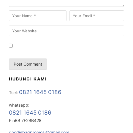
HUBUNGI KAMI
0821 1645 0186
Tsel:
whatsapp:
0821 1645 0186
PinBB 7F2BB428
goodiebagpromosi@gmail.com