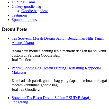
Hubungi Kami
Gallery goodie bag
Goodie bag ideas
Testimoni
Spunbond polos
Recent Posts
Tas Souvenir Murah Desain Sablon Bendungan Hilir Tanah
Abang Jakarta
Acara atau momen penting lebih menarik dengan tas souvenir
custom di Perdana Goodie Bag
Jual Tas Sou…
Pabrik Goodie Bag Desain Printing Hertasning Rappocini
Makassar
Kami adalah pabrik goodie bag yang dapat membuat berbagai
macam kebutuhan goodie bag
Jual Tas Goodie…
Souvenir Tas Blacu Desain Sablon RSUD Balaraja
Tangerang