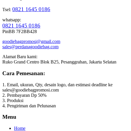
0821 1645 0186
Tsel:
whatsapp:
0821 1645 0186
PinBB 7F2BB428
goodiebagpromosi@gmail.com
sales@perdanagoodiebag.com
Alamat Baru kami:
Ruko Grand Centro Blok B25, Pesanggrahan, Jakarta Selatan
Cara Pemesanan:
1. Email, ukuran, Qty, desain logo, dan estimasi deadline ke
sales@goodiebagpromosi.com
2. Pembayaran Dp 50%
3. Produksi
4. Pengiriman dan Pelunasan
Menu
Home