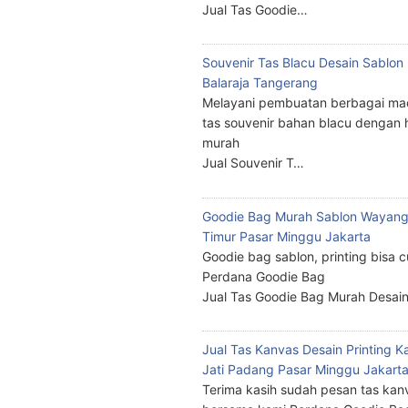
Jual Tas Goodie…
Souvenir Tas Blacu Desain Sablo
Balaraja Tangerang
Melayani pembuatan berbagai ma
tas souvenir bahan blacu dengan 
murah
Jual Souvenir T…
Goodie Bag Murah Sablon Wayang
Timur Pasar Minggu Jakarta
Goodie bag sablon, printing bisa 
Perdana Goodie Bag
Jual Tas Goodie Bag Murah Desai
Jual Tas Kanvas Desain Printing K
Jati Padang Pasar Minggu Jakart
Terima kasih sudah pesan tas kan