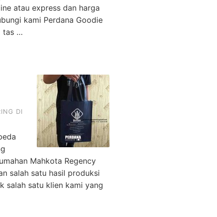
ine atau express dan harga
ubungi kami Perdana Goodie
l tas …
ING DI
rbeda
ng
Perumahan Mahkota Regency
 salah satu hasil produksi
k salah satu klien kami yang
…