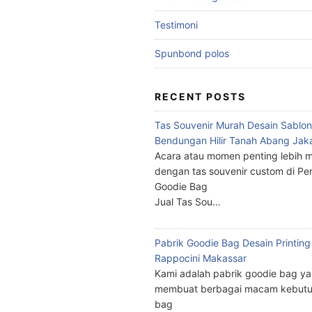
Testimoni
Spunbond polos
RECENT POSTS
Tas Souvenir Murah Desain Sablon
Bendungan Hilir Tanah Abang Jak
Acara atau momen penting lebih m
dengan tas souvenir custom di Pe
Goodie Bag
Jual Tas Sou…
Pabrik Goodie Bag Desain Printing
Rappocini Makassar
Kami adalah pabrik goodie bag y
membuat berbagai macam kebutu
bag