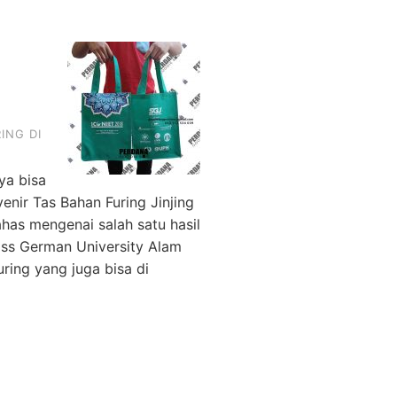
ING DI
ya bisa
nir Tas Bahan Furing Jinjing
has mengenai salah satu hasil
iss German University Alam
ring yang juga bisa di