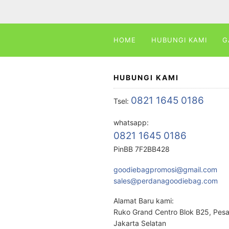
HOME
HUBUNGI KAMI
G
HUBUNGI KAMI
0821 1645 0186
Tsel:
whatsapp:
0821 1645 0186
PinBB 7F2BB428
goodiebagpromosi@gmail.com
sales@perdanagoodiebag.com
Alamat Baru kami:
Ruko Grand Centro Blok B25, Pes
Jakarta Selatan