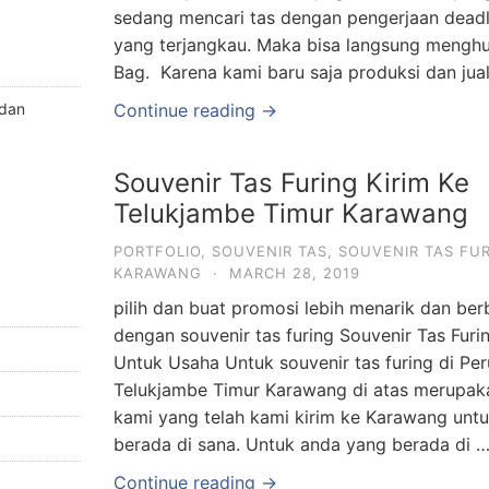
sedang mencari tas dengan pengerjaan deadl
yang terjangkau. Maka bisa langsung mengh
Bag. Karena kami baru saja produksi dan jua
 dan
Continue reading →
Souvenir Tas Furing Kirim Ke
Telukjambe Timur Karawang
PORTFOLIO
,
SOUVENIR TAS
,
SOUVENIR TAS FUR
KARAWANG
·
MARCH 28, 2019
pilih dan buat promosi lebih menarik dan be
dengan souvenir tas furing Souvenir Tas Furi
Untuk Usaha Untuk souvenir tas furing di 
Telukjambe Timur Karawang di atas merupakan
kami yang telah kami kirim ke Karawang untu
berada di sana. Untuk anda yang berada di 
Continue reading →