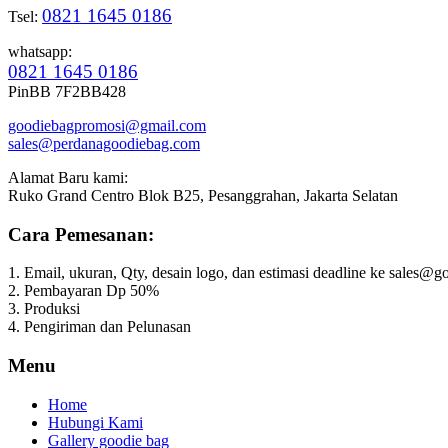
0821 1645 0186
Tsel:
whatsapp:
0821 1645 0186
PinBB 7F2BB428
goodiebagpromosi@gmail.com
sales@perdanagoodiebag.com
Alamat Baru kami:
Ruko Grand Centro Blok B25, Pesanggrahan, Jakarta Selatan
Cara Pemesanan:
1. Email, ukuran, Qty, desain logo, dan estimasi deadline ke sales
2. Pembayaran Dp 50%
3. Produksi
4. Pengiriman dan Pelunasan
Menu
Home
Hubungi Kami
Gallery goodie bag