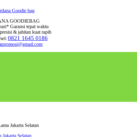
ANA GOODIEBAG
hari* Garansi tepat waktu
presisi & jahitan kuat rapih
0821 1645 0186
sel:
agpromosi@gmail.com
ama Jakarta Selatan