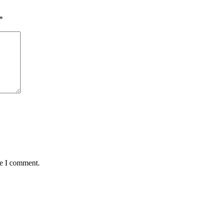
*
me I comment.