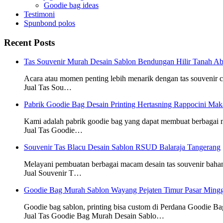
Goodie bag ideas
Testimoni
Spunbond polos
Recent Posts
Tas Souvenir Murah Desain Sablon Bendungan Hilir Tanah Ab
Acara atau momen penting lebih menarik dengan tas souvenir
Jual Tas Sou…
Pabrik Goodie Bag Desain Printing Hertasning Rappocini Mak
Kami adalah pabrik goodie bag yang dapat membuat berbagai
Jual Tas Goodie…
Souvenir Tas Blacu Desain Sablon RSUD Balaraja Tangerang
Melayani pembuatan berbagai macam desain tas souvenir baha
Jual Souvenir T…
Goodie Bag Murah Sablon Wayang Pejaten Timur Pasar Mingg
Goodie bag sablon, printing bisa custom di Perdana Goodie Ba
Jual Tas Goodie Bag Murah Desain Sablo…