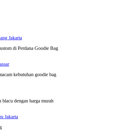
ang Jakarta
 custom di Perdana Goodie Bag
assar
 macam kebutuhan goodie bag
n blacu dengan harga murah
u Jakarta
g