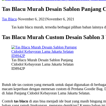
Tas Blacu Murah Desain Sablon Panjang 
Tas Blacu
·
November 6, 2021
November 6, 2021
Tas kain blacu murah, tersedia berbagai pilihan bahan lainnya
Tas Blacu Murah Custom Desain Sablon 3
Tas Blacu Murah Desain Sablon Panjang
Cidodol Kebayoran Lama Jakarta Selatan
ID8942P
Butuh ide tas custom yang menarik untuk dapat digunakan di berbag
macam keperluan dengan memesan custom di Perdana Goodie Bag. Dan
di Jalan Panjang Cidodol Kebayoran Lama Jakarta Selatan.
Contoh
tas blacu
di atas bisa menjadi ide buat yang masih bingung m
bahan yang ramah lingkungan, mengapa demikian? Karena bahan ini 