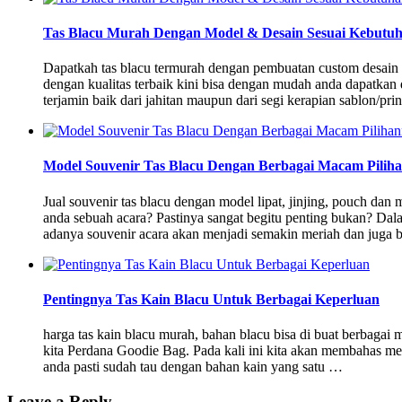
Tas Blacu Murah Dengan Model & Desain Sesuai Kebutu
Dapatkah tas blacu termurah dengan pembuatan custom desain
dengan kualitas terbaik kini bisa dengan mudah anda dapatkan
terjamin baik dari jahitan maupun dari segi kerapian sablon/p
Model Souvenir Tas Blacu Dengan Berbagai Macam Pilih
Jual souvenir tas blacu dengan model lipat, jinjing, pouch da
anda sebuah acara? Pastinya sangat begitu penting bukan? Dal
adanya souvenir acara akan menjadi semakin meriah dan juga 
Pentingnya Tas Kain Blacu Untuk Berbagai Keperluan
harga tas kain blacu murah, bahan blacu bisa di buat berbaga
kita Perdana Goodie Bag. Pada kali ini kita akan membahas me
anda pasti sudah tau dengan bahan kain yang satu …
Leave a Reply