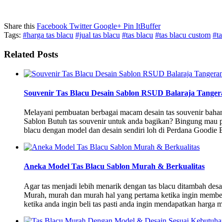
Share this
Facebook
Twitter
Google+
Pin It
Buffer
Tags:
#harga tas blacu
#jual tas blacu
#tas blacu
#tas blacu custom
#ta
Related Posts
Souvenir Tas Blacu Desain Sablon RSUD Balaraja Tange
Melayani pembuatan berbagai macam desain tas souvenir baha
Sablon Butuh tas souvenir untuk anda bagikan? Bingung mau p
blacu dengan model dan desain sendiri loh di Perdana Goodie
Aneka Model Tas Blacu Sablon Murah & Berkualitas
Agar tas menjadi lebih menarik dengan tas blacu ditambah de
Murah, murah dan murah hal yang pertama ketika ingin membel
ketika anda ingin beli tas pasti anda ingin mendapatkan harg