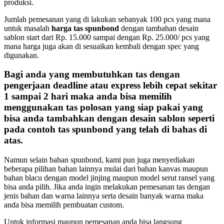
produksi.
Jumlah pemesanan yang di lakukan sebanyak 100 pcs yang mana
untuk masalah
harga tas spunbond
dengan tambahan desain
sablon start dari Rp. 15.000 sampai dengan Rp. 25.000/ pcs yang
mana harga juga akan di sesuaikan kembali dengan spec yang
digunakan.
Bagi anda yang membutuhkan tas dengan
pengerjaan deadline atau express lebih cepat sekitar
1 sampai 2 hari maka anda bisa memilih
menggunakan tas polosan yang siap pakai yang
bisa anda tambahkan dengan desain sablon seperti
pada
contoh tas spunbond
yang telah di bahas di
atas.
Namun selain bahan spunbond, kami pun juga menyediakan
beberapa pilihan bahan lainnya mulai dari bahan kanvas maupun
bahan blacu dengan model jinjing maupun model serut ransel yang
bisa anda pilih. Jika anda ingin melakukan pemesanan tas dengan
jenis bahan dan warna lainnya serta desain banyak warna maka
anda bisa memilih pembuatan custom.
Untuk informasi maupun pemesanan anda bisa langsung