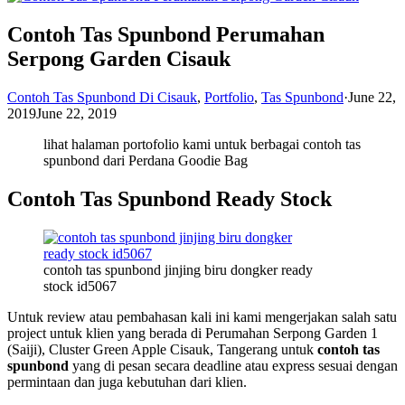
Contoh Tas Spunbond Perumahan
Serpong Garden Cisauk
Contoh Tas Spunbond Di Cisauk
,
Portfolio
,
Tas Spunbond
·
June 22,
2019
June 22, 2019
lihat halaman portofolio kami untuk berbagai contoh tas
spunbond dari Perdana Goodie Bag
Contoh Tas Spunbond Ready Stock
contoh tas spunbond jinjing biru dongker ready
stock id5067
Untuk review atau pembahasan kali ini kami mengerjakan salah satu
project untuk klien yang berada di
Perumahan Serpong Garden 1
(Saiji), Cluster Green Apple Cisauk, Tangerang untuk
contoh tas
spunbond
yang di pesan secara deadline atau express sesuai dengan
permintaan dan juga kebutuhan dari klien.