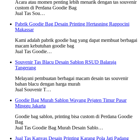
Acara atau momen penting lebih menarik dengan tas souvenir
custom di Perdana Goodie Bag
Jual Tas Sou…
Pabrik Goodie Bag Desain Printing Hertasning Rappocini
Makassar
Kami adalah pabrik goodie bag yang dapat membuat berbagai
macam kebutuhan goodie bag
Jual Tas Goodie…
Souvenir Tas Blacu Desain Sablon RSUD Balaraja
Tangerang
Melayani pembuatan berbagai macam desain tas souvenir
bahan blacu dengan harga murah
Jual Souvenir T…
Goodie Bag Murah Sablon Wayang Pejaten Timur Pasar
Minggu Jakarta
Goodie bag sablon, printing bisa custom di Perdana Goodie
Bag
Jual Tas Goodie Bag Murah Desain Sablo…
Jual Tas Kanvas Desain Printing Karang Pola Jati Padang