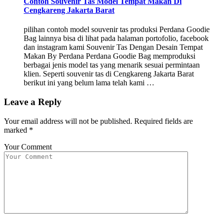
Contoh Souvenir Tas Model Tempat Makan Di
Cengkareng Jakarta Barat
pilihan contoh model souvenir tas produksi Perdana Goodie
Bag lainnya bisa di lihat pada halaman portofolio, facebook
dan instagram kami Souvenir Tas Dengan Desain Tempat
Makan By Perdana Perdana Goodie Bag memproduksi
berbagai jenis model tas yang menarik sesuai permintaan
klien. Seperti souvenir tas di Cengkareng Jakarta Barat
berikut ini yang belum lama telah kami …
Leave a Reply
Your email address will not be published.
Required fields are
marked
*
Your Comment