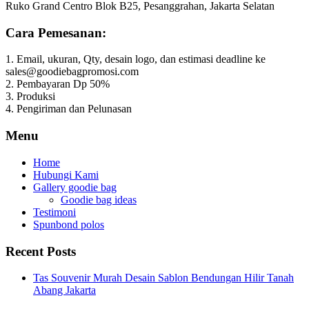
Ruko Grand Centro Blok B25, Pesanggrahan, Jakarta Selatan
Cara Pemesanan:
1. Email, ukuran, Qty, desain logo, dan estimasi deadline ke
sales@goodiebagpromosi.com
2. Pembayaran Dp 50%
3. Produksi
4. Pengiriman dan Pelunasan
Menu
Home
Hubungi Kami
Gallery goodie bag
Goodie bag ideas
Testimoni
Spunbond polos
Recent Posts
Tas Souvenir Murah Desain Sablon Bendungan Hilir Tanah
Abang Jakarta