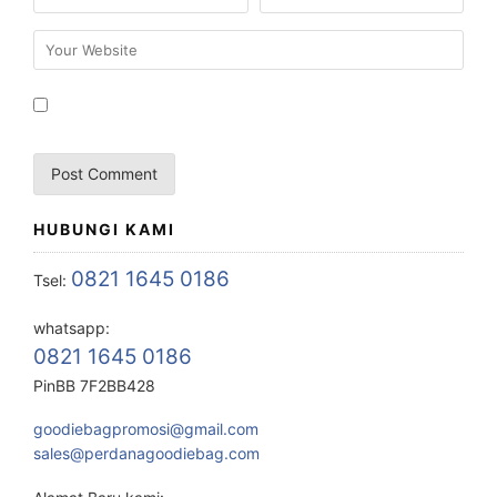
HUBUNGI KAMI
0821 1645 0186
Tsel:
whatsapp:
0821 1645 0186
PinBB 7F2BB428
goodiebagpromosi@gmail.com
sales@perdanagoodiebag.com