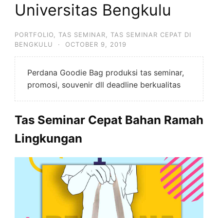
Universitas Bengkulu
PORTFOLIO
,
TAS SEMINAR
,
TAS SEMINAR CEPAT DI
BENGKULU
·
OCTOBER 9, 2019
Perdana Goodie Bag produksi tas seminar,
promosi, souvenir dll deadline berkualitas
Tas Seminar Cepat Bahan Ramah
Lingkungan