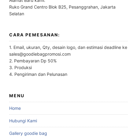
Alamat Baru kami:
Ruko Grand Centro Blok B25, Pesanggrahan, Jakarta
Selatan
CARA PEMESANAN:
1. Email, ukuran, Qty, desain logo, dan estimasi deadline ke
sales@goodiebagpromosi.com
2. Pembayaran Dp 50%
3. Produksi
4. Pengiriman dan Pelunasan
MENU
Home
Hubungi Kami
Gallery goodie bag