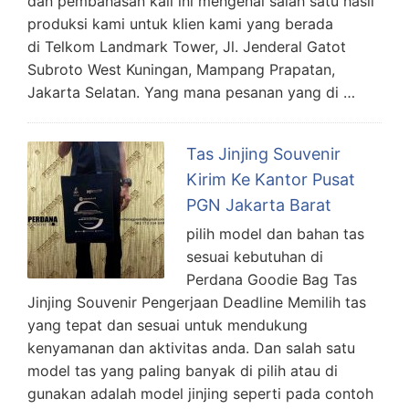
dan pembahasan kali ini mengenai salah satu hasil
produksi kami untuk klien kami yang berada
di Telkom Landmark Tower, Jl. Jenderal Gatot
Subroto West Kuningan, Mampang Prapatan,
Jakarta Selatan. Yang mana pesanan yang di …
Tas Jinjing Souvenir
Kirim Ke Kantor Pusat
PGN Jakarta Barat
pilih model dan bahan tas
sesuai kebutuhan di
Perdana Goodie Bag Tas
Jinjing Souvenir Pengerjaan Deadline Memilih tas
yang tepat dan sesuai untuk mendukung
kenyamanan dan aktivitas anda. Dan salah satu
model tas yang paling banyak di pilih atau di
gunakan adalah model jinjing seperti pada contoh