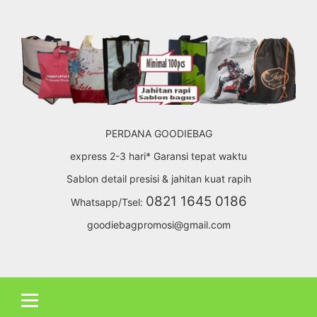
Skip
to
content
PERDANA GOODIEBAG
express 2-3 hari* Garansi tepat waktu
Sablon detail presisi & jahitan kuat rapih
0821 1645 0186
Whatsapp/Tsel:
goodiebagpromosi@gmail.com