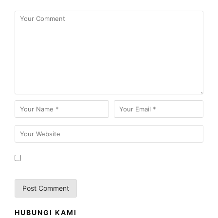
HUBUNGI KAMI