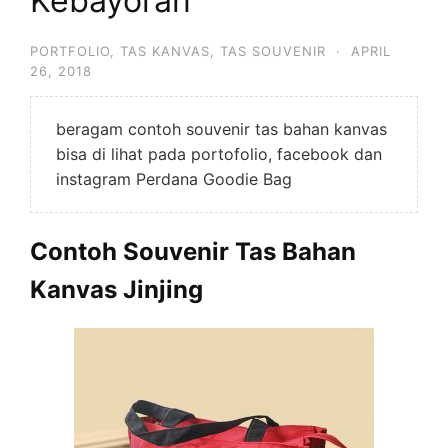
Kebayoran
PORTFOLIO
,
TAS KANVAS
,
TAS SOUVENIR
·
APRIL
26, 2018
beragam contoh souvenir tas bahan kanvas
bisa di lihat pada portofolio, facebook dan
instagram Perdana Goodie Bag
Contoh Souvenir Tas Bahan
Kanvas Jinjing