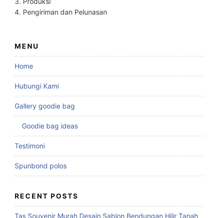
3. Produksi
4. Pengiriman dan Pelunasan
MENU
Home
Hubungi Kami
Gallery goodie bag
Goodie bag ideas
Testimoni
Spunbond polos
RECENT POSTS
Tas Souvenir Murah Desain Sablon Bendungan Hilir Tanah