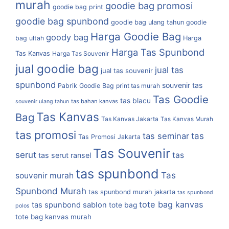
murah
goodie bag promosi
goodie bag print
goodie bag spunbond
goodie bag ulang tahun
goodie
Harga Goodie Bag
goody bag
bag ultah
Harga
Harga Tas Spunbond
Tas Kanvas
Harga Tas Souvenir
jual goodie bag
jual tas
jual tas souvenir
spunbond
souvenir tas
Pabrik Goodie Bag
print tas murah
Tas Goodie
tas blacu
tas bahan kanvas
souvenir ulang tahun
Tas Kanvas
Bag
Tas Kanvas Jakarta
Tas Kanvas Murah
tas promosi
tas
tas seminar
Tas Promosi Jakarta
Tas Souvenir
serut
tas
tas serut ransel
tas spunbond
Tas
souvenir murah
Spunbond Murah
tas spunbond murah jakarta
tas spunbond
tote bag kanvas
tas spunbond sablon
tote bag
polos
tote bag kanvas murah