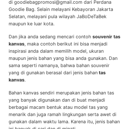
di goodiebagpromosi@gmail.com dari Perdana
Goodie Bag. Selain melayani Kebayoran Jakarta
Selatan, melayani pula wilayah JaBoDeTaBek
maupun ke luar kota.
Dan jika anda sedang mencari contoh
souvenir tas
kanvas
, maka contoh berikut ini bisa menjadi
inspirasi anda dalam memilih model, ukuran
maupun jenis bahan yang bisa anda gunakan. Dan
sama seperti namanya, bahwa bahan souvenir
yang di gunakan berasal dari jenis bahan
tas
kanvas
.
Bahan kanvas sendiri merupakan jenis bahan tas
yang banyak digunakan dan di buat menjadi
berbagai macam bentuk atau model tas yang
menarik dan juga ramah lingkungan serta awet di
gunakan dalam waktu lama. Karena itu, jenis bahan
ini banyak di cari dan di minati.