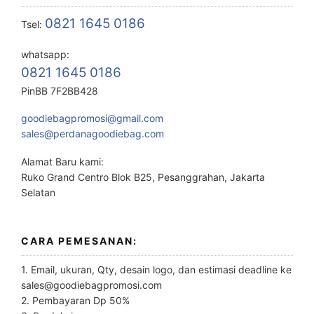
0821 1645 0186
Tsel:
whatsapp:
0821 1645 0186
PinBB 7F2BB428
goodiebagpromosi@gmail.com
sales@perdanagoodiebag.com
Alamat Baru kami:
Ruko Grand Centro Blok B25, Pesanggrahan, Jakarta
Selatan
CARA PEMESANAN:
1. Email, ukuran, Qty, desain logo, dan estimasi deadline ke
sales@goodiebagpromosi.com
2. Pembayaran Dp 50%