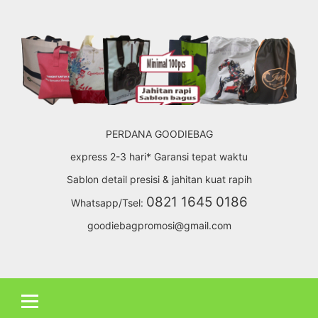
Skip
to
content
PERDANA GOODIEBAG
express 2-3 hari* Garansi tepat waktu
Sablon detail presisi & jahitan kuat rapih
0821 1645 0186
Whatsapp/Tsel:
goodiebagpromosi@gmail.com