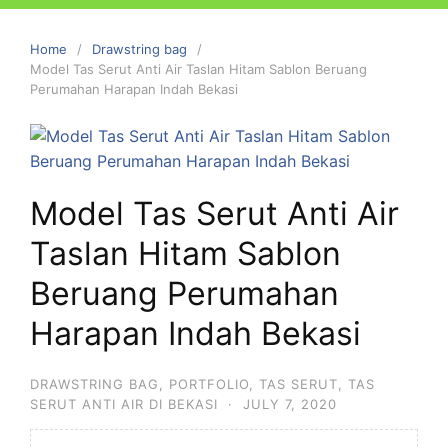
Home
Drawstring bag
Model Tas Serut Anti Air Taslan Hitam Sablon Beruang
Perumahan Harapan Indah Bekasi
Model Tas Serut Anti Air
Taslan Hitam Sablon
Beruang Perumahan
Harapan Indah Bekasi
DRAWSTRING BAG
,
PORTFOLIO
,
TAS SERUT
,
TAS
SERUT ANTI AIR DI BEKASI
·
JULY 7, 2020