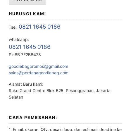
HUBUNGI KAMI
0821 1645 0186
Tsel:
whatsapp:
0821 1645 0186
PinBB 7F2BB428
goodiebagpromosi@gmail.com
sales@perdanagoodiebag.com
Alamat Baru kami:
Ruko Grand Centro Blok B25, Pesanggrahan, Jakarta
Selatan
CARA PEMESANAN:
1. Email, ukuran, Qty, desain logo, dan estimasi deadline ke