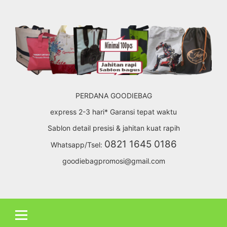
Skip
to
content
PERDANA GOODIEBAG
express 2-3 hari* Garansi tepat waktu
Sablon detail presisi & jahitan kuat rapih
0821 1645 0186
Whatsapp/Tsel:
goodiebagpromosi@gmail.com