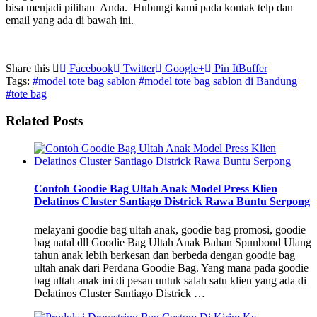
bisa menjadi pilihan Anda. Hubungi kami pada kontak telp dan
email yang ada di bawah ini.
Share this
Facebook
Twitter
Google+
Pin It
Buffer
Tags:
#model tote bag sablon
#model tote bag sablon di Bandung
#tote bag
Related Posts
Contoh Goodie Bag Ultah Anak Model Press Klien
Delatinos Cluster Santiago Districk Rawa Buntu Serpong
melayani goodie bag ultah anak, goodie bag promosi, goodie
bag natal dll Goodie Bag Ultah Anak Bahan Spunbond Ulang
tahun anak lebih berkesan dan berbeda dengan goodie bag
ultah anak dari Perdana Goodie Bag. Yang mana pada goodie
bag ultah anak ini di pesan untuk salah satu klien yang ada di
Delatinos Cluster Santiago Districk …