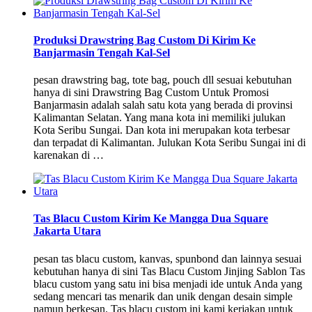
Produksi Drawstring Bag Custom Di Kirim Ke
Banjarmasin Tengah Kal-Sel
pesan drawstring bag, tote bag, pouch dll sesuai kebutuhan
hanya di sini Drawstring Bag Custom Untuk Promosi
Banjarmasin adalah salah satu kota yang berada di provinsi
Kalimantan Selatan. Yang mana kota ini memiliki julukan
Kota Seribu Sungai. Dan kota ini merupakan kota terbesar
dan terpadat di Kalimantan. Julukan Kota Seribu Sungai ini di
karenakan di …
Tas Blacu Custom Kirim Ke Mangga Dua Square
Jakarta Utara
pesan tas blacu custom, kanvas, spunbond dan lainnya sesuai
kebutuhan hanya di sini Tas Blacu Custom Jinjing Sablon Tas
blacu custom yang satu ini bisa menjadi ide untuk Anda yang
sedang mencari tas menarik dan unik dengan desain simple
namun berkesan. Tas blacu custom ini kami kerjakan untuk