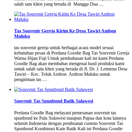
salah satu klien yang berada di Mangga Dua …
Tas Souvenir Gereja Kirim Ke Desa Tawiri Ambon
Maluku
tas souvenir gereja untuk berbagai acara model sesuai
kebutuhan pesan di Perdana Goodie Bag Tas Souvenir Gereja
Warna Hijau Fuji Untuk pembahasan kali ini kami Perdana
Goodie Bag akan membahas mengenai hasil produksi kami
untuk salah satu klien yang berada di Jl. Dr. J. Leimena Desa
Tawiri – Kec. Teluk Ambon Ambon Maluku untuk
pengiriman tas …
Souvenir Tas Spunbond Batik Sulawesi
Perdana Goodie Bag melayani pemesanan souvenir tas
spunbond ke Palu Sulawesi maupun Papua dan kota lainnya
seluruh Indonesia dengan pembuatan custom Souvenir Tas
Spunbond Kombinasi Kain Batik Kali ini Perdana Goodie