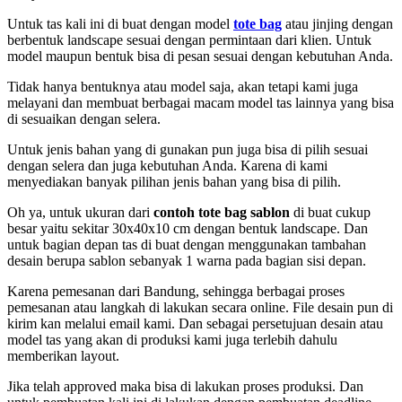
Untuk tas kali ini di buat dengan model
tote bag
atau jinjing dengan
berbentuk landscape sesuai dengan permintaan dari klien. Untuk
model maupun bentuk bisa di pesan sesuai dengan kebutuhan Anda.
Tidak hanya bentuknya atau model saja, akan tetapi kami juga
melayani dan membuat berbagai macam model tas lainnya yang bisa
di sesuaikan dengan selera.
Untuk jenis bahan yang di gunakan pun juga bisa di pilih sesuai
dengan selera dan juga kebutuhan Anda. Karena di kami
menyediakan banyak pilihan jenis bahan yang bisa di pilih.
Oh ya, untuk ukuran dari
contoh tote bag sablon
di buat cukup
besar yaitu sekitar 30x40x10 cm dengan bentuk landscape. Dan
untuk bagian depan tas di buat dengan menggunakan tambahan
desain berupa sablon sebanyak 1 warna pada bagian sisi depan.
Karena pemesanan dari Bandung, sehingga berbagai proses
pemesanan atau langkah di lakukan secara online. File desain pun di
kirim kan melalui email kami. Dan sebagai persetujuan desain atau
model tas yang akan di produksi kami juga terlebih dahulu
memberikan layout.
Jika telah approved maka bisa di lakukan proses produksi. Dan