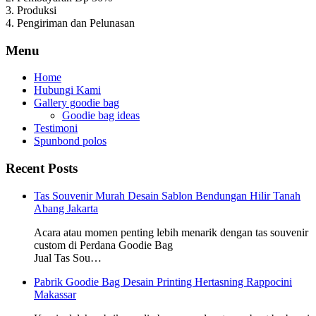
3. Produksi
4. Pengiriman dan Pelunasan
Menu
Home
Hubungi Kami
Gallery goodie bag
Goodie bag ideas
Testimoni
Spunbond polos
Recent Posts
Tas Souvenir Murah Desain Sablon Bendungan Hilir Tanah
Abang Jakarta
Acara atau momen penting lebih menarik dengan tas souvenir
custom di Perdana Goodie Bag
Jual Tas Sou…
Pabrik Goodie Bag Desain Printing Hertasning Rappocini
Makassar