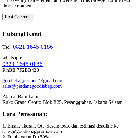
Save my name, email, and website in this browser for the next
time I comment.
Hubungi Kami
0821 1645 0186
Tsel:
whatsapp:
0821 1645 0186
PinBB 7F2BB428
goodiebagpromosi@gmail.com
sales@perdanagoodiebag.com
Alamat Baru kami:
Ruko Grand Centro Blok B25, Pesanggrahan, Jakarta Selatan
Cara Pemesanan:
1. Email, ukuran, Qty, desain logo, dan estimasi deadline ke
sales@goodiebagpromosi.com
2. Pembayaran Dp 50%