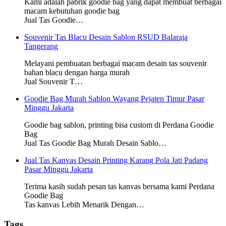
Kami adalah pabrik goodie bag yang dapat membuat berbagai
macam kebutuhan goodie bag
Jual Tas Goodie…
Souvenir Tas Blacu Desain Sablon RSUD Balaraja
Tangerang
Melayani pembuatan berbagai macam desain tas souvenir
bahan blacu dengan harga murah
Jual Souvenir T…
Goodie Bag Murah Sablon Wayang Pejaten Timur Pasar
Minggu Jakarta
Goodie bag sablon, printing bisa custom di Perdana Goodie
Bag
Jual Tas Goodie Bag Murah Desain Sablo…
Jual Tas Kanvas Desain Printing Karang Pola Jati Padang
Pasar Minggu Jakarta
Terima kasih sudah pesan tas kanvas bersama kami Perdana
Goodie Bag
Tas kanvas Lebih Menarik Dengan…
Tags